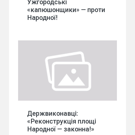
Ужгородські
«капюшонщики» — проти
Народної!
Держвиконавці:
«Реконструкція площі
Народної — законна!»