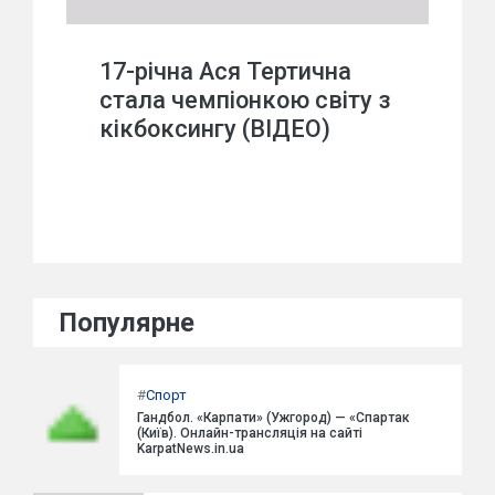
17-річна Ася Тертична
стала чемпіонкою світу з
кікбоксингу (ВІДЕО)
Популярне
#
Спорт
Гандбол. «Карпати» (Ужгород) — «Спартак
(Київ). Онлайн-трансляція на сайті
KarpatNews.in.ua