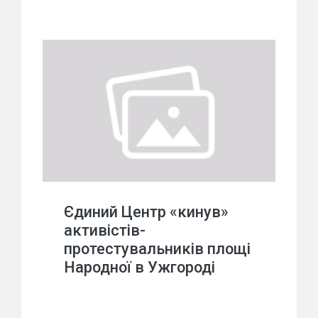
Єдиний Центр «кинув»
активістів-
протестувальників площі
Народної в Ужгороді