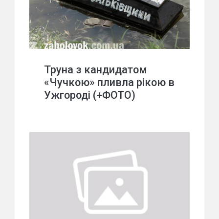
Труна з кандидатом
«Чучкою» пливла рікою в
Ужгороді (+ФОТО)