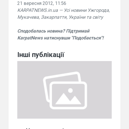
21 вересня 2012, 11:56
KARPATNEWS.in.ua — Усі новини Ужгорода,
Мукачева, Закарпаття, України та світу
Сподобалась новина? Підтримай
KarpatNews натиснувши "Подобається"!
Інші публікації