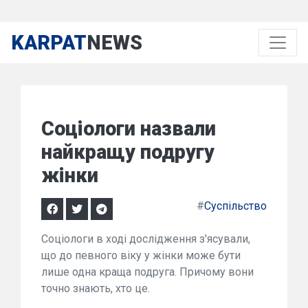
KARPAT
NEWS
Соціологи назвали
найкращу подругу
жінки
#
Суспільство
Соціологи в ході дослідження з'ясували,
що до певного віку у жінки може бути
лише одна краща подруга. Причому вони
точно знають, хто це.