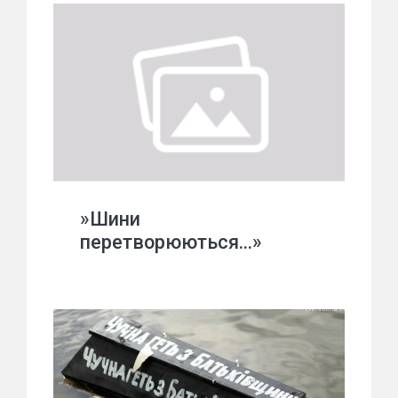
»Шини
перетворюються…»