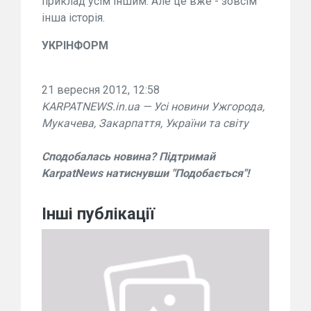
приклад усім іншим. Але це вже - зовсім
інша історія.
УКРІНФОРМ
21 вересня 2012, 12:58
KARPATNEWS.in.ua — Усі новини Ужгорода,
Мукачева, Закарпаття, України та світу
Сподобалась новина? Підтримай
KarpatNews натиснувши "Подобається"!
Інші публікації