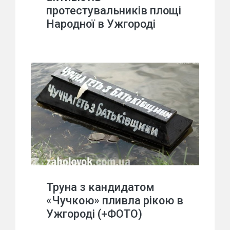
протестувальників площі
Народної в Ужгороді
Труна з кандидатом
«Чучкою» пливла рікою в
Ужгороді (+ФОТО)