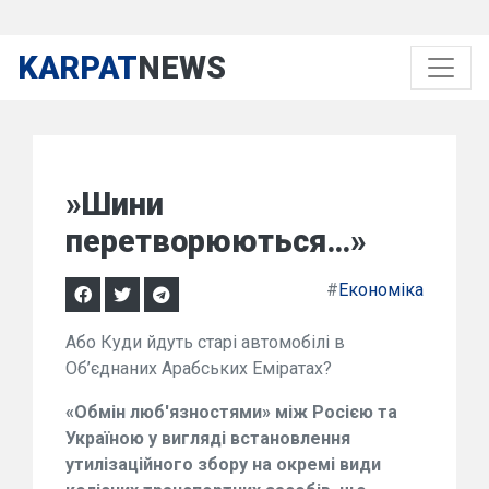
KARPAT
NEWS
»Шини
перетворюються…»
#
Економіка
Або Куди йдуть старі автомобілі в
Об’єднаних Арабських Еміратах?
«Обмін люб'язностями» між Росією та
Україною у вигляді встановлення
утилізаційного збору на окремі види