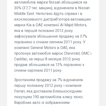
автомобілів марки Nissan збільшився на
30% (37,7 тис. машин), відзначили в Nissan
Middle East. Непогано йдуть справи і в
ексклюзивного дистриб'ютора автомашин
марки Kia в ОАЕ компанії Al Majid Motors,
яка в першій половині 2012 року
зафіксувала збільшення продажу на 37%
порівняно з січнем-липнем 2011 року. У
компанії General Motors в ОАЕ, яка
пропонує автомобілі марок Chevrolet, GMC і
Cadillac, за перші 8 місяців 2012 року
продаж збільшився на 13% порівняно з
січнем-серпнем 2011 року.
Зростанням продажу на 7% відзначила
першу половину 2012 року і компанія
Ferrari, яка доставила близькосхідним
покупцям 190 автомобілів класу люкс.
Виробник авто із зображенням