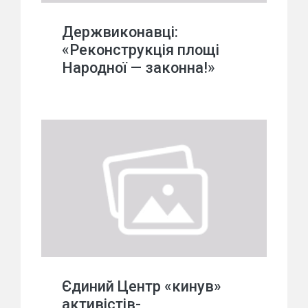
Держвиконавці:
«Реконструкція площі
Народної — законна!»
Єдиний Центр «кинув»
активістів-