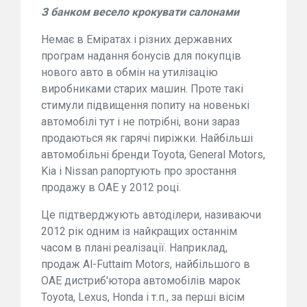
З банком весело крокувати салонами
Немає в Еміратах і різних державних
програм надання бонусів для покупців
нового авто в обмін на утилізацію
виробниками старих машин. Проте такі
стимули підвищення попиту на новенькі
автомобілі тут і не потрібні, вони зараз
продаються як гарячі пиріжки. Найбільші
автомобільні бренди Toyota, General Motors,
Kia і Nissan рапортують про зростання
продажу в ОАЕ у 2012 році.
Це підтверджують автоділери, називаючи
2012 рік одним із найкращих останнім
часом в плані реалізації. Наприклад,
продаж Al-Futtaim Motors, найбільшого в
ОАЕ дистриб'ютора автомобілів марок
Toyota, Lexus, Honda і т.п., за перші вісім