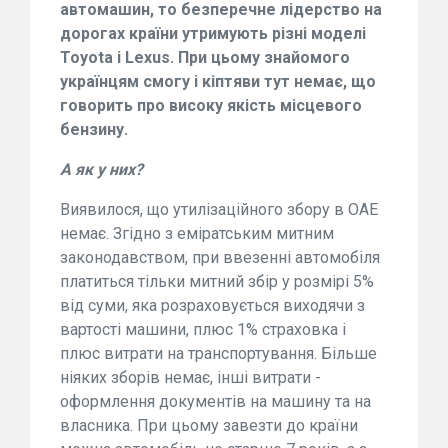
автомашин, то безперечне лідерство на
дорогах країни утримують різні моделі
Toyota і Lexus. При цьому знайомого
українцям смогу і кіптяви тут немає, що
говорить про високу якість місцевого
бензину.
А як у них?
Виявилося, що утилізаційного збору в ОАЕ
немає. Згідно з еміратським митним
законодавством, при ввезенні автомобіля
платиться тільки митний збір у розмірі 5%
від суми, яка розраховується виходячи з
вартості машини, плюс 1% страховка і
плюс витрати на транспортування. Більше
ніяких зборів немає, інші витрати -
оформлення документів на машину та на
власника. При цьому завезти до країни