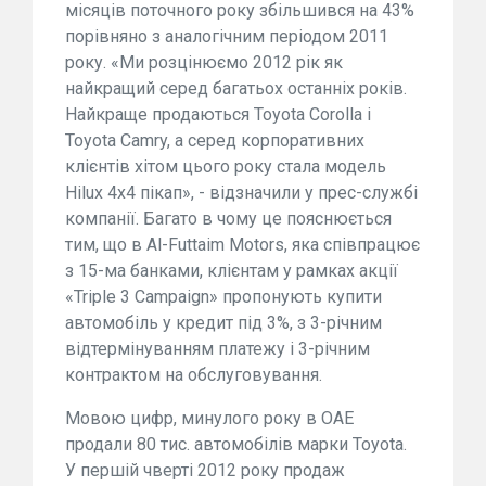
місяців поточного року збільшився на 43%
порівняно з аналогічним періодом 2011
року. «Ми розцінюємо 2012 рік як
найкращий серед багатьох останніх років.
Найкраще продаються Toyota Corolla і
Toyota Camry, а серед корпоративних
клієнтів хітом цього року стала модель
Hilux 4x4 пікап», - відзначили у прес-службі
компанії. Багато в чому це пояснюється
тим, що в Al-Futtaim Motors, яка співпрацює
з 15-ма банками, клієнтам у рамках акції
«Triple 3 Campaign» пропонують купити
автомобіль у кредит під 3%, з 3-річним
відтермінуванням платежу і 3-річним
контрактом на обслуговування.
Мовою цифр, минулого року в ОАЕ
продали 80 тис. автомобілів марки Toyota.
У першій чверті 2012 року продаж