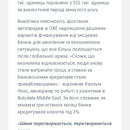
тис. одиниць порівняно з 352 тис. одиниць
за аналогічний період минулого року.
Аналітики пояснюють зростання
автопродаж в ОАЕ надлишком дешевих
варіантів фінансування від місцевих
банків для населення та економічною
ситуацією, що все більш поліпшується
після глобальної кризи. «Схоже, що
економіка відновлюється, люди знову
стали витрачати гроші, а ставки за
банківськими кредитами стали
привабливішими», - відзначає Каллум
Нокс, менеджер по роботі з клієнтами в
Autodata Middle East. За його словами, як
мінімум три останніх місяці банки
кредитували клієнтів під 3%.
«Шини перетворюються, перетворюються