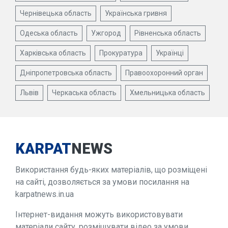
Чернівецька область
Українська гривня
Одеська область
Ужгород
Рівненська область
Харківська область
Прокуратура
Українці
Дніпропетровська область
Правоохоронний орган
Львів
Черкаська область
Хмельницька область
KARPAT
NEWS
Використання будь-яких матеріалів, що розміщені
на сайті, дозволяється за умови посилання на
karpatnews.in.ua
Інтернет-видання можуть використовувати
матеріали сайту, розміщувати відео за умови