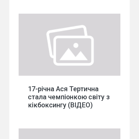
17-річна Ася Тертична
стала чемпіонкою світу з
кікбоксингу (ВІДЕО)