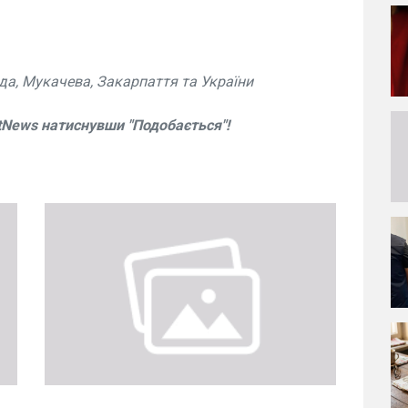
да, Мукачева, Закарпаття та України
tNews натиснувши "Подобається"!