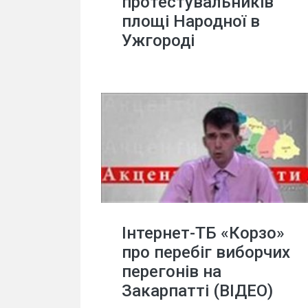
протестувальників
площі Народної в
Ужгороді
Інтернет-ТБ «Корзо»
про перебіг виборчих
перегонів на
Закарпатті (ВІДЕО)