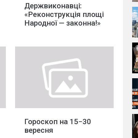
Держвиконавці:
«Реконструкція площі
Народної — законна!»
Гороскоп на 15−30
вересня