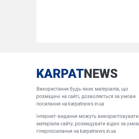
KARPAT
NEWS
Використання будь-яких матеріалів, що
розміщені на сайті, дозволяється за умови
посилання на karpatnews.in.ua
Інтернет-видання можуть використовувати
матеріали сайту, розміщувати відео за умо
гіперпосилання на karpatnews.in.ua