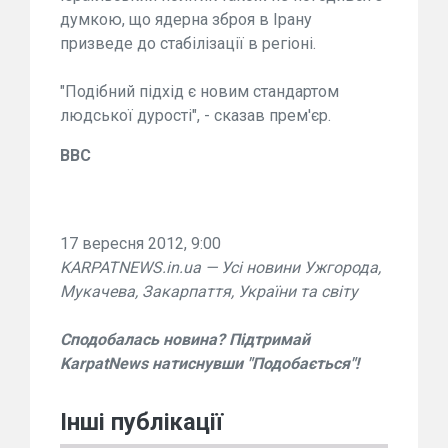
думкою, що ядерна зброя в Ірану
призведе до стабілізації в регіоні.
"Подібний підхід є новим стандартом
людської дурості", - сказав прем'єр.
ВВС
17 вересня 2012, 9:00
KARPATNEWS.in.ua — Усі новини Ужгорода,
Мукачева, Закарпаття, України та світу
Сподобалась новина? Підтримай
KarpatNews натиснувши "Подобається"!
Інші публікації