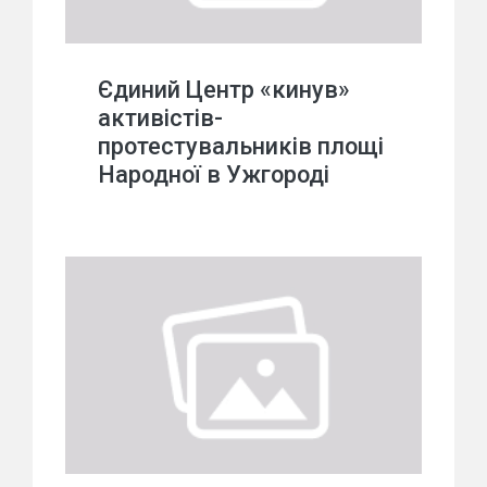
Єдиний Центр «кинув»
активістів-
протестувальників площі
Народної в Ужгороді