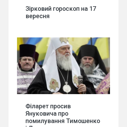
Зірковий гороскоп на 17
вересня
Філарет просив
Януковича про
помилування Тимошенко