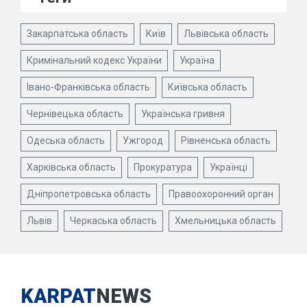
Закарпатська область
Київ
Львівська область
Кримінальний кодекс України
Україна
Івано-Франківська область
Київська область
Чернівецька область
Українська гривня
Одеська область
Ужгород
Рівненська область
Харківська область
Прокуратура
Українці
Дніпропетровська область
Правоохоронний орган
Львів
Черкаська область
Хмельницька область
KARPAT
NEWS