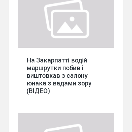
На Закарпатті водій
маршрутки побив і
виштовхав з салону
юнака з вадами зору
(ВІДЕО)