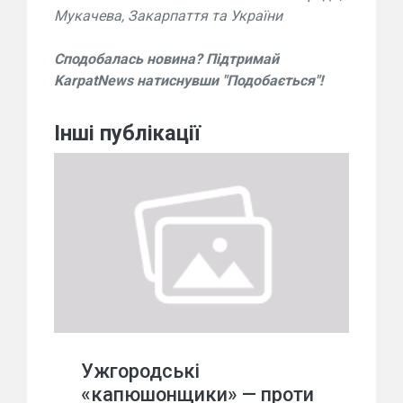
Мукачева, Закарпаття та України
Сподобалась новина? Підтримай
KarpatNews натиснувши "Подобається"!
Інші публікації
Ужгородські
«капюшонщики» — проти