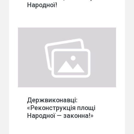
Народної!
Держвиконавці:
«Реконструкція площі
Народної — законна!»