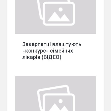
Закарпатці влаштують
«конкурс» сімейних
лікарів (ВІДЕО)