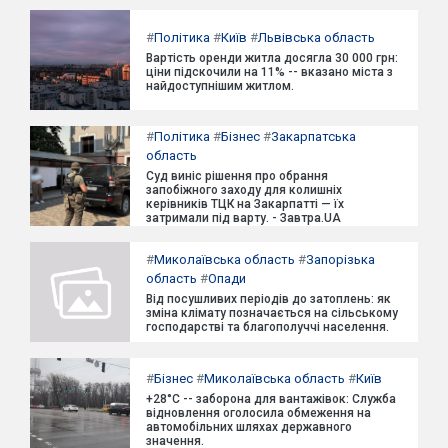
#
Політика
#
Київ
#
Львівська область
Вартість оренди житла досягла 30 000 грн:
ціни підскочили на 11% -- вказано міста з
найдоступнішим житлом.
#
Політика
#
Бізнес
#
Закарпатська
область
Суд виніс рішення про обрання
запобіжного заходу для колишніх
керівників ТЦК на Закарпатті — їх
затримали під варту. - Завтра.UA
#
Миколаївська область
#
Запорізька
область
#
Опади
Від посушливих періодів до затоплень: як
зміна клімату позначається на сільському
господарстві та благополуччі населення.
#
Бізнес
#
Миколаївська область
#
Київ
+28°C -- заборона для вантажівок: Служба
відновлення оголосила обмеження на
автомобільних шляхах державного
значення.