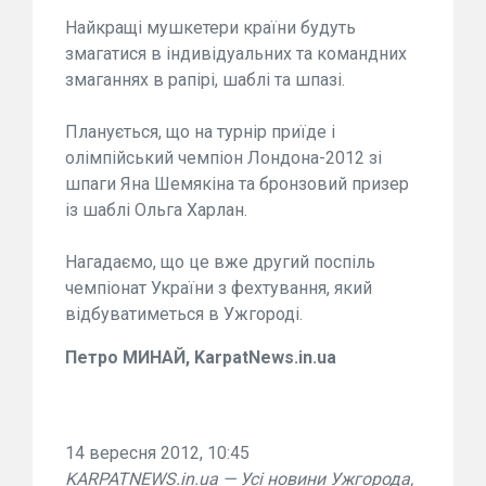
Найкращі мушкетери країни будуть
змагатися в індивідуальних та командних
змаганнях в рапірі, шаблі та шпазі.
Планується, що на турнір приїде і
олімпійський чемпіон Лондона-2012 зі
шпаги Яна Шемякіна та бронзовий призер
із шаблі Ольга Харлан.
Нагадаємо, що це вже другий поспіль
чемпіонат України з фехтування, який
відбуватиметься в Ужгороді.
Петро МИНАЙ, KarpatNews.in.ua
14 вересня 2012, 10:45
KARPATNEWS.in.ua — Усі новини Ужгорода,