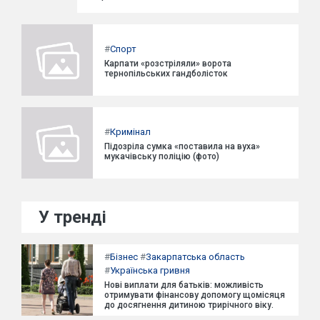
#
Спорт
Карпати «розстріляли» ворота
тернопільських гандболісток
#
Кримінал
Підозріла сумка «поставила на вуха»
мукачівську поліцію (фото)
У тренді
#
Бізнес
#
Закарпатська область
#
Українська гривня
Нові виплати для батьків: можливість
отримувати фінансову допомогу щомісяця
до досягнення дитиною трирічного віку.