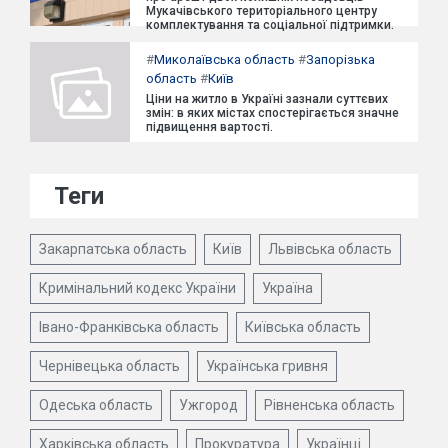
Мукачівського територіального центру
комплектування та соціальної підтримки.
#
Миколаївська область
#
Запорізька
область
#
Київ
Ціни на житло в Україні зазнали суттєвих
змін: в яких містах спостерігається значне
підвищення вартості.
Теги
Закарпатська область
Київ
Львівська область
Кримінальний кодекс України
Україна
Івано-Франківська область
Київська область
Чернівецька область
Українська гривня
Одеська область
Ужгород
Рівненська область
Харківська область
Прокуратура
Українці