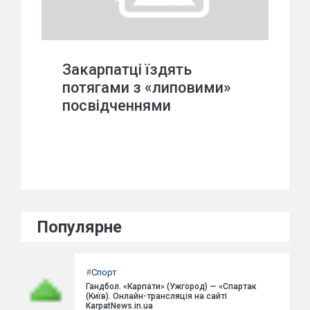
Закарпатці їздять
потягами з «липовими»
посвідченнями
Популярне
#
Спорт
Гандбол. «Карпати» (Ужгород) — «Спартак
(Київ). Онлайн-трансляція на сайті
KarpatNews.in.ua