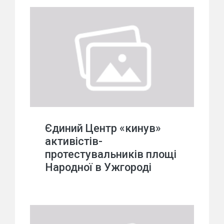
Єдиний Центр «кинув»
активістів-
протестувальників площі
Народної в Ужгороді