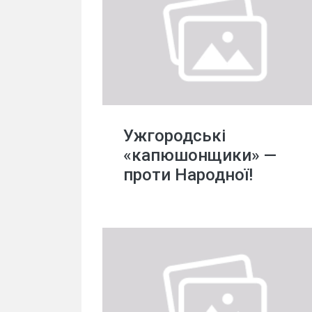
Ужгородські
«капюшонщики» —
проти Народної!