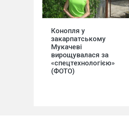
Конопля у
закарпатському
Мукачеві
вирощувалася за
«спецтехнологією»
(ФОТО)