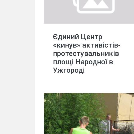
Єдиний Центр
«кинув» активістів-
протестувальників
площі Народної в
Ужгороді