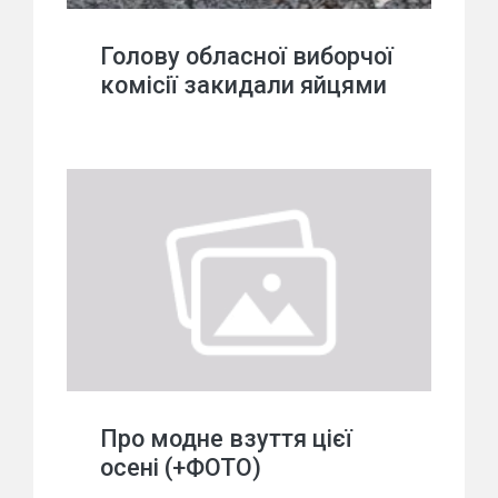
Голову обласної виборчої
комісії закидали яйцями
Про модне взуття цієї
осені (+ФОТО)