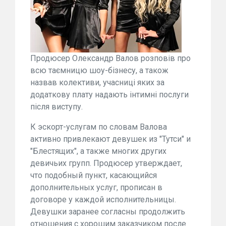
Продюсер Олександр Валов розповів про
всю таємницю шоу-бізнесу, а також
назвав колективи, учасниці яких за
додаткову плату надають інтимні послуги
після виступу.
К эскорт-услугам по словам Валова
активно привлекают девушек из "Тутси" и
"Блестящих", а также многих других
девичьих групп. Продюсер утверждает,
что подобный пункт, касающийся
дополнительных услуг, прописан в
договоре у каждой исполнительницы.
Девушки заранее согласны продолжить
отношения с хорошим заказчиком после