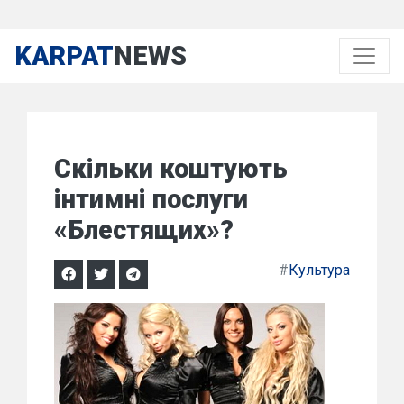
KARPAT
NEWS
Скільки коштують
інтимні послуги
«Блестящих»?
#
Культура