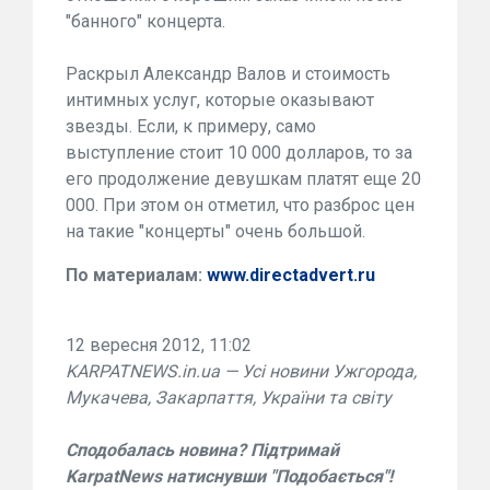
"банного" концерта.
Раскрыл Александр Валов и стоимость
интимных услуг, которые оказывают
звезды. Если, к примеру, само
выступление стоит 10 000 долларов, то за
его продолжение девушкам платят еще 20
000. При этом он отметил, что разброс цен
на такие "концерты" очень большой.
По материалам:
www.directadvert.ru
12 вересня 2012, 11:02
KARPATNEWS.in.ua — Усі новини Ужгорода,
Мукачева, Закарпаття, України та світу
Сподобалась новина? Підтримай
KarpatNews натиснувши "Подобається"!