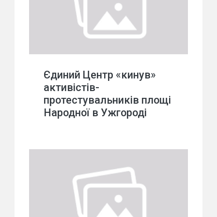
Єдиний Центр «кинув»
активістів-
протестувальників площі
Народної в Ужгороді