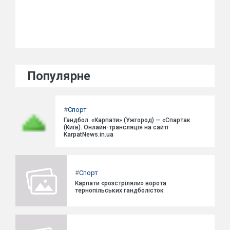
Популярне
#
Спорт
Гандбол. «Карпати» (Ужгород) — «Спартак
(Київ). Онлайн-трансляція на сайті
KarpatNews.in.ua
#
Спорт
Карпати «розстріляли» ворота
тернопільських гандболісток