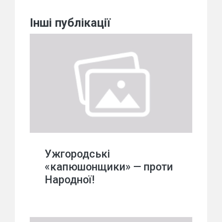
Інші публікації
Ужгородські
«капюшонщики» — проти
Народної!