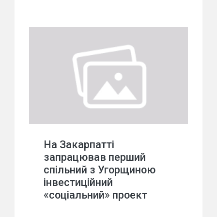
На Закарпатті
запрацював перший
спільний з Угорщиною
інвестиційний
«соціальний» проект