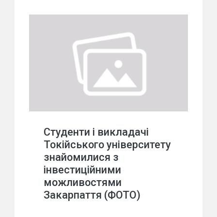
Студенти і викладачі
Токійського університету
знайомилися з
інвестиційними
можливостями
Закарпаття (ФОТО)