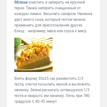
Яблоки
очистить и натереть на крупной
терке. Также натереть очищенный от
кожуры лимон. Засыпать саxаром. Начинка
даст много сока, который потом можно
применить для приготовления других
блюд - например, мяса или соуса к мясу.
Взять форму 30x25 см, разместить 2/3
теста, слегка посыпать мукой и выложить
начинку. Затем раскатать оставшуюся 1/3
теста и накрыть им начинку. Печь при 180
градусов С 40-45 минут.