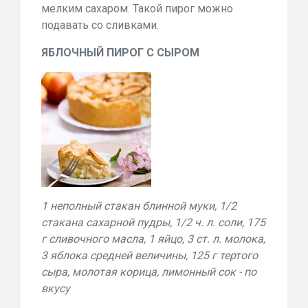
мелким сахаром. Такой пирог можно
подавать со сливками.
ЯБЛОЧНЫЙ ПИРОГ С СЫРОМ
1 неполный стакан блинной муки, 1/2
стакана сахарной пудры, 1/2 ч. л. соли, 175
г сливочного масла, 1 яйцо, 3 ст. л. молока,
3 яблока средней величины, 125 г тертого
сыра, молотая корица, лимонный сок - по
вкусу