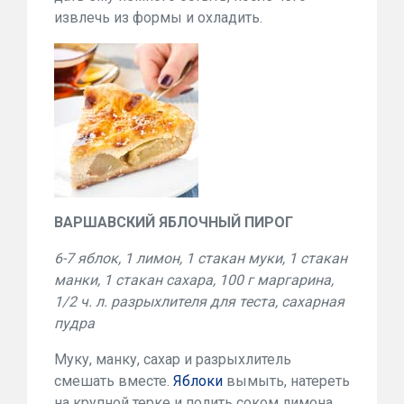
извлечь из формы и охладить.
ВАРШАВСКИЙ ЯБЛОЧНЫЙ ПИРОГ
6-7 яблок, 1 лимон, 1 стакан муки, 1 стакан
манки, 1 стакан сахара, 100 г маргарина,
1/2 ч. л. разрыхлителя для теста, сахарная
пудра
Муку, манку, сахар и разрыхлитель
смешать вместе.
Яблоки
вымыть, натереть
на крупной терке и полить соком лимона.