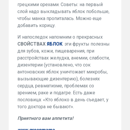
грецкими орехами. Советы: на первый
слой надо выкладывать яблок побольше,
чтобы манка пропиталась. Можно еще
добавить корицу.
И напоследок напомним о прекрасных
СВОЙСТВАХ
ЯБЛОК
: эти фрукты полезны
для зубов, кожи, пищеварения, при
расстройствах желудка, анемии, слабости,
дизентерии (установлено, что сок
антоновских яблок уничтожает микробы,
вызывающие дизентерию), болезнях
сердца, ревматизме, проблемах со
зрением, раке и подагре. Есть даже
пословица: «Кто яблоко в день съедает, у
того доктора не бывают».
Приятного вам аппетита!
www.greenmama