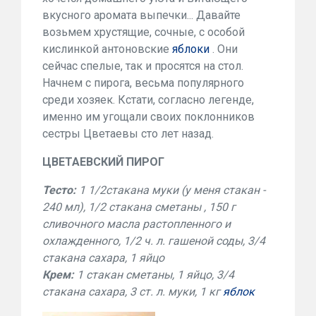
вкусного аромата выпечки... Давайте
возьмем хрустящие, сочные, с особой
кислинкой антоновские
яблоки
. Они
сейчас спелые, так и просятся на стол.
Начнем с пирога, весьма популярного
среди хозяек. Кстати, согласно легенде,
именно им угощали своих поклонников
сестры Цветаевы сто лет назад.
ЦВЕТАЕВСКИЙ ПИРОГ
Тесто:
1 1/2стакана муки (у меня стакан -
240 мл), 1/2 стакана сметаны , 150 г
сливочного масла растопленного и
охлажденного, 1/2 ч. л. гашеной соды, 3/4
стакана сахара, 1 яйцо
Крем:
1 стакан сметаны, 1 яйцо, 3/4
стакана сахара, 3 ст. л. муки, 1 кг
яблок