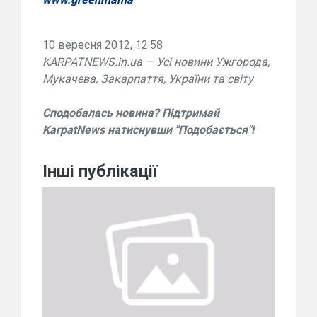
10 вересня 2012, 12:58
KARPATNEWS.in.ua — Усі новини Ужгорода,
Мукачева, Закарпаття, України та світу
Сподобалась новина? Підтримай
KarpatNews натиснувши "Подобається"!
Інші публікації