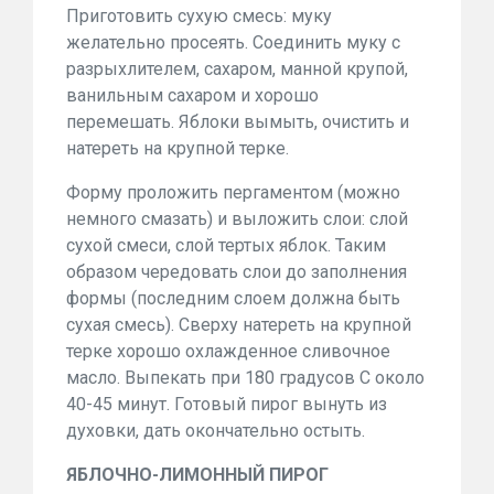
Приготовить сухую смесь: муку
желательно просеять. Соединить муку с
разрыхлителем, сахаром, манной крупой,
ванильным сахаром и хорошо
перемешать. Яблоки вымыть, очистить и
натереть на крупной терке.
Форму проложить пергаментом (можно
немного смазать) и выложить слои: слой
сухой смеси, слой тертых яблок. Таким
образом чередовать слои до заполнения
формы (последним слоем должна быть
сухая смесь). Сверху натереть на крупной
терке хорошо охлажденное сливочное
масло. Выпекать при 180 градусов C около
40-45 минут. Готовый пирог вынуть из
духовки, дать окончательно остыть.
ЯБЛОЧНО-ЛИМОННЫЙ ПИРОГ