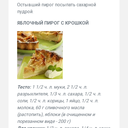
Остывший пирог посыпать саxарной
пудрой.
ЯБЛОЧНЫЙ ПИРОГ С КРОШКОЙ
Тесто:
1 1/2 ч. л. муки, 2 1/2 ч. л.
разрыхлителя, 1/3 ч. л. сахара, 1/2 ч. л.
соли, 1/2 ч. л. корицы, 1 яйцо, 1/2 ч. л.
молока, 60 г сливочного масла
(растопить), яблоки (в очищенном и
порезанном виде - 200 г)