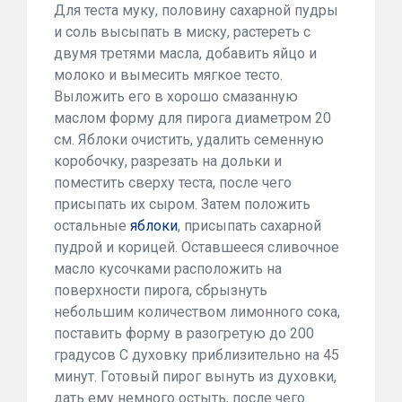
Для теста муку, половину сахарной пудры
и соль высыпать в миску, растереть с
двумя третями масла, добавить яйцо и
молоко и вымесить мягкое тесто.
Выложить его в хорошо смазанную
маслом форму для пирога диаметром 20
см. Яблоки очистить, удалить семенную
коробочку, разрезать на дольки и
поместить сверху теста, после чего
присыпать их сыром. Затем положить
остальные
яблоки
, присыпать сахарной
пудрой и корицей. Оставшееся сливочное
масло кусочками расположить на
поверхности пирога, сбрызнуть
небольшим количеством лимонного сока,
поставить форму в разогретую до 200
градусов С духовку приблизительно на 45
минут. Готовый пирог вынуть из духовки,
дать ему немного остыть, после чего