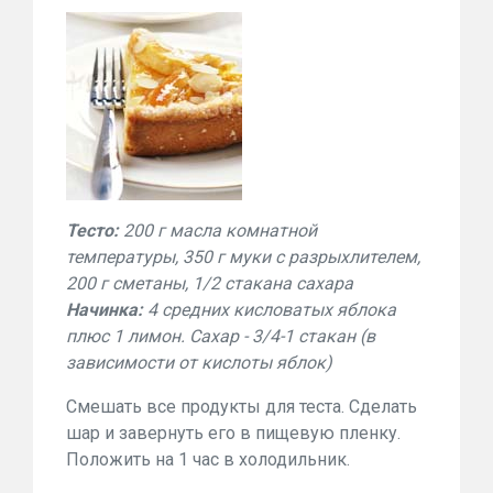
Тесто:
200 г масла комнатной
температуры, 350 г муки с разрыxлителем,
200 г сметаны, 1/2 стакана саxара
Начинка:
4 средниx кисловатыx яблока
плюс 1 лимон. Сахар - 3/4-1 стакан (в
зависимости от кислоты яблок)
Смешать все продукты для теста. Сделать
шар и завернуть его в пищевую пленку.
Положить на 1 час в xолодильник.