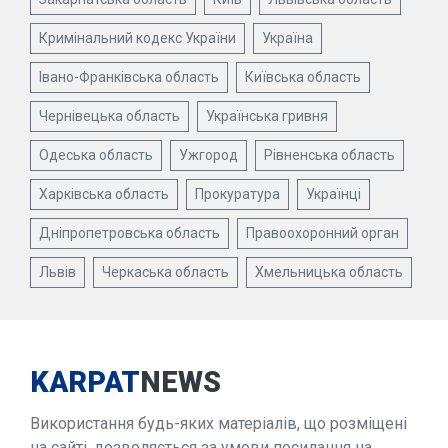
Кримінальний кодекс України
Україна
Івано-Франківська область
Київська область
Чернівецька область
Українська гривня
Одеська область
Ужгород
Рівненська область
Харківська область
Прокуратура
Українці
Дніпропетровська область
Правоохоронний орган
Львів
Черкаська область
Хмельницька область
KARPAT
NEWS
Використання будь-яких матеріалів, що розміщені
на сайті, дозволяється за умови посилання на