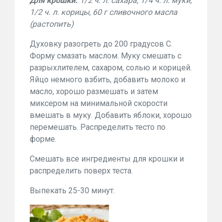
Для крошки:
1/2 ч. л. сахара, 1/4 ч. л. муки,
1/2 ч. л. корицы, 60 г сливочного масла
(растопить)
Духовку разогреть до 200 градусов С.
Форму смазать маслом. Муку смешать с
разрыхлителем, сахаром, солью и корицей.
Яйцо немного взбить, добавить молоко и
масло, хорошо размешать и затем
миксером на минимальной скорости
вмешать в муку. Добавить яблоки, хорошо
перемешать. Распределить тесто по
форме.
Смешать все ингредиенты для крошки и
распределить поверх теста.
Выпекать 25-30 минут.