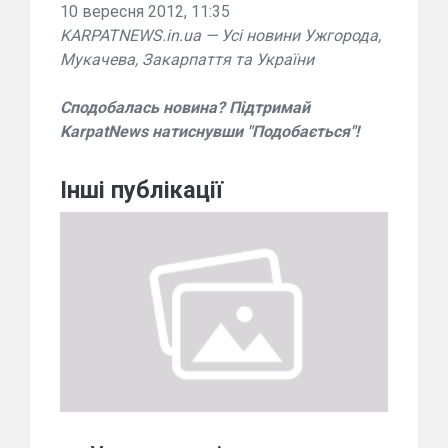
10 вересня 2012, 11:35
KARPATNEWS.in.ua — Усі новини Ужгорода,
Мукачева, Закарпаття та України
Сподобалась новина? Підтримай
KarpatNews натиснувши "Подобається"!
Інші публікації