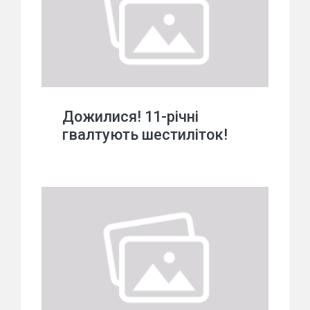
Дожилися! 11-річні
гвалтують шестиліток!