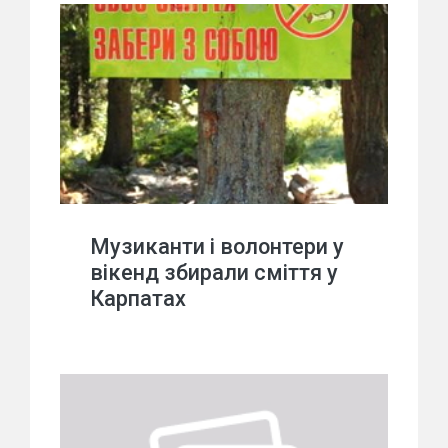
Музиканти і волонтери у
вікенд збирали сміття у
Карпатах