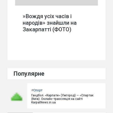
»Вождя усіх часів і
народів» знайшли на
Закарпатті (ФОТО)
Популярне
#
Спорт
Гандбол. «Карпати» (Ужгород) — «Спартак
(Київ). Онлайн-трансляція на сайті
KarpatNews.in.ua