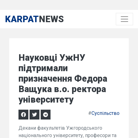
KARPAT
NEWS
Науковці УжНУ
підтримали
призначення Федора
Ващука в.о. ректора
університету
#
Суспільство
Декани факультетів Ужгородського
національного університету, професори та