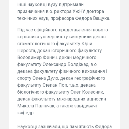
інші науковці вузу підтримали
призначення в.о. ректора УжНУ доктора
технічних наук, професора Федора Ващука.
Під час офіційного представлення нового
керівника університету виступили декан
стоматологічного факультету Юрій
Переста, декан історичного факультету
Володимир Фенич, декан медичного
факультету Олександр Болдіжар, в.о.
декана факультету фізичного виховання і
спорту Олена Дуло, декан географічного
факультету Степан Поп, т.в.о. декана
біологічного факультету Олег Колесник,
декан факультету міжнародних відносин
Микола Палінчак, а також завідувачі
кафедр.
Науковці зазначали, що пам’ятають Федора