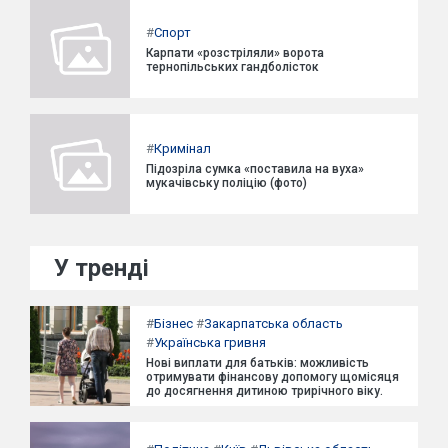
#
Спорт
Карпати «розстріляли» ворота
тернопільських гандболісток
#
Кримінал
Підозріла сумка «поставила на вуха»
мукачівську поліцію (фото)
У тренді
#
Бізнес
#
Закарпатська область
#
Українська гривня
Нові виплати для батьків: можливість
отримувати фінансову допомогу щомісяця
до досягнення дитиною трирічного віку.