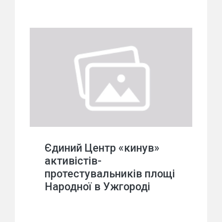
Єдиний Центр «кинув»
активістів-
протестувальників площі
Народної в Ужгороді