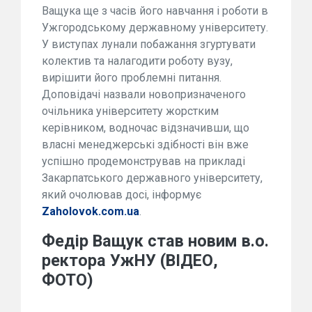
Ващука ще з часів його навчання і роботи в
Ужгородському державному університету.
У виступах лунали побажання згуртувати
колектив та налагодити роботу вузу,
вирішити його проблемні питання.
Доповідачі назвали новопризначеного
очільника університету жорстким
керівником, водночас відзначивши, що
власні менеджерські здібності він вже
успішно продемонстрував на прикладі
Закарпатського державного університету,
який очолював досі, інформує
Zaholovok.com.ua
.
Федір Ващук став новим в.о.
ректора УжНУ (ВІДЕО,
ФОТО)