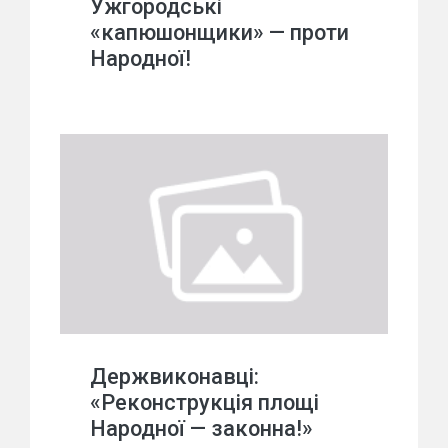
Ужгородські
«капюшонщики» — проти
Народної!
Держвиконавці:
«Реконструкція площі
Народної — законна!»