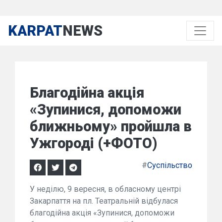
KARPAT
NEWS
Благодійна акція
«Зупинися, допоможи
ближньому» пройшла в
Ужгороді (+ФОТО)
#
Суспільство
У неділю, 9 вересня, в обласному центрі
Закарпаття на пл. Театральній відбулася
благодійна акція «Зупинися, допоможи