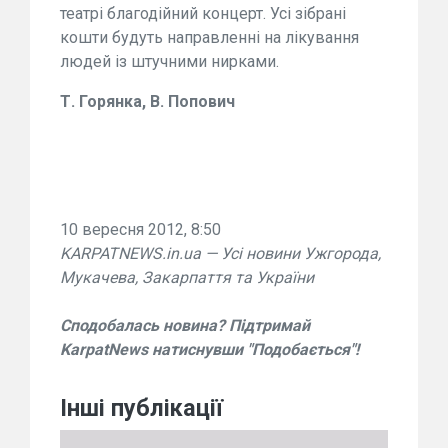
театрі благодійний концерт. Усі зібрані
кошти будуть направленні на лікування
людей із штучними нирками.
Т. Горянка, В. Попович
10 вересня 2012, 8:50
KARPATNEWS.in.ua — Усі новини Ужгорода,
Мукачева, Закарпаття та України
Сподобалась новина? Підтримай
KarpatNews натиснувши "Подобається"!
Інші публікації