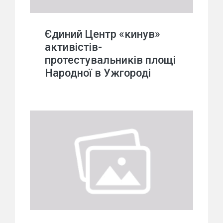
Єдиний Центр «кинув»
активістів-
протестувальників площі
Народної в Ужгороді