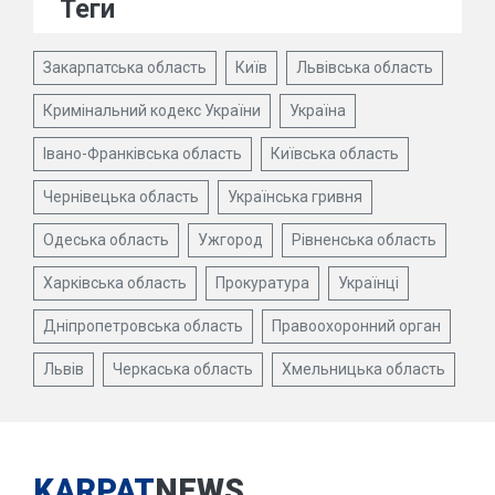
Теги
Закарпатська область
Київ
Львівська область
Кримінальний кодекс України
Україна
Івано-Франківська область
Київська область
Чернівецька область
Українська гривня
Одеська область
Ужгород
Рівненська область
Харківська область
Прокуратура
Українці
Дніпропетровська область
Правоохоронний орган
Львів
Черкаська область
Хмельницька область
KARPAT
NEWS