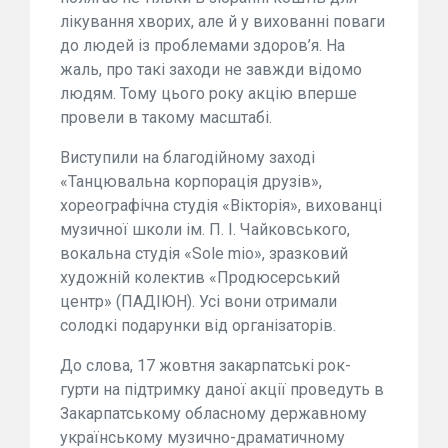
лікування хворих, але й у вихованні поваги
до людей із проблемами здоров’я. На
жаль, про такі заходи не завжди відомо
людям. Тому цього року акцію вперше
провели в такому масштабі.
Виступили на благодійному заході
«Танцювальна корпорація друзів»,
хореографічна студія «Вікторія», вихованці
музичної школи ім. П. І. Чайковського,
вокальна студія «Sole mio», зразковий
художній колектив «Продюсерський
центр» (ПАДІЮН). Усі вони отримали
солодкі подарунки від організаторів.
До слова, 17 жовтня закарпатські рок-
гурти на підтримку даної акції проведуть в
Закарпатському обласному державному
українському музично-драматичному