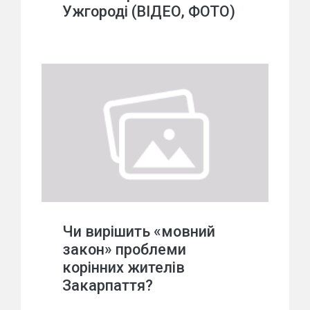
Ужгороді (ВІДЕО, ФОТО)
Чи вирішить «мовний
закон» проблеми
корінних жителів
Закарпаття?