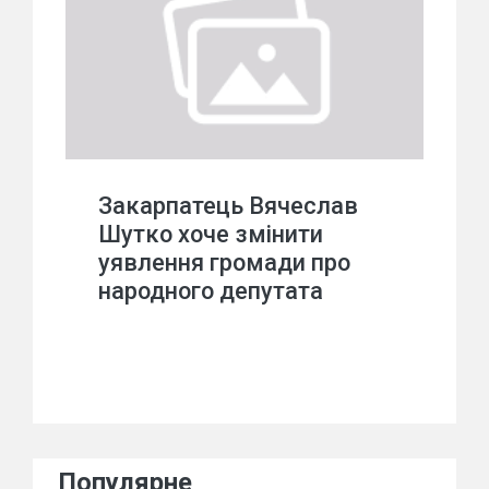
Закарпатець Вячеслав
Шутко хоче змінити
уявлення громади про
народного депутата
Популярне