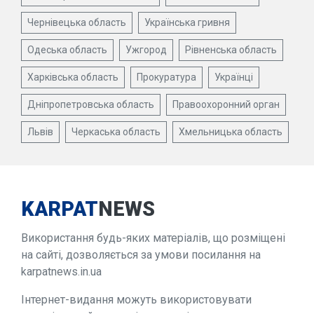
Чернівецька область
Українська гривня
Одеська область
Ужгород
Рівненська область
Харківська область
Прокуратура
Українці
Дніпропетровська область
Правоохоронний орган
Львів
Черкаська область
Хмельницька область
KARPAT
NEWS
Використання будь-яких матеріалів, що розміщені
на сайті, дозволяється за умови посилання на
karpatnews.in.ua
Інтернет-видання можуть використовувати