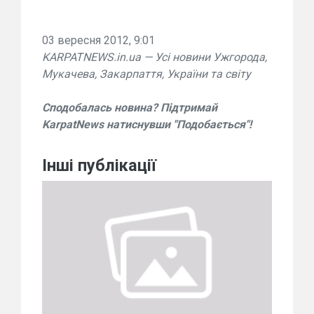
03 вересня 2012, 9:01
KARPATNEWS.in.ua — Усі новини Ужгорода,
Мукачева, Закарпаття, України та світу
Сподобалась новина? Підтримай
KarpatNews натиснувши "Подобається"!
Інші публікації