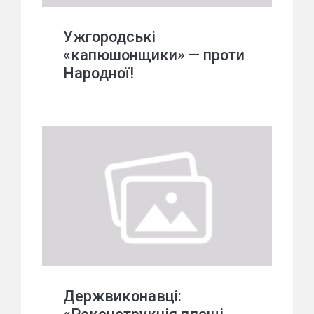
Ужгородські
«капюшонщики» — проти
Народної!
Держвиконавці: