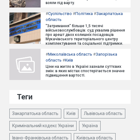
взяли під варту.
#
Суспільство
#
Політика
#
Закарпатська
область
"Затримання" більше 1,5 тисячі
військовослужбовців: суд ухвалив рішення
про арешт двох колишніх посадовців
Мукачівського територіального центру
комплектування та соціальної підтримки.
#
Миколаївська область
#
Запорізька
область
#
Київ
Ціни на житло в Україні зазнали суттєвих
змін: в яких містах спостерігається значне
підвищення вартості.
Теги
Закарпатська область
Київ
Львівська область
Кримінальний кодекс України
Україна
Івано-Франківська область
Київська область