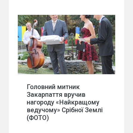
Головний митник
Закарпаття вручив
нагороду «Найкращому
ведучому» Срібної Землі
(ФОТО)