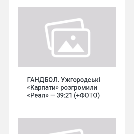
ГАНДБОЛ. Ужгородські
«Карпати» розгромили
«Реал» — 39:21 (+ФОТО)