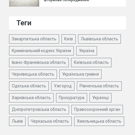
штормове попередження.
Теги
Закарпатська область
Київ
Львівська область
Кримінальний кодекс України
Україна
Івано-Франківська область
Київська область
Чернівецька область
Українська гривня
Одеська область
Ужгород
Рівненська область
Харківська область
Прокуратура
Українці
Дніпропетровська область
Правоохоронний орган
Львів
Черкаська область
Хмельницька область