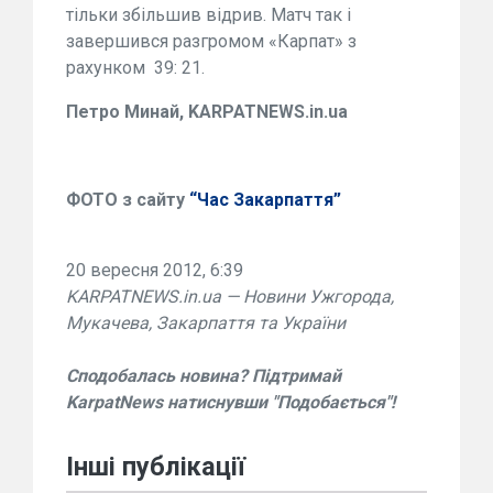
тільки збільшив відрив. Матч так і
завершився разгромом «Карпат» з
рахунком 39: 21.
Петро Минай, KARPATNEWS.in.ua
ФОТО з сайту
“Час Закарпаття”
20 вересня 2012, 6:39
KARPATNEWS.in.ua — Новини Ужгорода,
Мукачева, Закарпаття та України
Сподобалась новина? Підтримай
KarpatNews натиснувши "Подобається"!
Інші публікації