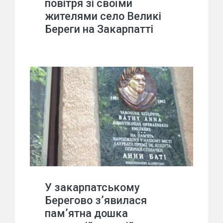
повітря зі своїми
жителями село Великі
Береги на Закарпатті
У закарпатському
Берегово з’явилася
пам’ятна дошка