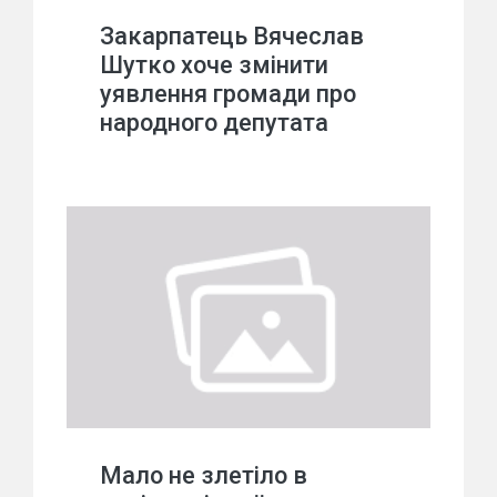
Закарпатець Вячеслав
Шутко хоче змінити
уявлення громади про
народного депутата
Мало не злетіло в