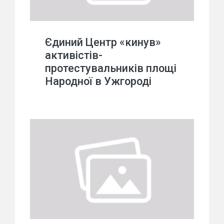
Єдиний Центр «кинув»
активістів-
протестувальників площі
Народної в Ужгороді