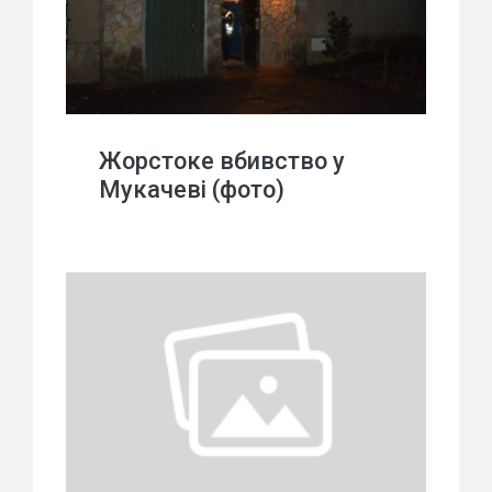
Жорстоке вбивство у
Мукачеві (фото)