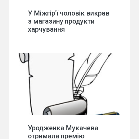
У Міжгір'ї чоловік викрав
з магазину продукти
харчування
Уродженка Мукачева
отримала премію