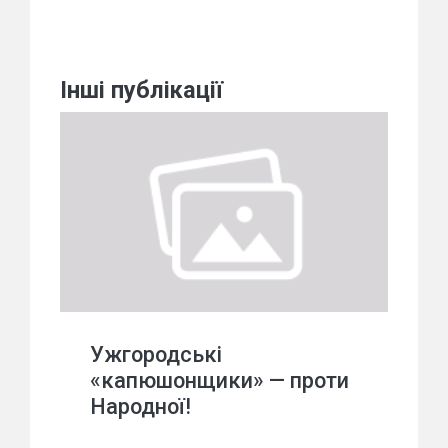
Інші публікації
Ужгородські
«капюшонщики» — проти
Народної!