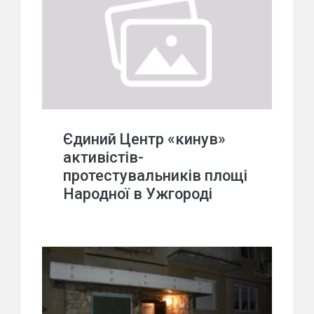
Єдиний Центр «кинув»
активістів-
протестувальників площі
Народної в Ужгороді