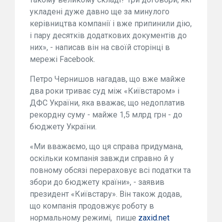
укладені дуже давно ще за минулого
керівництва компанії і вже припинили дію,
і пару десятків додаткових документів до
них», - написав він на своїй сторінці в
мережі Facebook.
Петро Чернишов нагадав, що вже майже
два роки триває суд між «Київстаром» і
ДФС України, яка вважає, що недоплатив
рекордну суму - майже 1,5 млрд грн - до
бюджету України.
«Ми вважаємо, що ця справа придумана,
оскільки компанія завжди справно й у
повному обсязі перераховує всі податки та
збори до бюджету країни», - заявив
президент «Київстару». Він також додав,
що компанія продовжує роботу в
нормальному режимі, пише
zaxid.net