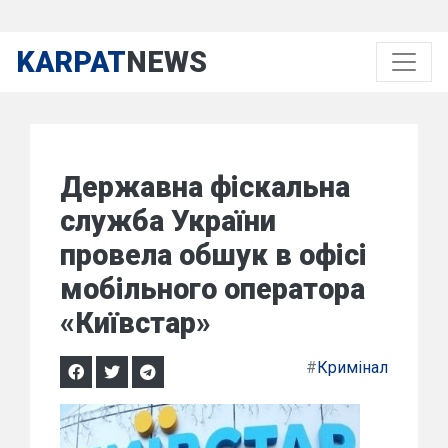
KARPAT
NEWS
Державна фіскальна
служба України
провела обшук в офісі
мобільного оператора
«Київстар»
#
Кримінал