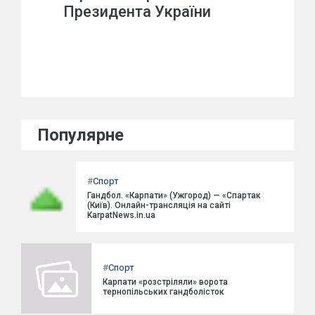
Президента України
Популярне
#
Спорт
Гандбол. «Карпати» (Ужгород) — «Спартак
(Київ). Онлайн-трансляція на сайті
KarpatNews.in.ua
#
Спорт
Карпати «розстріляли» ворота
тернопільських гандболісток