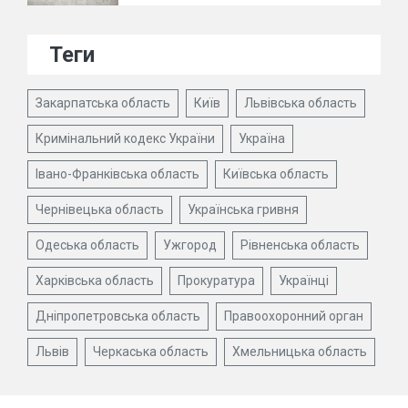
Теги
Закарпатська область
Київ
Львівська область
Кримінальний кодекс України
Україна
Івано-Франківська область
Київська область
Чернівецька область
Українська гривня
Одеська область
Ужгород
Рівненська область
Харківська область
Прокуратура
Українці
Дніпропетровська область
Правоохоронний орган
Львів
Черкаська область
Хмельницька область