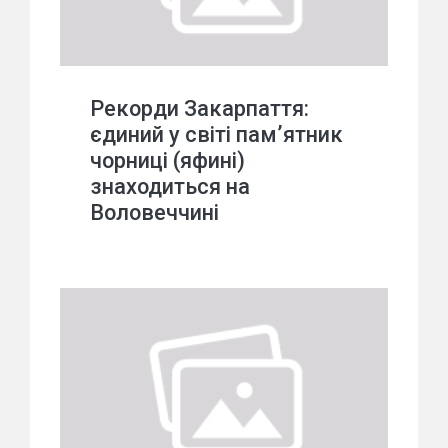
Рекорди Закарпаття:
єдиний у світі пам’ятник
чорниці (яфині)
знаходиться на
Воловеччині