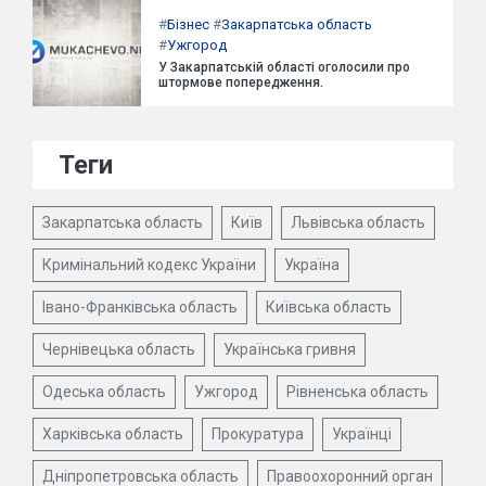
#
Бізнес
#
Закарпатська область
#
Ужгород
У Закарпатській області оголосили про
штормове попередження.
Теги
Закарпатська область
Київ
Львівська область
Кримінальний кодекс України
Україна
Івано-Франківська область
Київська область
Чернівецька область
Українська гривня
Одеська область
Ужгород
Рівненська область
Харківська область
Прокуратура
Українці
Дніпропетровська область
Правоохоронний орган