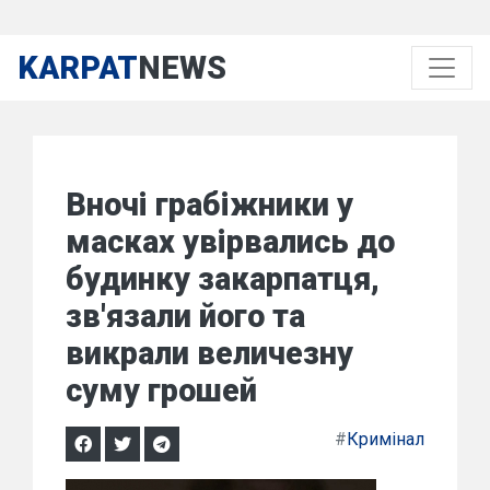
KARPAT
NEWS
Вночі грабіжники у
масках увірвались до
будинку закарпатця,
зв'язали його та
викрали величезну
суму грошей
#
Кримінал