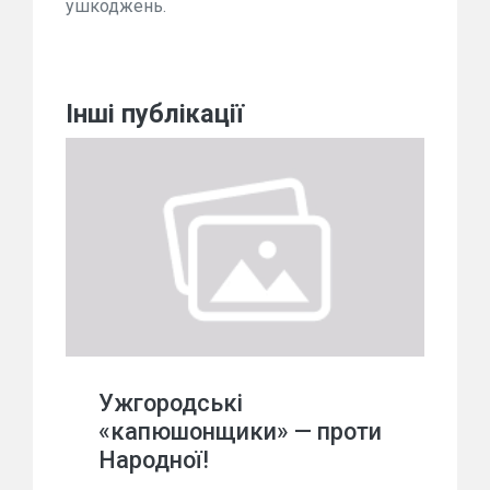
ушкоджень.
Інші публікації
Ужгородські
«капюшонщики» — проти
Народної!