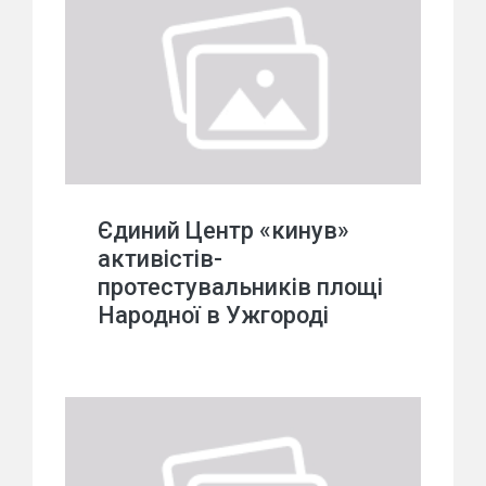
Єдиний Центр «кинув»
активістів-
протестувальників площі
Народної в Ужгороді