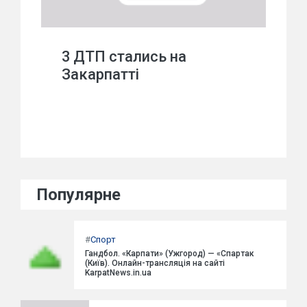
3 ДТП стались на
Закарпатті
Популярне
#
Спорт
Гандбол. «Карпати» (Ужгород) — «Спартак
(Київ). Онлайн-трансляція на сайті
KarpatNews.in.ua