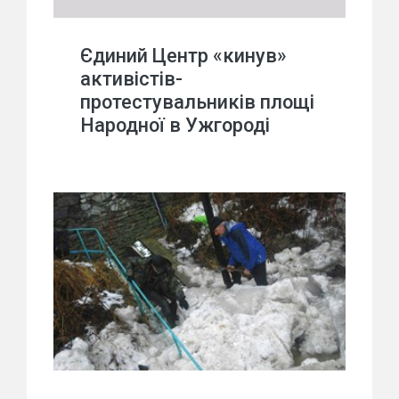
Єдиний Центр «кинув»
активістів-
протестувальників площі
Народної в Ужгороді