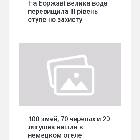
На Боржаві велика вода
перевищила ІІІ рівень
ступеню захисту
100 змей, 70 черепах и 20
лягушек нашли в
немецком отеле