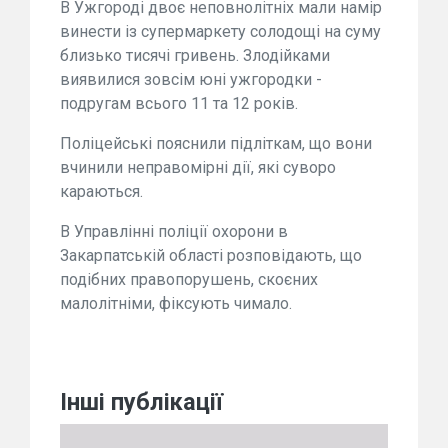
В Ужгороді двоє неповнолітніх мали намір
винести із супермаркету солодощі на суму
близько тисячі гривень. Злодійками
виявилися зовсім юні ужгородки -
подругам всього 11 та 12 років.
Поліцейські пояснили підліткам, що вони
вчинили неправомірні дії, які суворо
караються.
В Управлінні поліції охорони в
Закарпатській області розповідають, що
подібних правопорушень, скоєних
малолітніми, фіксують чимало.
Інші публікації