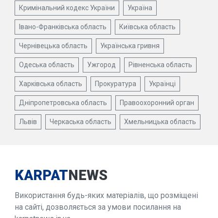
Кримінальний кодекс України
Україна
Івано-Франківська область
Київська область
Чернівецька область
Українська гривня
Одеська область
Ужгород
Рівненська область
Харківська область
Прокуратура
Українці
Дніпропетровська область
Правоохоронний орган
Львів
Черкаська область
Хмельницька область
KARPAT
NEWS
Використання будь-яких матеріалів, що розміщені
на сайті, дозволяється за умови посилання на