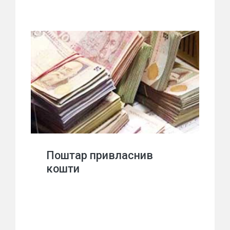
Поштар привласнив
кошти