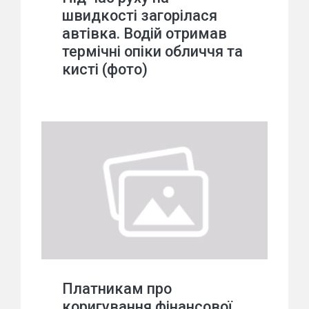
швидкості загорілася
автівка. Водій отримав
термічні опіки обличчя та
кисті (фото)
Платникам про
коригування фінансової