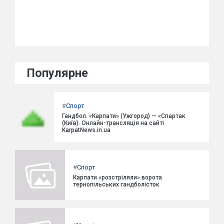
Популярне
#
Спорт
Гандбол. «Карпати» (Ужгород) — «Спартак
(Київ). Онлайн-трансляція на сайті
KarpatNews.in.ua
#
Спорт
Карпати «розстріляли» ворота
тернопільських гандболісток