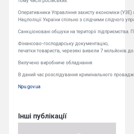
тому числі російських.
Оперативники Управління захисту економіки (УЗЕ) 
Нацполіції України спільно з слідчими слідчого уп
Санкціоновані обшуки на території підприємства. 
Фінансово-господарську документацію,
печатки товариств, черезякі вивели 7 мільйонів до
Вилучено виробниче обладнання.
В даний час розслідування кримінального провадж
Npu.gov.ua
Інші публікації