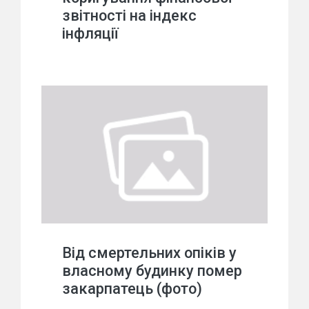
звітності на індекс
інфляції
Від смертельних опіків у
власному будинку помер
закарпатець (фото)