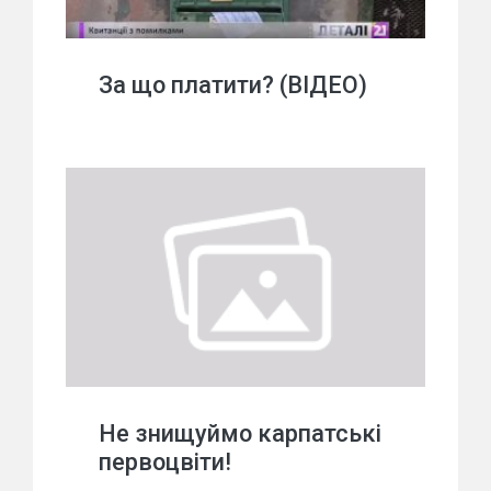
За що платити? (ВІДЕО)
Не знищуймо карпатські
первоцвіти!