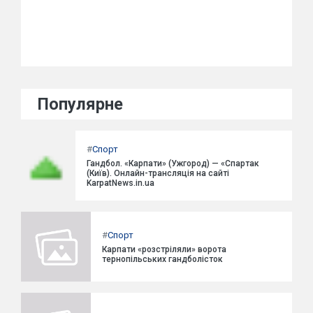
Популярне
#
Спорт
Гандбол. «Карпати» (Ужгород) — «Спартак
(Київ). Онлайн-трансляція на сайті
KarpatNews.in.ua
#
Спорт
Карпати «розстріляли» ворота
тернопільських гандболісток