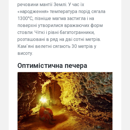
речовини мантії Землі. У час їх
«народження» температура порід сягала
1300°С, пізніше магма застигла і на
поверхні утворилися вражаючих форм
стовпи. Чіткі і рівні багатогранники,
розташовані в ряд на дві сотні метрів.
Кам`яні велетні сягають 30 метрів у
висоту.
Оптимістична печера