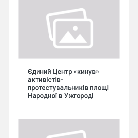
Єдиний Центр «кинув»
активістів-
протестувальників площі
Народної в Ужгороді