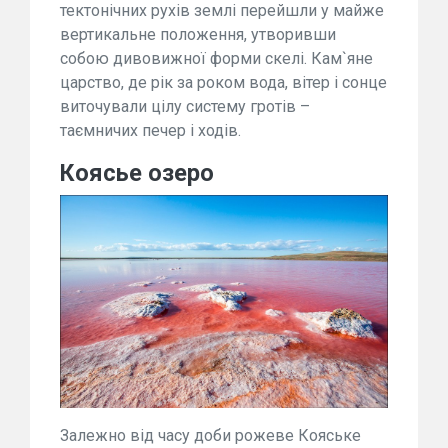
тектонічних рухів землі перейшли у майже
вертикальне положення, утворивши
собою дивовижної форми скелі. Кам`яне
царство, де рік за роком вода, вітер і сонце
виточували цілу систему гротів –
таємничих печер і ходів.
Коясье озеро
Залежно від часу доби рожеве Кояське