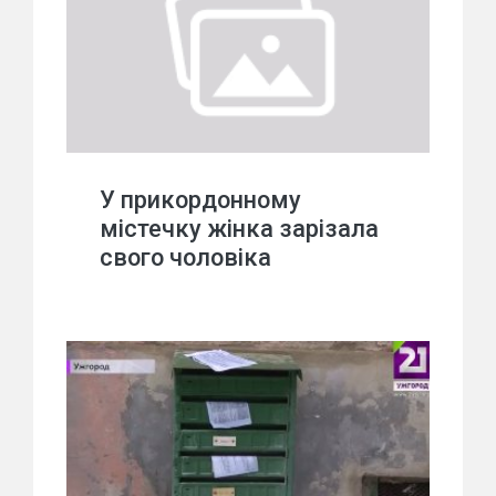
У прикордонному
містечку жінка зарізала
свого чоловіка