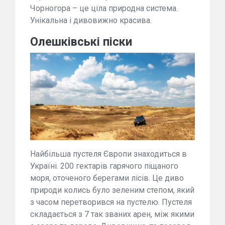
Чорногора – це ціла природна система.
Унікальна і дивовижно красива.
Олешківські піски
Найбільша пустеля Європи знаходиться в
Україні. 200 гектарів гарячого піщаного
моря, оточеного берегами лісів. Це диво
природи колись було зеленим степом, який
з часом перетворився на пустелю. Пустеля
складається з 7 так званих арен, між якими