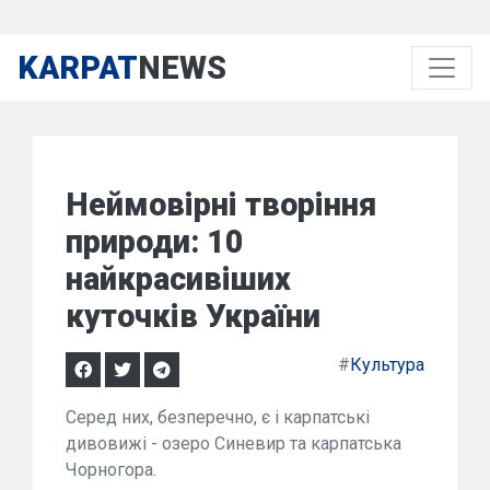
KARPAT
NEWS
Неймовірні творіння
природи: 10
найкрасивіших
куточків України
#
Культура
Серед них, безперечно, є і карпатські
дивовижі - озеро Синевир та карпатська
Чорногора.