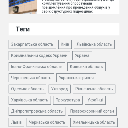
комплектування спростували
повідомлення про проведення обшуків у
своїх структурних підрозділах.
Теги
Закарпатська область
Київ
Львівська область
Кримінальний кодекс України
Україна
Івано-Франківська область
Київська область
Чернівецька область
Українська гривня
Одеська область
Ужгород
Рівненська область
Харківська область
Прокуратура
Українці
Дніпропетровська область
Правоохоронний орган
Львів
Черкаська область
Хмельницька область