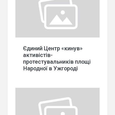
Єдиний Центр «кинув»
активістів-
протестувальників площі
Народної в Ужгороді