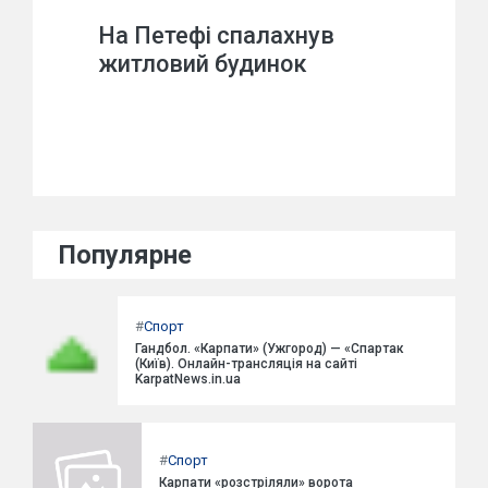
На Петефі спалахнув
житловий будинок
Популярне
#
Спорт
Гандбол. «Карпати» (Ужгород) — «Спартак
(Київ). Онлайн-трансляція на сайті
KarpatNews.in.ua
#
Спорт
Карпати «розстріляли» ворота