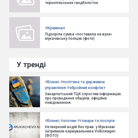
тернопільських гандболісток
#
Кримінал
Підозріла сумка «поставила на вуха»
мукачівську поліцію (фото)
У тренді
#
Бізнес
#
політика та державне
управління
#
збройний конфлікт
Закарпатський ТЦК спростив інформацію
про проведення обшуків: офіційне
повідомлення.
#
Бізнес
#
злочин
#
товари та послуги
Нетверезий водій без прав: у Мукачеві
затримали кермувальника Volkswagen
(ФОТО)