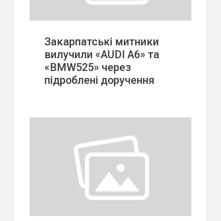
Закарпатські митники
вилучили «AUDI A6» та
«BMW525» через
підроблені доручення