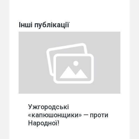
Інші публікації
Ужгородські
«капюшонщики» — проти
Народної!