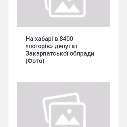
На хабарі в $400
«погорів» депутат
Закарпатської облради
(Фото)