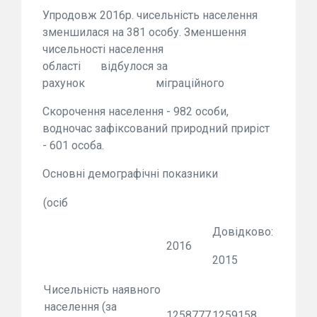
Упродовж 2016р. чисельність населення
зменшилася на 381 особу. Зменшення
чисельності населення
області відбулося за
рахунок міграційного
Скорочення населення - 982 особи,
водночас зафіксований природний приріст
- 601 особа.
Основні демографічні показники
(осіб
Довідково:
2016
2015
Чисельність наявного
населення (за
1258777
1259158