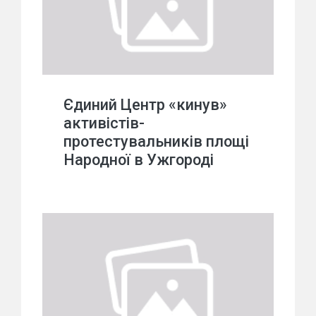
Єдиний Центр «кинув»
активістів-
протестувальників площі
Народної в Ужгороді