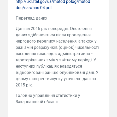
http://ukrstat.gov.ua/metod polog/metod
doc/nas/nas 04.pdf.
Перегляд даних
Дані за 2016 рік попередні. Оновлення
даних здійснюється після проведення
чергового перепису населення, а також у
разі змін розрахунків (оцінок) чисельності
населення внаслідок адміністративно -
територіальних змін у звітному періоді. У
наступних публікаціях наводяться
відкориговані раніше опубліковані дані. У
цьому експрес-випуску уточнено дані за
2015 рік.
Головне управління статистики у
Закарпатській області