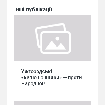
Інші публікації
Ужгородські
«капюшонщики» — проти
Народної!