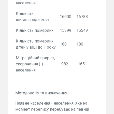
населення
Кількість
16000
16788
живонароджених
Кількість померлих
15399
15549
Кількість померлих
168
180
дітей у віці до 1 року
Міграційний приріст,
скорочення (-)
-982
-1651
населення
Методологія та визначення
Наявне населення - населення, яке на
момент перепису перебуває на певній