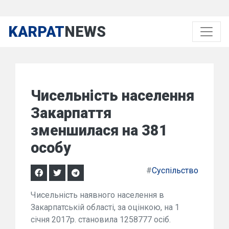
KARPAT
NEWS
Чисельність населення
Закарпаття
зменшилася на 381
особу
#
Суспільство
Чисельність наявного населення в
Закарпатській області, за оцінкою, на 1
січня 2017р. становила 1258777 осіб.