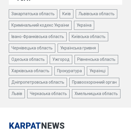
Закарпатська область
Київ
Львівська область
Кримінальний кодекс України
Україна
Івано-Франківська область
Київська область
Чернівецька область
Українська гривня
Одеська область
Ужгород
Рівненська область
Харківська область
Прокуратура
Українці
Дніпропетровська область
Правоохоронний орган
Львів
Черкаська область
Хмельницька область
KARPAT
NEWS