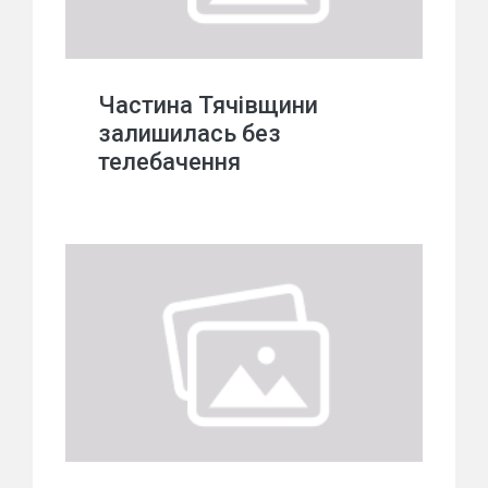
Частина Тячівщини
залишилась без
телебачення