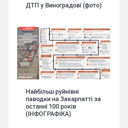
ДТП у Виноградові (фото)
Найбільш руйнівні
паводки на Закарпатті за
останні 100 років
(ІНФОГРАФІКА)