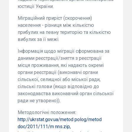
юстиції України.
Міграційний приріст (скорочення)
населення - різниця між кількістю
прибулих на певну територію та кількістю
вибулих за її межі.
Інформація щодо міграції сформована за
даними реєстрації/зняття з реєстрації
місця проживання, які надають окремі
органи реєстрації (виконавчі органи
сільської, селищної або міської ради,
сільські голови (якщо відповідно до
законодавства виконавчий орган сільської
ради не утворено)).
Методологічні положення:
http://ukrstat.gov.ua/metod polog/metod
doc/2011/111/m nns.zip,