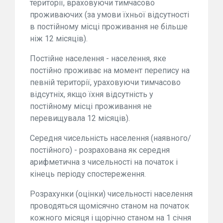
території, враховуючи тимчасово
проживаючих (за умови їхньої відсутності
в постійному місці проживання не більше
ніж 12 місяців).
Постійне населення - населення, яке
постійно проживає на момент перепису на
певній території, ураховуючи тимчасово
відсутніх, якщо їхня відсутність у
постійному місці проживання не
перевищувала 12 місяців).
Середня чисельність населення (наявного/
постійного) - розрахована як середня
арифметична з чисельності на початок і
кінець періоду спостереження.
Розрахунки (оцінки) чисельності населення
проводяться щомісячно станом на початок
кожного місяця і щорічно станом на 1 січня