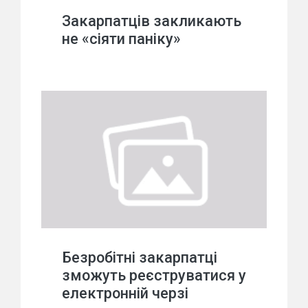
Закарпатців закликають
не «сіяти паніку»
Безробітні закарпатці
зможуть реєструватися у
електронній черзі