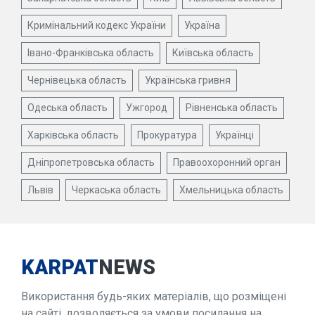
Кримінальний кодекс України
Україна
Івано-Франківська область
Київська область
Чернівецька область
Українська гривня
Одеська область
Ужгород
Рівненська область
Харківська область
Прокуратура
Українці
Дніпропетровська область
Правоохоронний орган
Львів
Черкаська область
Хмельницька область
KARPAT
NEWS
Використання будь-яких матеріалів, що розміщені
на сайті, дозволяється за умови посилання на