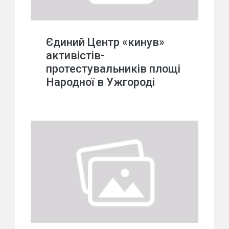
Єдиний Центр «кинув»
активістів-
протестувальників площі
Народної в Ужгороді