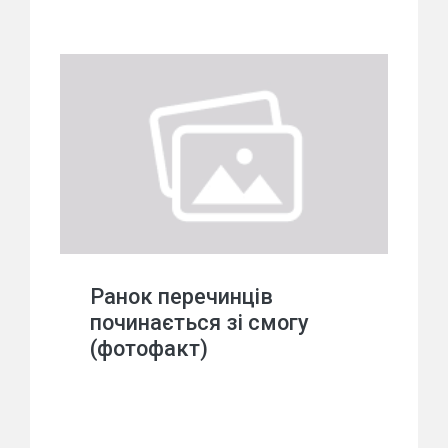
Ранок перечинців
починається зі смогу
(фотофакт)