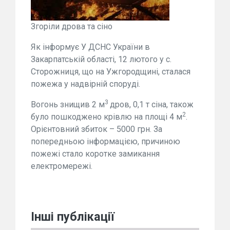
Згоріли дрова та сіно
Як інформує У ДСНС України в
Закарпатській області, 12 лютого у с.
Сторожниця, що на Ужгородщині, сталася
пожежа у надвірній споруді.
3
Вогонь знищив 2 м
дров, 0,1 т сіна, також
2
було пошкоджено крівлю на площі 4 м
.
Орієнтовний збиток – 5000 грн. За
попередньою інформацією, причиною
пожежі стало коротке замикання
електромережі.
Інші публікації