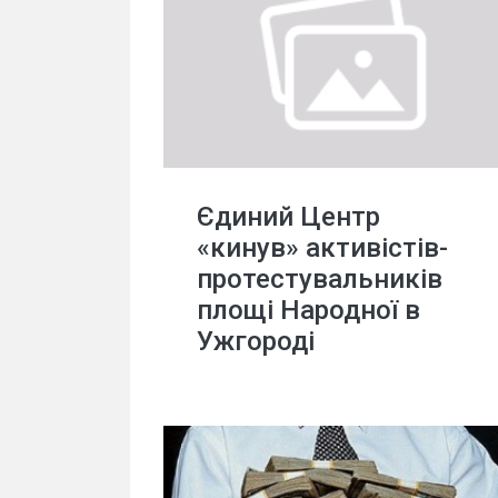
Єдиний Центр
«кинув» активістів-
протестувальників
площі Народної в
Ужгороді