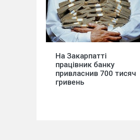
На Закарпатті
працівник банку
привласнив 700 тисяч
гривень