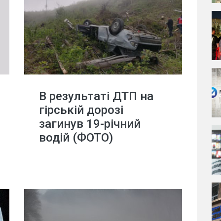
В результаті ДТП на
гірській дорозі
загинув 19-річний
водій (ФОТО)