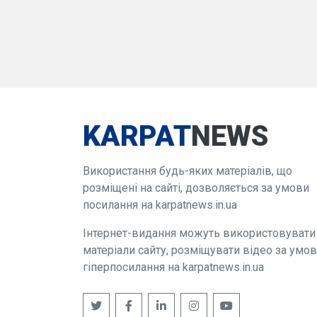
KARPAT
NEWS
Використання будь-яких матеріалів, що
розміщені на сайті, дозволяється за умови
посилання на karpatnews.in.ua
Інтернет-видання можуть використовувати
матеріали сайту, розміщувати відео за умо
гіперпосилання на karpatnews.in.ua