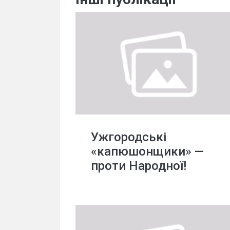
Ужгородські
«капюшонщики» —
проти Народної!