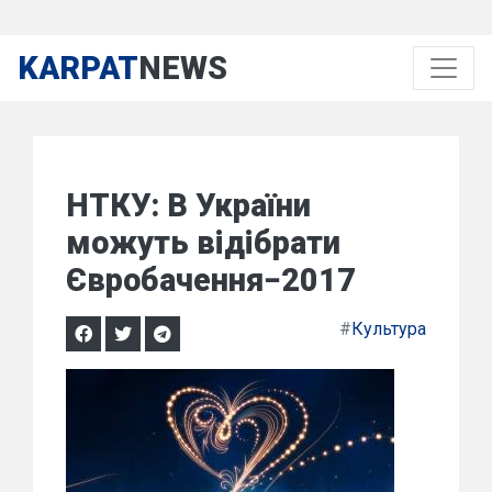
KARPAT
NEWS
НТКУ: В України
можуть відібрати
Євробачення−2017
#
Культура