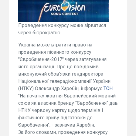
Проведення конкурсу може зірватися
через бюрократію
Україна може втратити право на
проведення пісенного конкурсу
"Євробачення-2017" через затягування
його організації. Про це повідомив
виконуючий обов'язки гендиректора
Національної телерадіокомпанії України
(НТКУ) Олександр Харебін, інформує
ТСН
.
"На початку жовтня Європейський мовний
союз як власник бренду "Євробачення" дав
НТКУ червону картку щодо термінів і
фактичного зриву підготовки до
Євробачення", - зазначив Харебін.
За його словами, проведення конкурсу