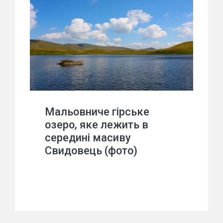
Мальовниче гірське
озеро, яке лежить в
середині масиву
Свидовець (фото)