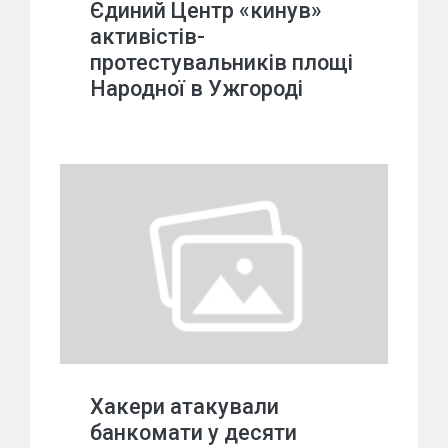
Єдиний Центр «кинув»
активістів-
протестувальників площі
Народної в Ужгороді
Хакери атакували
банкомати у десяти