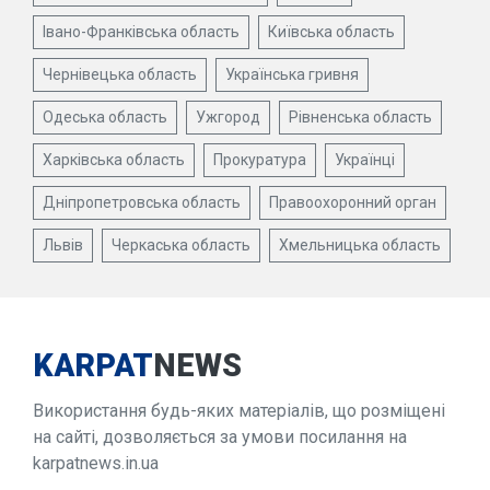
Івано-Франківська область
Київська область
Чернівецька область
Українська гривня
Одеська область
Ужгород
Рівненська область
Харківська область
Прокуратура
Українці
Дніпропетровська область
Правоохоронний орган
Львів
Черкаська область
Хмельницька область
KARPAT
NEWS
Використання будь-яких матеріалів, що розміщені
на сайті, дозволяється за умови посилання на
karpatnews.in.ua