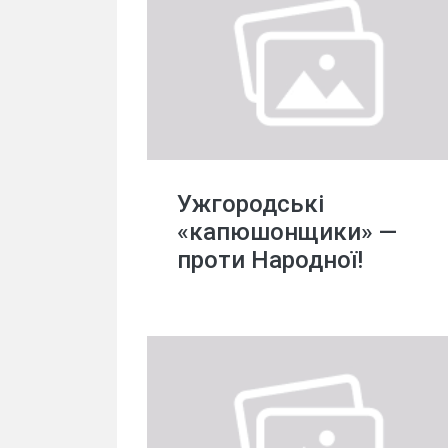
Ужгородські
«капюшонщики» —
проти Народної!