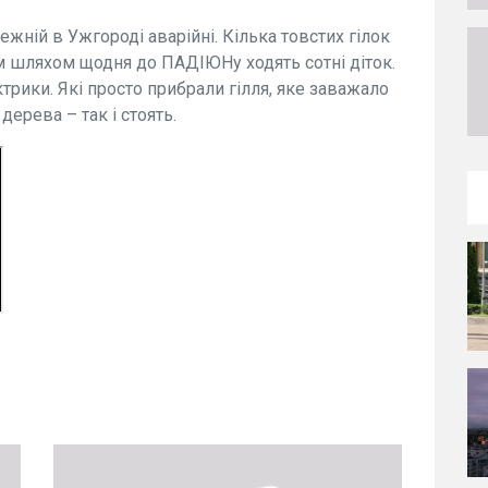
ежній в Ужгороді аварійні. Кілька товстих гілок
 шляхом щодня до ПАДІЮНу ходять сотні діток.
трики. Які просто прибрали гілля, яке заважало
ерева – так і стоять.