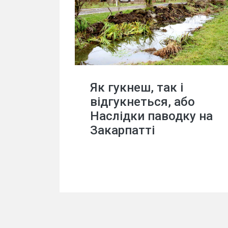
Як гукнеш, так і
відгукнеться, або
Наслідки паводку на
Закарпатті