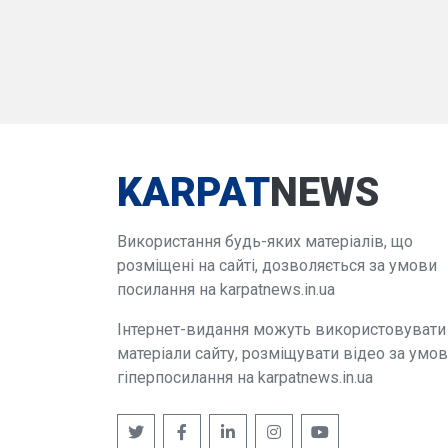
KARPAT
NEWS
Використання будь-яких матеріалів, що
розміщені на сайті, дозволяється за умови
посилання на karpatnews.in.ua
Інтернет-видання можуть використовувати
матеріали сайту, розміщувати відео за умо
гіперпосилання на karpatnews.in.ua