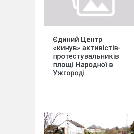
Єдиний Центр
«кинув» активістів-
протестувальників
площі Народної в
Ужгороді