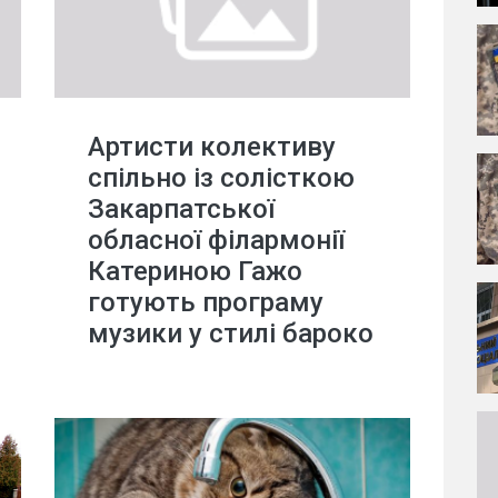
Артисти колективу
спільно із солісткою
Закарпатської
обласної філармонії
Катериною Гажо
готують програму
музики у стилі бароко