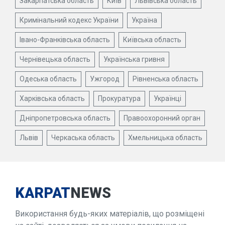
Закарпатська область
Київ
Львівська область
Кримінальний кодекс України
Україна
Івано-Франківська область
Київська область
Чернівецька область
Українська гривня
Одеська область
Ужгород
Рівненська область
Харківська область
Прокуратура
Українці
Дніпропетровська область
Правоохоронний орган
Львів
Черкаська область
Хмельницька область
KARPAT
NEWS
Використання будь-яких матеріалів, що розміщені