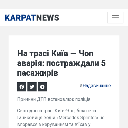
KARPAT
NEWS
На трасі Київ — Чоп
аварія: постраждали 5
пасажирів
#
Надзвичайне
Причини ДТП встановлює поліція
Сьогодні на трасі Київ-Чоп, біля села
Ганьковиця водій «Mercedes Sprinter» не
впорався з керуванням та в’їхав у