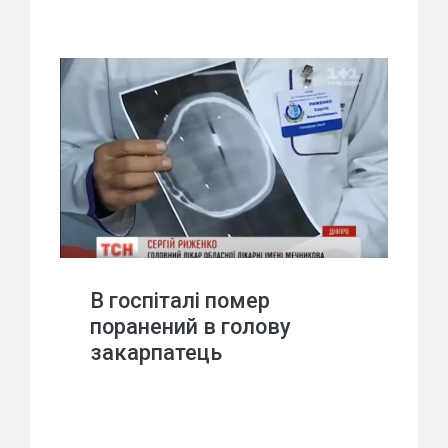
В госпіталі помер
поранений в голову
закарпатець