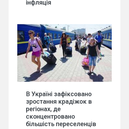
інфляція
В Україні зафіксовано
зростання крадіжок в
регіонах, де
сконцентровано
більшість переселенців