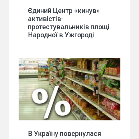
Єдиний Центр «кинув»
активістів-
протестувальників площі
Народної в Ужгороді
В Україну повернулася