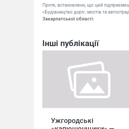
Проте, встановлено, що цей підприємец
«Будівництво доріг, мостів та автостра
Закарпатської області
Інші публікації
Ужгородські
«капюшонщики» —