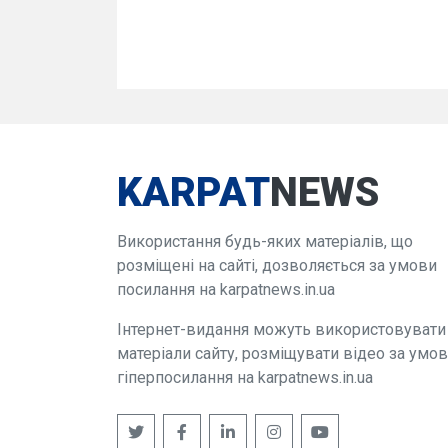
KARPAT
NEWS
Використання будь-яких матеріалів, що
розміщені на сайті, дозволяється за умови
посилання на karpatnews.in.ua
Інтернет-видання можуть використовувати
матеріали сайту, розміщувати відео за умо
гіперпосилання на karpatnews.in.ua