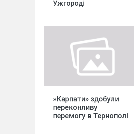
Ужгороді
»Карпати» здобули
переконливу
перемогу в Тернополі