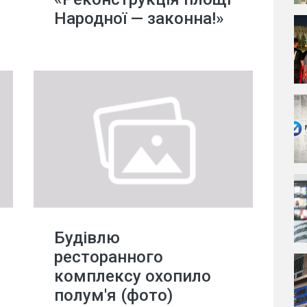
Народної — законна!»
Будівлю
ресторанного
комплексу охопило
полум'я (фото)