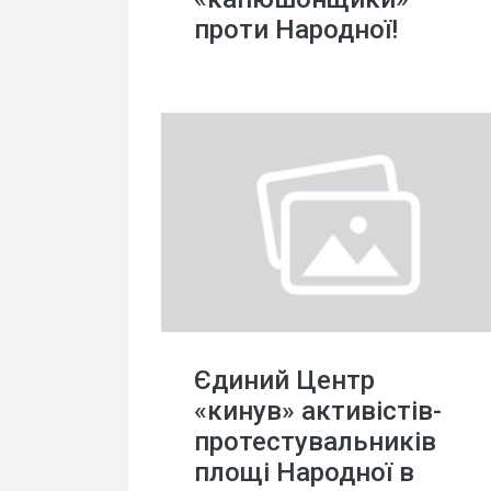
проти Народної!
Єдиний Центр
«кинув» активістів-
протестувальників
площі Народної в