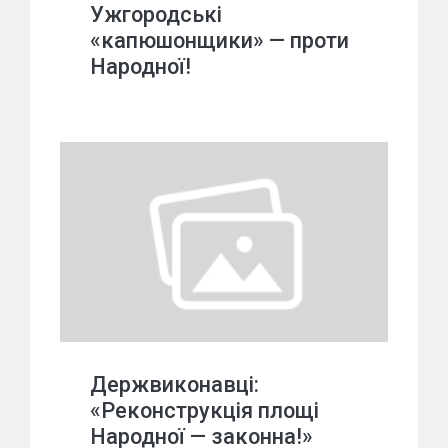
Ужгородські
«капюшонщики» — проти
Народної!
Держвиконавці:
«Реконструкція площі
Народної — законна!»