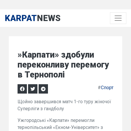
KARPAT
NEWS
»Карпати» здобули
переконливу перемогу
в Тернополі
#
Спорт
Щойно завершився матч 1-го туру жіночої
Суперліги з гандболу
Ужгородські «Карпати» перемогли
тернопільський «Екном-Університет» з