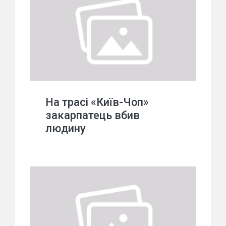
На трасі «Київ-Чоп»
закарпатець вбив
людину