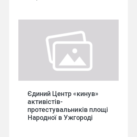
Єдиний Центр «кинув»
активістів-
протестувальників площі
Народної в Ужгороді