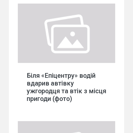
Біля «Епіцентру» водій
вдарив автівку
ужгородця та втік з місця
пригоди (фото)