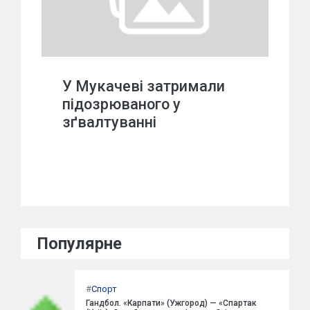
У Мукачеві затримали
підозрюваного у
зґвалтуванні
Популярне
#
Спорт
Гандбол. «Карпати» (Ужгород) — «Спартак