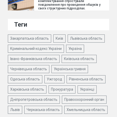
комплектування спростували
повідомлення про проведення обшуків у
своїх структурних підрозділах.
Теги
Закарпатська область
Київ
Львівська область
Кримінальний кодекс України
Україна
Івано-Франківська область
Київська область
Чернівецька область
Українська гривня
Одеська область
Ужгород
Рівненська область
Харківська область
Прокуратура
Українці
Дніпропетровська область
Правоохоронний орган
Львів
Черкаська область
Хмельницька область