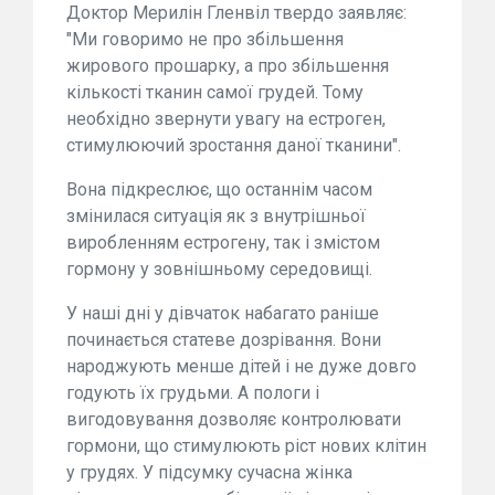
Доктор Мерилін Гленвіл твердо заявляє:
"Ми говоримо не про збільшення
жирового прошарку, а про збільшення
кількості тканин самої грудей. Тому
необхідно звернути увагу на естроген,
стимулюючий зростання даної тканини".
Вона підкреслює, що останнім часом
змінилася ситуація як з внутрішньої
виробленням естрогену, так і змістом
гормону у зовнішньому середовищі.
У наші дні у дівчаток набагато раніше
починається статеве дозрівання. Вони
народжують менше дітей і не дуже довго
годують їх грудьми. А пологи і
вигодовування дозволяє контролювати
гормони, що стимулюють ріст нових клітин
у грудях. У підсумку сучасна жінка