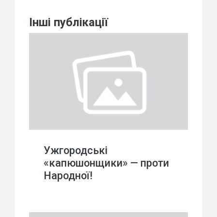
Інші публікації
Ужгородські
«капюшонщики» — проти
Народної!