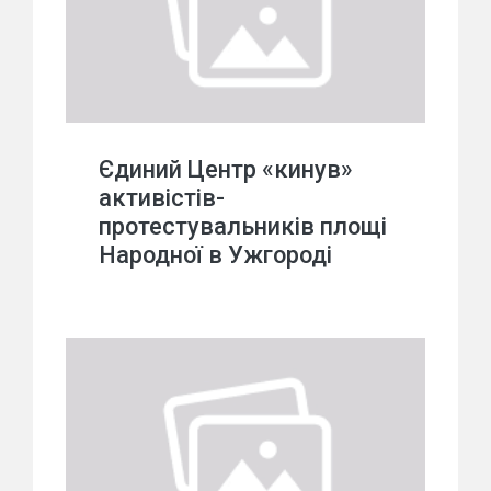
Єдиний Центр «кинув»
активістів-
протестувальників площі
Народної в Ужгороді