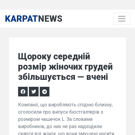
KARPAT
NEWS
Щороку середній
розмір жіночих грудей
збільшується — вчені
Компанії, що виробляють спідню білизну,
оголосили про випуск бюстгалтерів з
розміром чашечок L. За словами
виробників, до них не раз надходили
скарги від жінок, що вони змушені носити