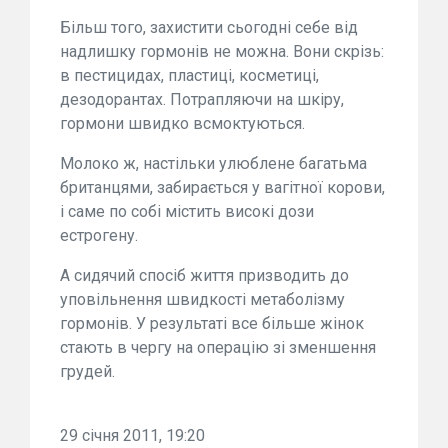
Більш того, захистити сьогодні себе від
надлишку гормонів не можна. Вони скрізь:
в пестицидах, пластиці, косметиці,
дезодорантах. Потрапляючи на шкіру,
гормони швидко всмоктуються.
Молоко ж, настільки улюблене багатьма
британцями, забирається у вагітної корови,
і саме по собі містить високі дози
естрогену.
А сидячий спосіб життя призводить до
уповільнення швидкості метаболізму
гормонів. У результаті все більше жінок
стають в чергу на операцію зі зменшення
грудей.
29 січня 2011, 19:20