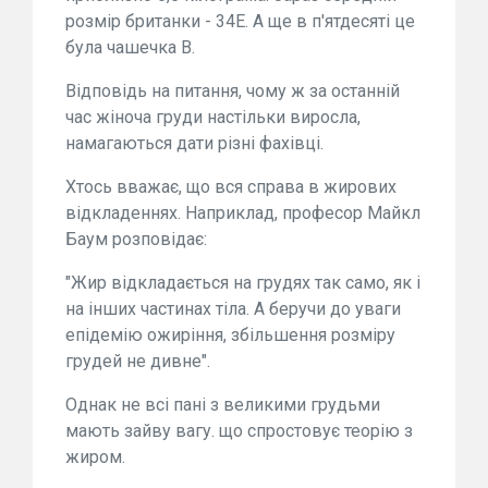
розмір британки - 34E. А ще в п'ятдесяті це
була чашечка B.
Відповідь на питання, чому ж за останній
час жіноча груди настільки виросла,
намагаються дати різні фахівці.
Хтось вважає, що вся справа в жирових
відкладеннях. Наприклад, професор Майкл
Баум розповідає:
"Жир відкладається на грудях так само, як і
на інших частинах тіла. А беручи до уваги
епідемію ожиріння, збільшення розміру
грудей не дивне".
Однак не всі пані з великими грудьми
мають зайву вагу. що спростовує теорію з
жиром.