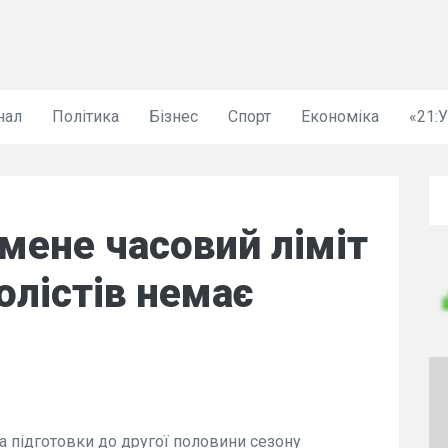
нал
Політика
Бізнес
Спорт
Економіка
«21:
 мене часовий ліміт
олістів немає
а підготовки до другої половини сезону