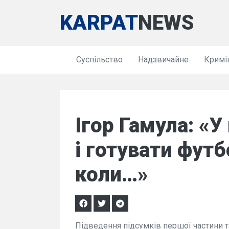
KARPAT
NEWS
Суспільство
Надзвичайне
Кримі
Ігор Гамула: «У
і готувати футб
коли…»
Підведення підсумків першої частини т