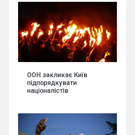
ООН закликає Київ
підпорядкувати
націоналістів