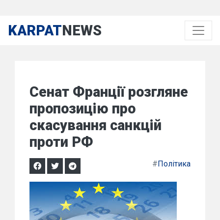
KARPAT
NEWS
Сенат Франції розгляне
пропозицію про
скасування санкцій
проти РФ
#
Політика