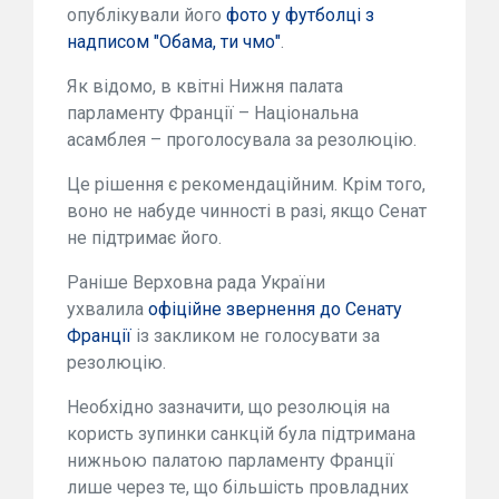
опублікували його
фото у футболці з
надписом "Обама, ти чмо"
.
Як відомо, в квітні Нижня палата
парламенту Франції – Національна
асамблея – проголосувала за резолюцію.
Це рішення є рекомендаційним. Крім того,
воно не набуде чинності в разі, якщо Сенат
не підтримає його.
Раніше Верховна рада України
ухвалила
офіційне звернення до Сенату
Франції
із закликом не голосувати за
резолюцію.
Необхідно зазначити, що резолюція на
користь зупинки санкцій була підтримана
нижньою палатою парламенту Франції
лише через те, що більшість провладних