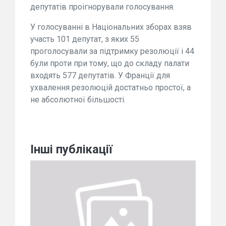
депутатів проігнорували голосування.
У голосуванні в Національних зборах взяв
участь 101 депутат, з яких 55
проголосували за підтримку резолюції і 44
були проти при тому, що до складу палати
входять 577 депутатів. У Франції для
ухвалення резолюцій достатньо простої, а
не абсолютної більшості.
Інші публікації