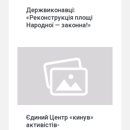
Держвиконавці:
«Реконструкція площі
Народної — законна!»
Єдиний Центр «кинув»
активістів-