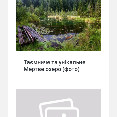
Таємниче та унікальне
Мертве озеро (фото)