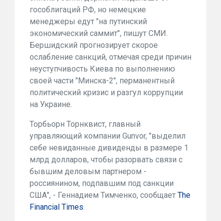
гособлигаций РФ, но немецкие
менеджеры едут "на путинский
экономический саммит", пишут СМИ.
Бершидский прогнозирует скорое
ослабление санкций, отмечая среди причин
неуступчивость Киева по выполнению
своей части "Минска-2", перманентный
политический кризис и разгул коррупции
на Украине.
Торбьорн Торнквист, главный
управляющий компании Gunvor, "выделил
себе невиданные дивиденды в размере 1
млрд долларов, чтобы разорвать связи с
бывшим деловым партнером -
россиянином, подпавшим под санкции
США", - Геннадием Тимченко, сообщает
The
Financial Times
.