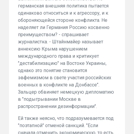
германская внешняя политика пытается
одинаково относиться и к агрессору, и к
обороняющейся стороне конфликта. Не
наделяет ли Германия Россию косвенно
преимуществом? - спрашивает
журналистка. - Штайнмайер называет
аннексию Крыма нарушением
международного права и критикует
"дестабилизацию" на Востоке Украины,
однако это понятие становится
эвфемизмом в свете участия российских
военных в конфликте на Донбассе".
Зальцер обвиняет немецкую дипломатию
в "подыгрывании Москве в
распространении дезинформации".
Ей также неясно, что подразумевается под
"поэтапной" отменой санкций. "Если
сначала отменить экономическую, то есть