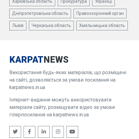
Харківська область
Прокуратура
Українці
Дніпропетровська область
Правоохоронний орган
Львів
Черкаська область
Хмельницька область
KARPAT
NEWS
Використання будь-яких матеріалів, що розміщені
на сайті, дозволяється за умови посилання на
karpatnews.in.ua
Інтернет-видання можуть використовувати
матеріали сайту, розміщувати відео за умови
гіперпосилання на karpatnews.in.ua