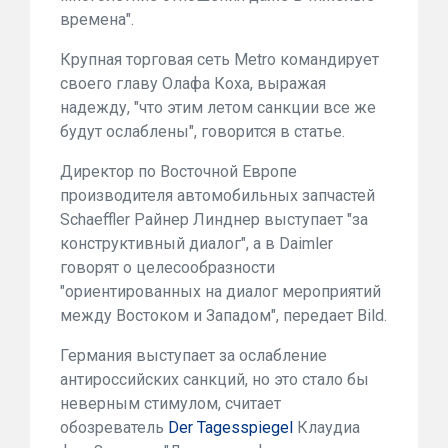
времена".
Крупная торговая сеть Metro командирует
своего главу Олафа Коха, выражая
надежду, "что этим летом санкции все же
будут ослаблены", говорится в статье.
Директор по Восточной Европе
производителя автомобильных запчастей
Schaeffler Райнер Линднер выступает "за
конструктивный диалог", а в Daimler
говорят о целесообразности
"ориентированных на диалог мероприятий
между Востоком и Западом", передает Bild.
Германия выступает за ослабление
антироссийских санкций, но это стало бы
неверным стимулом, считает
обозреватель
Der Tagesspiegel
Клаудиа