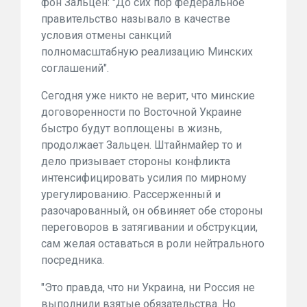
фон Зальцен: "До сих пор федеральное
правительство называло в качестве
условия отмены санкций
полномасштабную реализацию Минских
соглашений".
Сегодня уже никто не верит, что минские
договоренности по Восточной Украине
быстро будут воплощены в жизнь,
продолжает Зальцен. Штайнмайер то и
дело призывает стороны конфликта
интенсифицировать усилия по мирному
урегулированию. Рассерженный и
разочарованный, он обвиняет обе стороны
переговоров в затягивании и обструкции,
сам желая оставаться в роли нейтрального
посредника.
"Это правда, что ни Украина, ни Россия не
выполнили взятые обязательства. Но