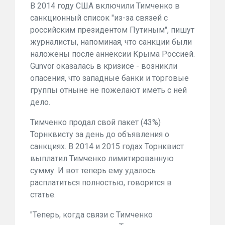
В 2014 году США включили Тимченко в
санкционный список "из-за связей с
российским президентом Путиным", пишут
журналисты, напоминая, что санкции были
наложены после аннексии Крыма Россией.
Gunvor оказалась в кризисе - возникли
опасения, что западные банки и торговые
группы отныне не пожелают иметь с ней
дело.
Тимченко продал свой пакет (43%)
Торнквисту за день до объявления о
санкциях. В 2014 и 2015 годах Торнквист
выплатил Тимченко лимитированную
сумму. И вот теперь ему удалось
расплатиться полностью, говорится в
статье.
"Теперь, когда связи с Тимченко