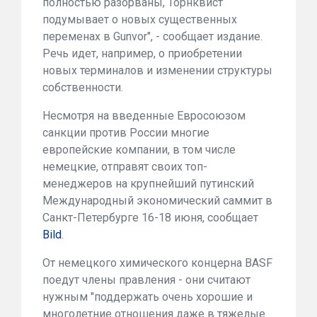
полностью разорваны, Торнквист
подумывает о новых существенных
переменах в Gunvor", - сообщает издание.
Речь идет, например, о приобретении
новых терминалов и изменении структуры
собственности.
Несмотря на введенные Евросоюзом
санкции против России многие
европейские компании, в том числе
немецкие, отправят своих топ-
менеджеров на крупнейший путинский
Международный экономический саммит в
Санкт-Петербурге 16-18 июня, сообщает
Bild
.
От немецкого химического концерна BASF
поедут члены правления - они считают
нужным "поддержать очень хорошие и
многолетние отношения даже в тяжелые