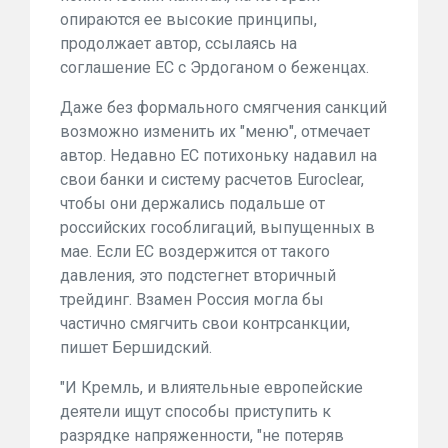
опираются ее высокие принципы,
продолжает автор, ссылаясь на
соглашение ЕС с Эрдоганом о беженцах.
Даже без формального смягчения санкций
возможно изменить их "меню", отмечает
автор. Недавно ЕС потихоньку надавил на
свои банки и систему расчетов Euroclear,
чтобы они держались подальше от
российских гособлигаций, выпущенных в
мае. Если ЕС воздержится от такого
давления, это подстегнет вторичный
трейдинг. Взамен Россия могла бы
частично смягчить свои контрсанкции,
пишет Бершидский.
"И Кремль, и влиятельные европейские
деятели ищут способы приступить к
разрядке напряженности, "не потеряв