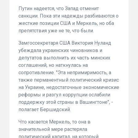
Путин надеется, что Запад отменит
санкции. Пока эти надежды разбиваются о
жесткие позиции США и Меркель, но оба
препятствия уже не те, что были.
Замгоссекретаря США Виктория Нуланд
убеждала украинских чиновников и
депутатов выполнить их часть минских
соглашений, но наткнулась на
сопротивление. "Эта непримиримость, а
также перманентный политический кризис
на Украине, недостаточные экономические
реформы и разгул коррупции ослабили
поддержку этой страны в Вашингтоне", -
полагает Бершидский.
Что касается Меркель, то она в
значительной мере растеряла
политический капитал, на который