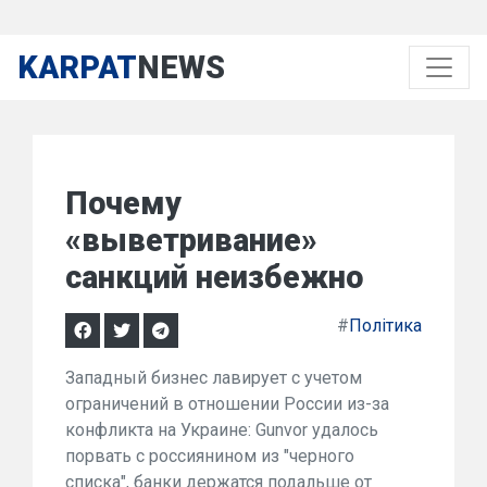
KARPAT
NEWS
Почему
«выветривание»
санкций неизбежно
#
Політика
Западный бизнес лавирует с учетом
ограничений в отношении России из-за
конфликта на Украине: Gunvor удалось
порвать с россиянином из "черного
списка", банки держатся подальше от