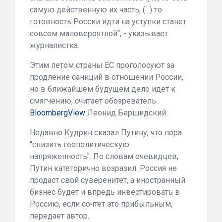
самую действенную их часть, (...) то
готовность России идти на уступки станет
совсем маловероятной", - указывает
журналистка.
Этим летом страны ЕС проголосуют за
продление санкций в отношении России,
но в ближайшем будущем дело идет к
смягчению, считает обозреватель
BloombergView
Леонид Бершидский.
Недавно Кудрин сказал Путину, что пора
"снизить геополитическую
напряженность". По словам очевидцев,
Путин категорично возразил: Россия не
продаст свой суверенитет, а иностранный
бизнес будет и впредь инвестировать в
Россию, если сочтет это прибыльным,
передает автор.