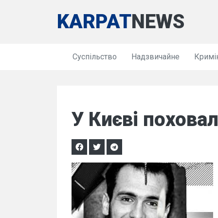
KARPAT
NEWS
Суспільство
Надзвичайне
Кримі
У Києві поховал