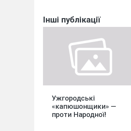
Інші публікації
Ужгородські
«капюшонщики» —
проти Народної!