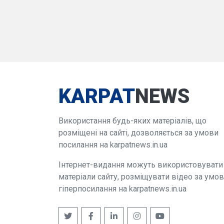
KARPAT
NEWS
Використання будь-яких матеріалів, що
розміщені на сайті, дозволяється за умови
посилання на karpatnews.in.ua
Інтернет-видання можуть використовувати
матеріали сайту, розміщувати відео за умо
гіперпосилання на karpatnews.in.ua