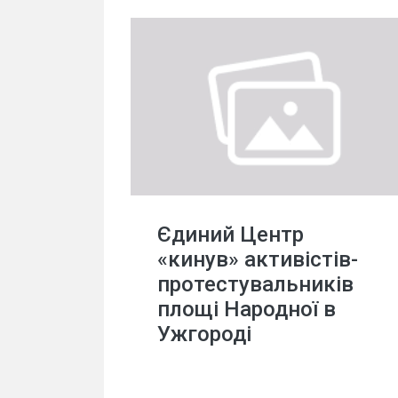
Єдиний Центр
«кинув» активістів-
протестувальників
площі Народної в
Ужгороді