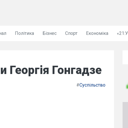
нал
Політика
Бізнес
Спорт
Економіка
«21:
и Георгія Гонгадзе
#
Суспільство