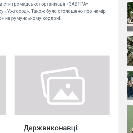
ивісти громадської організації «ЗАВТРА»
ску «Ужгород». Також було оголошено про намір
о» на румунському кордоні.
Держвиконавці: