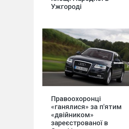
Ужгороді
Правоохоронці
«ганялися» за п'ятим
«двійником»
зареєстрованої в