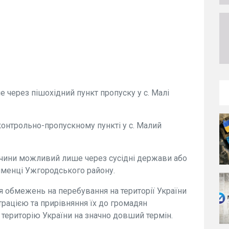
 через пішохідний пункт пропуску у с. Малі
онтрольно-пропускному пункті у с. Малий
ччини можливий лише через сусідні держави або
елменці Ужгородського району.
 обмежень на перебування на території України
трацією та прирівняння їх до громадян
 територію України на значно довший термін.