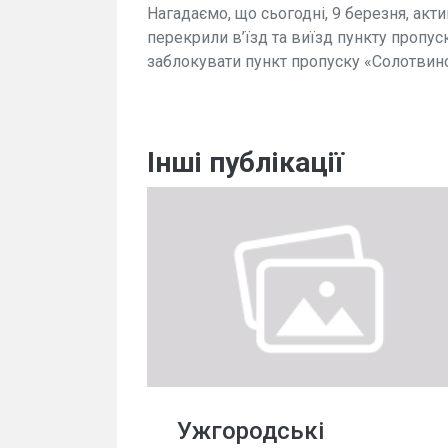
Нагадаємо, що сьогодні, 9 березня, акт
перекрили в’їзд та виїзд пункту пропу
заблокувати пункт пропуску «Солотвин
Інші публікації
Ужгородські