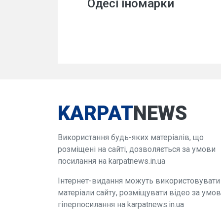
Одесі іномарки
KARPAT
NEWS
Використання будь-яких матеріалів, що
розміщені на сайті, дозволяється за умови
посилання на karpatnews.in.ua
Інтернет-видання можуть використовувати
матеріали сайту, розміщувати відео за умо
гіперпосилання на karpatnews.in.ua