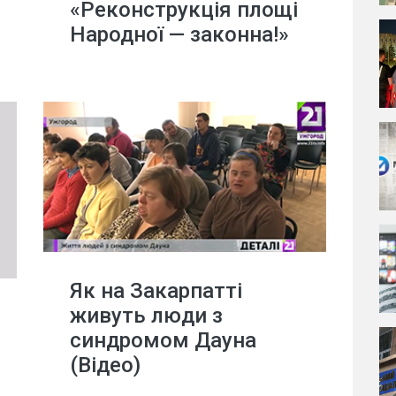
«Реконструкція площі
Народної — законна!»
Як на Закарпатті
живуть люди з
синдромом Дауна
(Відео)