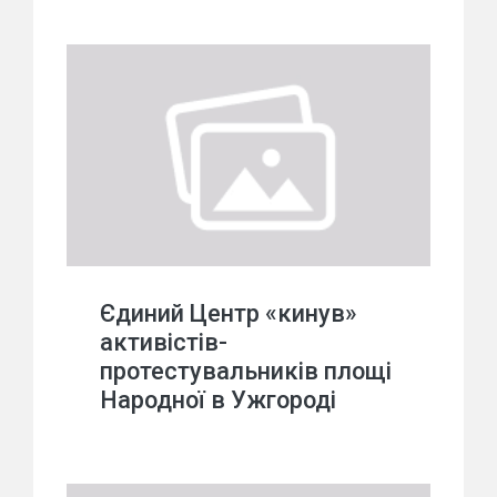
Єдиний Центр «кинув»
активістів-
протестувальників площі
Народної в Ужгороді