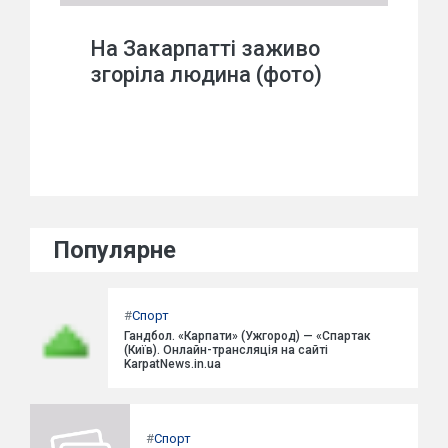
На Закарпатті заживо
згоріла людина (фото)
Популярне
#
Спорт
Гандбол. «Карпати» (Ужгород) — «Спартак
(Київ). Онлайн-трансляція на сайті
KarpatNews.in.ua
#
Спорт