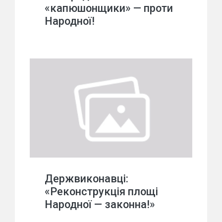
«капюшонщики» — проти
Народної!
Держвиконавці:
«Реконструкція площі
Народної — законна!»