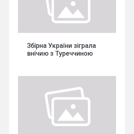
Збірна України зіграла
внічию з Туреччиною