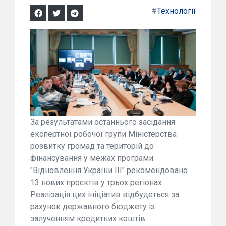
#
Технології
За результатами останнього засідання
експертної робочої групи Міністерства
розвитку громад та територій до
фінансування у межах програми
"Відновлення України III" рекомендовано
13 нових проєктів у трьох регіонах.
Реалізація цих ініціатив відбудеться за
рахунок державного бюджету із
залученням кредитних коштів