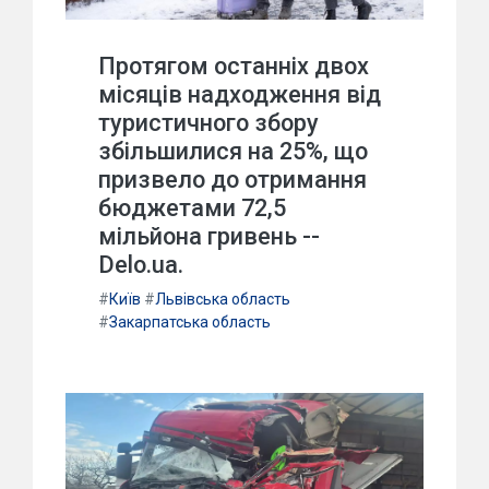
Протягом останніх двох
місяців надходження від
туристичного збору
збільшилися на 25%, що
призвело до отримання
бюджетами 72,5
мільйона гривень --
Delo.ua.
#
Київ
#
Львівська область
#
Закарпатська область