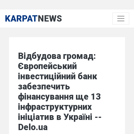
KARPAT
NEWS
Відбудова громад:
Європейський
інвестиційний банк
забезпечить
фінансування ще 13
інфраструктурних
ініціатив в Україні --
Delo.ua