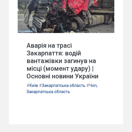
Аварія на трасі
Закарпаття: водій
вантажівки загинув на
місці (момент удару) |
Основні новини України
#
Київ
#
Закарпатська область
#
Чоп,
Закарпатська область