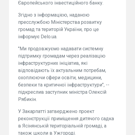
Європейського інвестиційного банку.
Згідно з інформацією, наданою
пресслужбою Міністерства розвитку
громад та територій України, про це
інформує Delo.ua.
"Ми продовжуємо надавати системну
підтримку громадам через реалізацію
інфраструктурних ініціатив, які
відповідають їх актуальним потребам,
охоплюючи сфери освіти, медицини,
безпеки та критичної інфраструктури", --
підкреслив заступник міністра Олексій
Рябикін.
У Закарпатті затверджено проект
реконструкції приміщення дитячого садка
в Ясінянській територіальній громаді, а
також школи в Ужгороді.