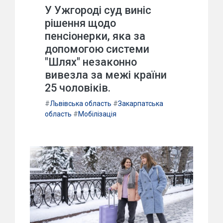
У Ужгороді суд виніс
рішення щодо
пенсіонерки, яка за
допомогою системи
"Шлях" незаконно
вивезла за межі країни
25 чоловіків.
#
Львівська область
#
Закарпатська
область
#
Мобілізація