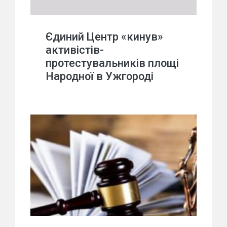
Єдиний Центр «кинув»
активістів-
протестувальників площі
Народної в Ужгороді