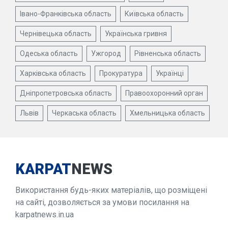
Івано-Франківська область
Київська область
Чернівецька область
Українська гривня
Одеська область
Ужгород
Рівненська область
Харківська область
Прокуратура
Українці
Дніпропетровська область
Правоохоронний орган
Львів
Черкаська область
Хмельницька область
KARPAT
NEWS
Використання будь-яких матеріалів, що розміщені
на сайті, дозволяється за умови посилання на
karpatnews.in.ua