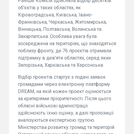
Раніше Комісія здійснила відбір десятків
об'єктів у таких областях, як
Кіровоградська, Київська, Івано-
Франківська, Черкаська, Житомирська,
Вінницька, Полтавська, Волинська та
Закарпатська. Особлива увага була
зосереджена на територіях, що знаходяться
поблизу фронту, де 76 проєктів отримали
підтримку в дев'яти областях, серед яких
Запорізька, Харківська та Херсонська.
Відбір проектів стартує з подачі заявок
громадами через електронну платформу
DREAM, на якій кожен проект оцінюється
за критеріями пріоритетності. Після цього
обласні військові адміністрації
здійснюють їхню оцінку, а далі пропозиції
аналізуються експертною групою
Міністерства розвитку громад та територій.