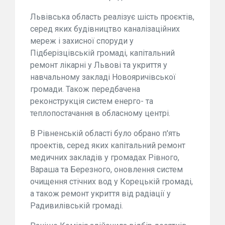
Львівська область реалізує шість проєктів,
серед яких будівництво каналізаційних
мереж і захисної споруди у
Підберізцівській громаді, капітальний
ремонт лікарні у Львові та укриття у
навчальному закладі Новояричівської
громади. Також передбачена
реконструкція систем енерго- та
теплопостачання в обласному центрі.
В Рівненській області було обрано п'ять
проектів, серед яких капітальний ремонт
медичних закладів у громадах Рівного,
Вараша та Березного, оновлення систем
очищення стічних вод у Корецькій громаді,
а також ремонт укриття від радіації у
Радивилівській громаді.