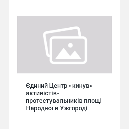
Єдиний Центр «кинув»
активістів-
протестувальників площі
Народної в Ужгороді