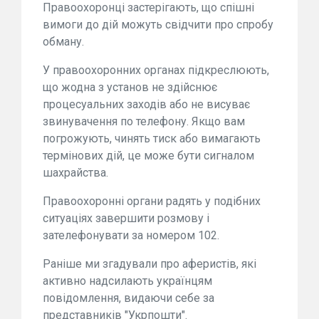
Правоохоронці застерігають, що спішні
вимоги до дій можуть свідчити про спробу
обману.
У правоохоронних органах підкреслюють,
що жодна з установ не здійснює
процесуальних заходів або не висуває
звинувачення по телефону. Якщо вам
погрожують, чинять тиск або вимагають
термінових дій, це може бути сигналом
шахрайства.
Правоохоронні органи радять у подібних
ситуаціях завершити розмову і
зателефонувати за номером 102.
Раніше ми згадували про аферистів, які
активно надсилають українцям
повідомлення, видаючи себе за
представників "Укрпошти".