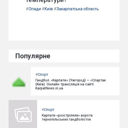
#
Опади
#
Київ
#
Закарпатська область
Популярне
#
Спорт
Гандбол. «Карпати» (Ужгород) — «Спартак
(Київ). Онлайн-трансляція на сайті
KarpatNews.in.ua
#
Спорт
Карпати «розстріляли» ворота
тернопільських гандболісток