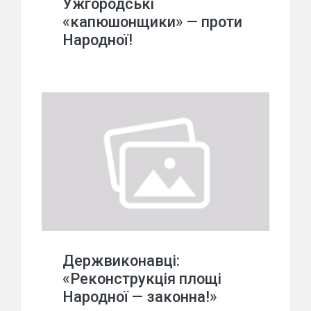
Ужгородські
«капюшонщики» — проти
Народної!
Держвиконавці:
«Реконструкція площі
Народної — законна!»