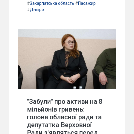
#
Закарпатська область
#
Пасажир
#
Дніпро
"Забули" про активи на 8
мільйонів гривень:
голова обласної ради та
депутатка Верховної
Ради з'являться перед