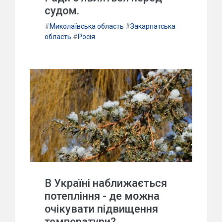
судом.
#
Миколаївська область
#
Закарпатська
область
#
Росія
В Україні наближається
потепління - де можна
очікувати підвищення
температури?