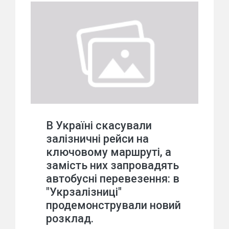
В Україні скасували
залізничні рейси на
ключовому маршруті, а
замість них запровадять
автобусні перевезення: в
"Укрзалізниці"
продемонстрували новий
розклад.