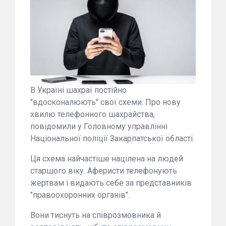
В Україні шахраї постійно
"вдосконалюють" свої схеми. Про нову
хвилю телефонного шахрайства,
повідомили у Головному управлінні
Національної поліції Закарпатської області.
Ця схема найчастіше націлена на людей
старшого віку. Аферисти телефонують
жертвам і видають себе за представників
"правоохоронних органів".
Вони тиснуть на співрозмовника й