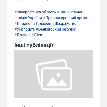
#
Закарпатська область
#
Національна
поліція України
#
Правоохоронний орган
#
Інтернет
#
Телефон
#
Шахрайство
#
Укрпошта
#
Банківський рахунок
#
Поліція
#
Ліки
Інші публікації