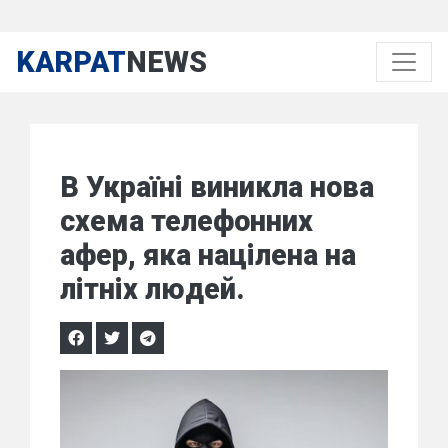
KARPAT
NEWS
В Україні виникла нова
схема телефонних
афер, яка націлена на
літніх людей.