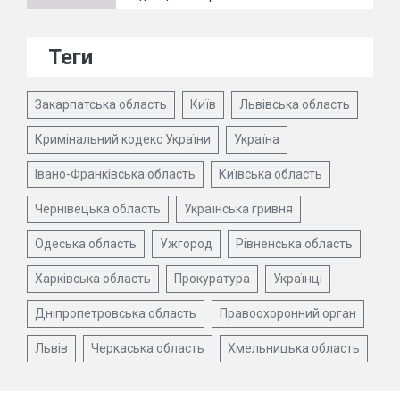
Теги
Закарпатська область
Київ
Львівська область
Кримінальний кодекс України
Україна
Івано-Франківська область
Київська область
Чернівецька область
Українська гривня
Одеська область
Ужгород
Рівненська область
Харківська область
Прокуратура
Українці
Дніпропетровська область
Правоохоронний орган
Львів
Черкаська область
Хмельницька область