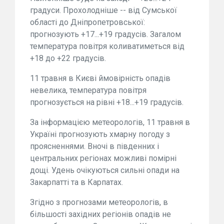
градуси. Прохолодніше -- від Сумської
області до Дніпропетровської:
прогнозують +17...+19 градусів. Загалом
температура повітря коливатиметься від
+18 до +22 градусів.
11 травня в Києві ймовірність опадів
невелика, температура повітря
прогнозується на рівні +18...+19 градусів.
За інформацією метеорологів, 11 травня в
Україні прогнозують хмарну погоду з
проясненнями. Вночі в південних і
центральних регіонах можливі помірні
дощі. Удень очікуються сильні опади на
Закарпатті та в Карпатах.
Згідно з прогнозами метеорологів, в
більшості західних регіонів опадів не