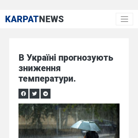
KARPAT
NEWS
В Україні прогнозують
зниження
температури.