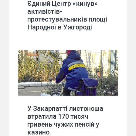
Єдиний Центр «кинув»
активістів-
протестувальників площі
Народної в Ужгороді
У Закарпатті листоноша
втратила 170 тисяч
гривень чужих пенсій у
казино.