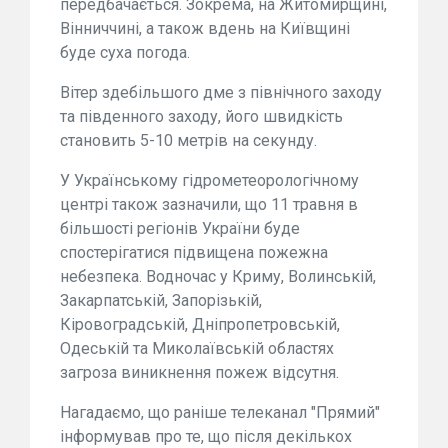
передбачається. Зокрема, на Житомирщині,
Вінниччині, а також вдень на Київщині
буде суха погода.
Вітер здебільшого дме з північного заходу
та південного заходу, його швидкість
становить 5-10 метрів на секунду.
У Українському гідрометеорологічному
центрі також зазначили, що 11 травня в
більшості регіонів України буде
спостерігатися підвищена пожежна
небезпека. Водночас у Криму, Волинській,
Закарпатській, Запорізькій,
Кіровоградській, Дніпропетровській,
Одеській та Миколаївській областях
загроза виникнення пожеж відсутня.
Нагадаємо, що раніше телеканал "Прямий"
інформував про те, що після декількох