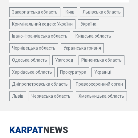
Закарпатська область
Київ
Львівська область
Кримінальний кодекс України
Україна
Івано-Франківська область
Київська область
Чернівецька область
Українська гривня
Одеська область
Ужгород
Рівненська область
Харківська область
Прокуратура
Українці
Дніпропетровська область
Правоохоронний орган
Львів
Черкаська область
Хмельницька область
KARPAT
NEWS