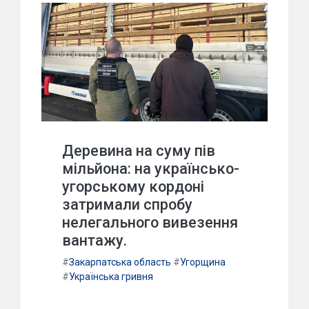
Деревина на суму пів
мільйона: на українсько-
угорському кордоні
затримали спробу
нелегального вивезення
вантажу.
#
Закарпатська область
#
Угорщина
#
Українська гривня