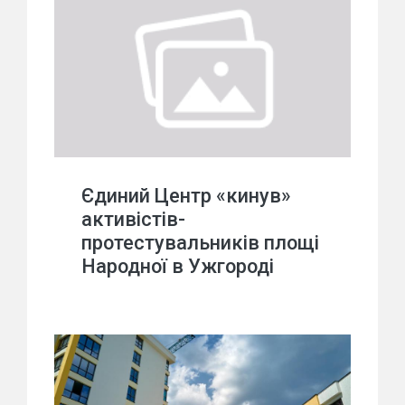
Єдиний Центр «кинув»
активістів-
протестувальників площі
Народної в Ужгороді