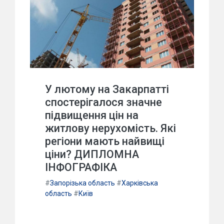
У лютому на Закарпатті
спостерігалося значне
підвищення цін на
житлову нерухомість. Які
регіони мають найвищі
ціни? ДИПЛОМНА
ІНФОГРАФІКА
#
Запорізька область
#
Харківська
область
#
Київ