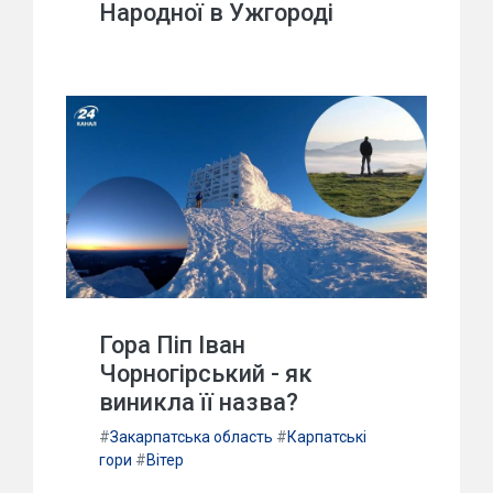
Народної в Ужгороді
Гора Піп Іван
Чорногірський - як
виникла її назва?
#
Закарпатська область
#
Карпатські
гори
#
Вітер