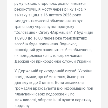
румунською стороною, розпочинається
реконструкція мосту через річку Тиса. У
зв'язку з цим, з 16 лютого 2026 року
введуть тимчасові обмеження на рух
транспорту через пункт пропуску
"Солотвино - Сігету-Мармацієй". У будні дні
з 09:00 до 16:00 перевірка транспортних
засобів буде припинена. Водночас,
пішохідний рух залишиться без обмежень,
як повідомляється в телеграм-каналі
Державної прикордонної служби України.
У Державній прикордонній службі України
повідомили, що обмеження, ймовірно,
діятимуть до 3 квітня. Вони закликали
громадян враховувати цю інформацію при
плануванні своїх подорожей і, по
можливості, обирати інші пункти перетину
кордону.