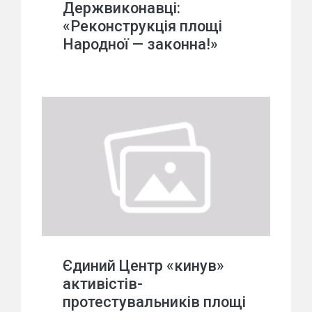
Держвиконавці:
«Реконструкція площі
Народної — законна!»
Єдиний Центр «кинув»
активістів-
протестувальників площі