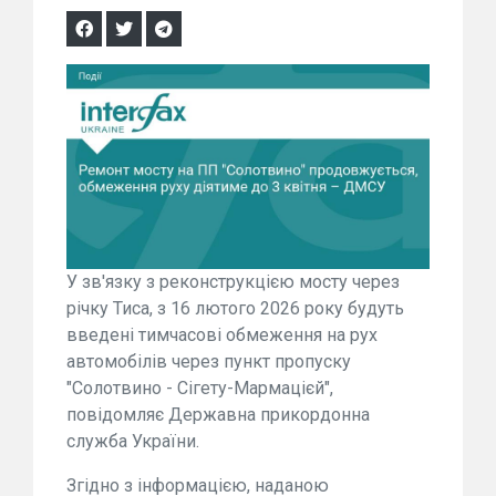
У зв'язку з реконструкцією мосту через
річку Тиса, з 16 лютого 2026 року будуть
введені тимчасові обмеження на рух
автомобілів через пункт пропуску
"Солотвино - Сігету-Мармацієй",
повідомляє Державна прикордонна
служба України.
Згідно з інформацією, наданою