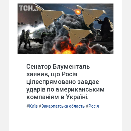
Сенатор Блументаль
заявив, що Росія
цілеспрямовано завдає
ударів по американським
компаніям в Україні.
#
Київ
#
Закарпатська область
#
Росія