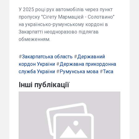
У 2025 році рух автомобілів через пункт
пропуску "Сігету Мармацієй - Солотвино"
на українсько-румунському кордоні в
Закарпатті неодноразово підлягав
обмеженням.
#
Закарпатська область
#
Державний
кордон України
#
Державна прикордонна
служба України
#
Румунська мова
#
Тиса
Інші публікації