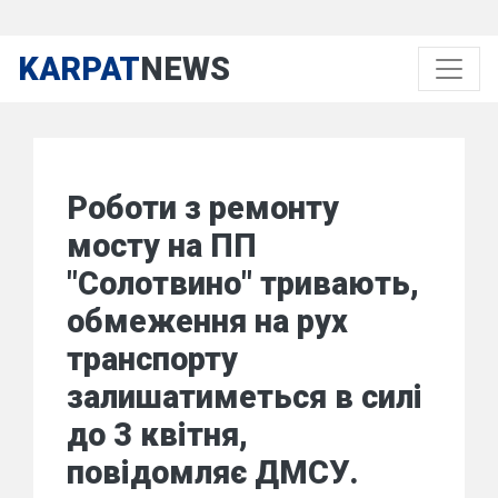
KARPAT
NEWS
Роботи з ремонту
мосту на ПП
"Солотвино" тривають,
обмеження на рух
транспорту
залишатиметься в силі
до 3 квітня,
повідомляє ДМСУ.