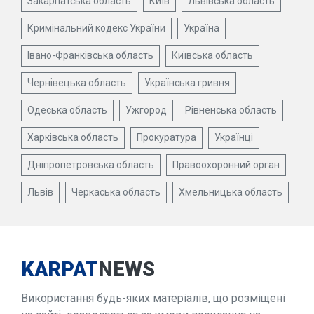
Закарпатська область
Київ
Львівська область
Кримінальний кодекс України
Україна
Івано-Франківська область
Київська область
Чернівецька область
Українська гривня
Одеська область
Ужгород
Рівненська область
Харківська область
Прокуратура
Українці
Дніпропетровська область
Правоохоронний орган
Львів
Черкаська область
Хмельницька область
KARPAT
NEWS
Використання будь-яких матеріалів, що розміщені