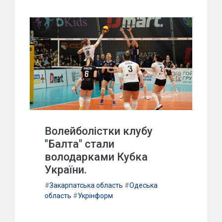
Волейболістки клубу
"Балта" стали
володарками Кубка
України.
#
Закарпатська область
#
Одеська
область
#
Укрінформ