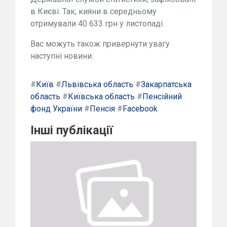
в Києві. Так, кияни в середньому
отримували 40 633 грн у листопаді.
Вас можуть також привернути увагу
наступні новини:
#
Київ
#
Львівська область
#
Закарпатська
область
#
Київська область
#
Пенсійний
фонд України
#
Пенсія
#
Facebook
Інші публікації