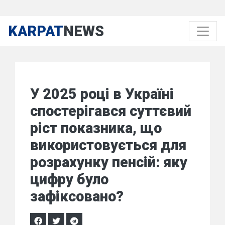
KARPAT
NEWS
У 2025 році в Україні
спостерігався суттєвий
ріст показника, що
використовується для
розрахунку пенсій: яку
цифру було
зафіксовано?