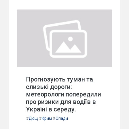
Прогнозують туман та
слизькі дороги:
метеорологи попередили
про ризики для водіїв в
Україні в середу.
#
Дощ
#
Крим
#
Опади