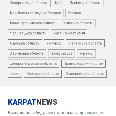
Закарпатська область
Київ
Львівська область
Кримінальний кодекс України
Україна
Івано-Франківська область
Київська область
Чернівецька область
Українська гривня
Одеська область
Ужгород
Рівненська область
Харківська область
Прокуратура
Українці
Дніпропетровська область
Правоохоронний орган
Львів
Черкаська область
Хмельницька область
KARPAT
NEWS
Використання будь-яких матеріалів, що розміщені