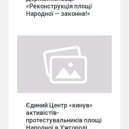
«Реконструкція площі
Народної — законна!»
Єдиний Центр «кинув»
активістів-
протестувальників площі
Народної в Ужгороді