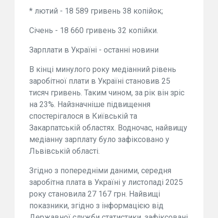
* лютий - 18 589 гривень 38 копійок;
Січень - 18 660 гривень 32 копійки.
Зарплати в Україні - останні новини
В кінці минулого року медіанний рівень
заробітної плати в Україні становив 25
тисяч гривень. Таким чином, за рік він зріс
на 23%. Найзначніше підвищення
спостерігалося в Київській та
Закарпатській областях. Водночас, найвищу
медіанну зарплату було зафіксовано у
Львівській області.
Згідно з попередніми даними, середня
заробітна плата в Україні у листопаді 2025
року становила 27 167 грн. Найвищі
показники, згідно з інформацією від
Державної служби статистики, зафіксовані