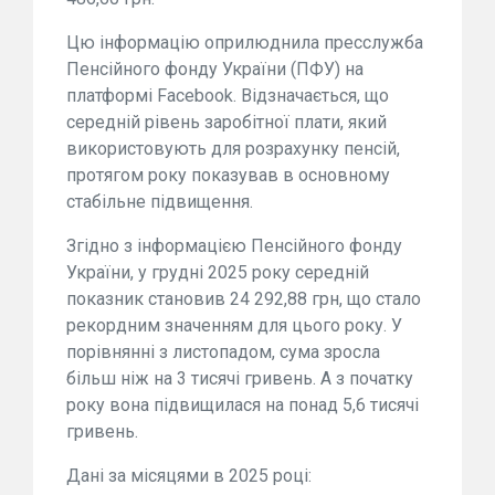
Цю інформацію оприлюднила пресслужба
Пенсійного фонду України (ПФУ) на
платформі Facebook. Відзначається, що
середній рівень заробітної плати, який
використовують для розрахунку пенсій,
протягом року показував в основному
стабільне підвищення.
Згідно з інформацією Пенсійного фонду
України, у грудні 2025 року середній
показник становив 24 292,88 грн, що стало
рекордним значенням для цього року. У
порівнянні з листопадом, сума зросла
більш ніж на 3 тисячі гривень. А з початку
року вона підвищилася на понад 5,6 тисячі
гривень.
Дані за місяцями в 2025 році: