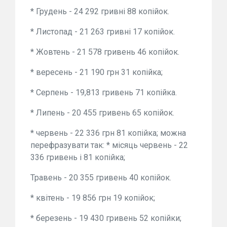
* Грудень - 24 292 гривні 88 копійок.
* Листопад - 21 263 гривні 17 копійок.
* Жовтень - 21 578 гривень 46 копійок.
* вересень - 21 190 грн 31 копійка;
* Серпень - 19,813 гривень 71 копійка.
* Липень - 20 455 гривень 65 копійок.
* червень - 22 336 грн 81 копійка; можна
перефразувати так: * місяць червень - 22
336 гривень і 81 копійка;
Травень - 20 355 гривень 40 копійок.
* квітень - 19 856 грн 19 копійок;
* березень - 19 430 гривень 52 копійки;