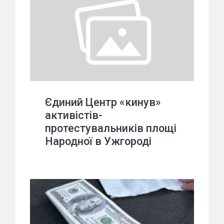
Єдиний Центр «кинув»
активістів-
протестувальників площі
Народної в Ужгороді