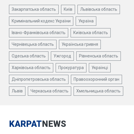
Закарпатська область
Київ
Львівська область
Кримінальний кодекс України
Україна
Івано-Франківська область
Київська область
Чернівецька область
Українська гривня
Одеська область
Ужгород
Рівненська область
Харківська область
Прокуратура
Українці
Дніпропетровська область
Правоохоронний орган
Львів
Черкаська область
Хмельницька область
KARPAT
NEWS