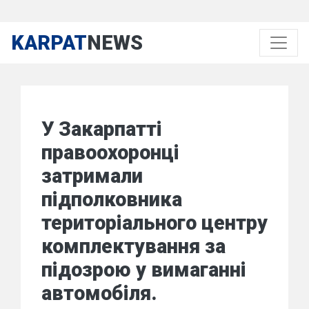
KARPAT
NEWS
У Закарпатті
правоохоронці
затримали
підполковника
територіального центру
комплектування за
підозрою у вимаганні
автомобіля.