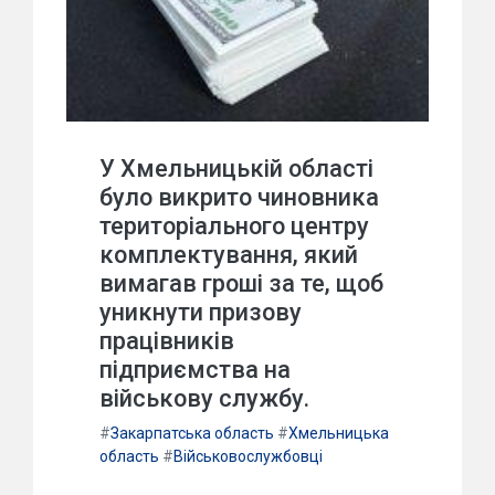
У Хмельницькій області
було викрито чиновника
територіального центру
комплектування, який
вимагав гроші за те, щоб
уникнути призову
працівників
підприємства на
військову службу.
#
Закарпатська область
#
Хмельницька
область
#
Військовослужбовці