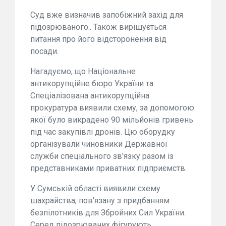
Суд вже визначив запобіжний захід для
підозрюваного.. Також вирішується
питання про його відсторонення від
посади.
Нагадуємо, що Національне
антикорупційне бюро України та
Спеціалізована антикорупційна
прокуратура виявили схему, за допомогою
якої було викрадено 90 мільйонів гривень
під час закупівлі дронів. Цю оборудку
організували чиновники Державної
служби спеціального зв'язку разом із
представниками приватних підприємств.
У Сумській області виявили схему
шахрайства, пов'язану з придбанням
безпілотників для Збройних Сил України.
Серед підозрюваних фігурують