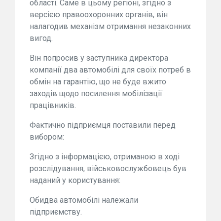
області. Саме в цьому регіоні, згідно з
версією правоохоронних органів, він
налагодив механізм отримання незаконних
вигод.
Він попросив у заступника директора
компанії два автомобілі для своїх потреб в
обмін на гарантію, що не буде вжито
заходів щодо посилення мобілізації
працівників.
Фактично підприємця поставили перед
вибором:
Згідно з інформацією, отриманою в ході
розслідування, військовослужбовець був
наданий у користування:
Обидва автомобілі належали
підприємству.