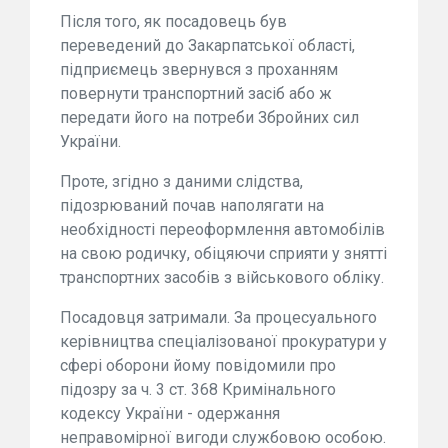
Після того, як посадовець був
переведений до Закарпатської області,
підприємець звернувся з проханням
повернути транспортний засіб або ж
передати його на потреби Збройних сил
України.
Проте, згідно з даними слідства,
підозрюваний почав наполягати на
необхідності переоформлення автомобілів
на свою родичку, обіцяючи сприяти у знятті
транспортних засобів з військового обліку.
Посадовця затримали. За процесуального
керівництва спеціалізованої прокуратури у
сфері оборони йому повідомили про
підозру за ч. 3 ст. 368 Кримінального
кодексу України - одержання
неправомірної вигоди службовою особою.