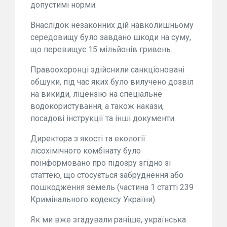
допустимі норми.
Внаслідок незаконних дій навколишньому
середовищу було завдано шкоди на суму,
що перевищує 15 мільйонів гривень.
Правоохоронці здійснили санкціоновані
обшуки, під час яких було вилучено дозвіл
на викиди, ліцензію на спеціальне
водокористування, а також накази,
посадові інструкції та інші документи.
Директора з якості та екології
лісохімічного комбінату було
поінформовано про підозру згідно зі
статтею, що стосується забруднення або
пошкодження земель (частина 1 статті 239
Кримінального кодексу України).
Як ми вже згадували раніше, українська