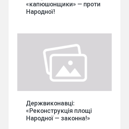
«капюшонщики» — проти
Народної!
Держвиконавці:
«Реконструкція площі
Народної — законна!»