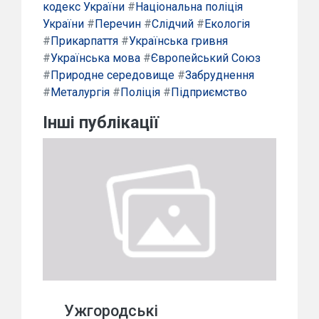
кодекс України
#
Національна поліція
України
#
Перечин
#
Слідчий
#
Екологія
#
Прикарпаття
#
Українська гривня
#
Українська мова
#
Європейський Союз
#
Природне середовище
#
Забруднення
#
Металургія
#
Поліція
#
Підприємство
Інші публікації
Ужгородські