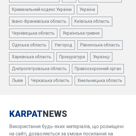
Кримінальний кодекс України
Україна
Івано-Франківська область
Київська область
Чернівецька область
Українська гривня
Одеська область
Ужгород
Рівненська область
Харківська область
Прокуратура
Українці
Дніпропетровська область
Правоохоронний орган
Львів
Черкаська область
Хмельницька область
KARPAT
NEWS
Використання будь-яких матеріалів, що розміщені
на сайті, дозволяється за умови посилання на