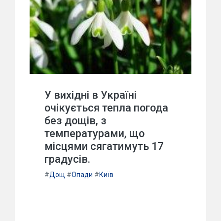
У вихідні в Україні
очікується тепла погода
без дощів, з
температурами, що
місцями сягатимуть 17
градусів.
#
Дощ
#
Опади
#
Київ