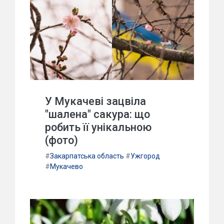
У Мукачеві зацвіла
"шалена" сакура: що
робить її унікальною
(фото)
#
Закарпатська область
#
Ужгород
#
Мукачево