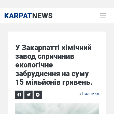
KARPAT
NEWS
У Закарпатті хімічний
завод спричинив
екологічне
забруднення на суму
15 мільйонів гривень.
#
Політика