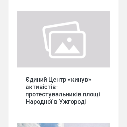
Єдиний Центр «кинув»
активістів-
протестувальників площі
Народної в Ужгороді