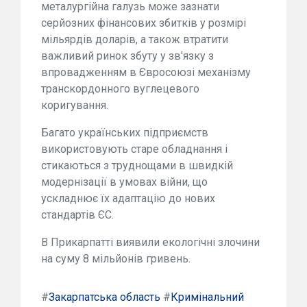
металургійна галузь може зазнати
серйозних фінансових збитків у розмірі
мільярдів доларів, а також втратити
важливий ринок збуту у зв'язку з
впровадженням в Євросоюзі механізму
транскордонного вуглецевого
коригування.
Багато українських підприємств
використовують старе обладнання і
стикаються з труднощами в швидкій
модернізації в умовах війни, що
ускладнює їх адаптацію до нових
стандартів ЄС.
В Прикарпатті виявили екологічні злочини
на суму 8 мільйонів гривень.
#
Закарпатська область
#
Кримінальний