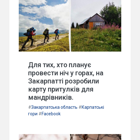
Для тих, хто планує
провести ніч у горах, на
Закарпатті розробили
карту притулків для
мандрівників.
#
Закарпатська область
#
Карпатські
гори
#
Facebook