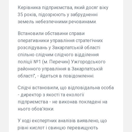
Керівника підприємства, який досяг віку
35 років, підозрюють у забрудненні
земель небезпечними речовинами.
Встановили обставини справи
оперативники управління стратегічних
розслідувань у Закарпатській області
спільно слідчим слідчого відділення
поліції №1 (м. Перечин) Ужгородського
районного управління в Закарпатській
області", - йдеться в повідомленні.
Слідчі встановили, що відповідальна особа
- директор з якості та екології
підприємства - не виконав покладені на
нього обов'язки.
У ході експертних аналізів виявлено, що
рівні кислот і свинцю перевищують