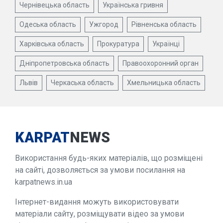
Чернівецька область
Українська гривня
Одеська область
Ужгород
Рівненська область
Харківська область
Прокуратура
Українці
Дніпропетровська область
Правоохоронний орган
Львів
Черкаська область
Хмельницька область
KARPAT
NEWS
Використання будь-яких матеріалів, що розміщені
на сайті, дозволяється за умови посилання на
karpatnews.in.ua
Інтернет-видання можуть використовувати
матеріали сайту, розміщувати відео за умови