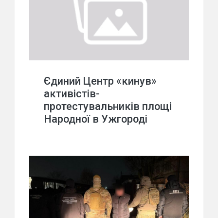
Єдиний Центр «кинув»
активістів-
протестувальників площі
Народної в Ужгороді