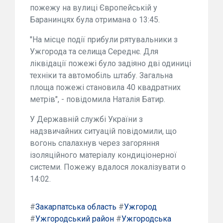
пожежу на вулиці Європейській у
Баранинцях була отримана о 13:45.
"На місце події прибули рятувальники з
Ужгорода та селища Середнє. Для
ліквідації пожежі було задіяно дві одиниці
техніки та автомобіль штабу. Загальна
площа пожежі становила 40 квадратних
метрів", - повідомила Наталія Батир.
У Державній службі України з
надзвичайних ситуацій повідомили, що
вогонь спалахнув через загоряння
ізоляційного матеріалу кондиціонерної
системи. Пожежу вдалося локалізувати о
14:02.
#
Закарпатська область
#
Ужгород
#
Ужгородський район
#
Ужгородська