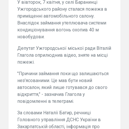
У вівторок, 7 квітня, у селі Баранинці
Ужгородського району сталася пожежа в
приміщенні автомобільного салону.
Внаслідок займання утеплювача системи
кондиціонування вогонь охопив 40 м
новобудови.
Депутат Ужгородської міської ради Віталій
Глагола оприлюднив відео, зняте на місці
пожежі.
"Причини займання поки що залишаються
нез’ясованими. Це мав бути новий
автосалон, який лише готувався до свого
відкриття," - зазначив Глагола у
повідомленні в телеграмі.
За словами Наталії Батир, речниці
Головного управління ДСНС України в
Закарпатській області, інформація про