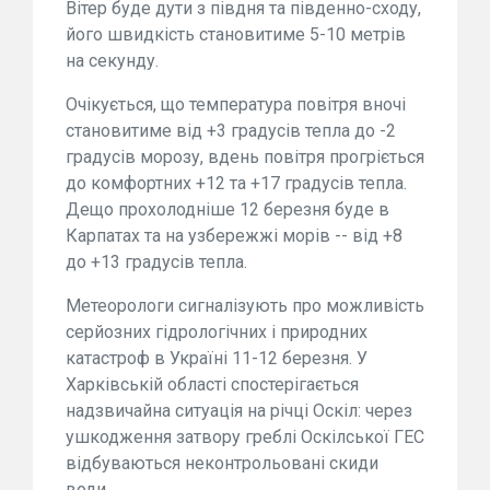
Вітер буде дути з півдня та південно-сходу,
його швидкість становитиме 5-10 метрів
на секунду.
Очікується, що температура повітря вночі
становитиме від +3 градусів тепла до -2
градусів морозу, вдень повітря прогріється
до комфортних +12 та +17 градусів тепла.
Дещо прохолодніше 12 березня буде в
Карпатах та на узбережжі морів -- від +8
до +13 градусів тепла.
Метеорологи сигналізують про можливість
серйозних гідрологічних і природних
катастроф в Україні 11-12 березня. У
Харківській області спостерігається
надзвичайна ситуація на річці Оскіл: через
ушкодження затвору греблі Оскілської ГЕС
відбуваються неконтрольовані скиди
води.