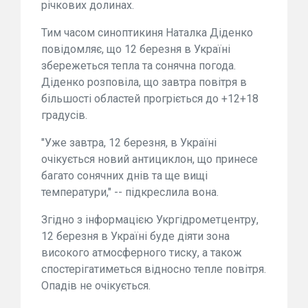
річкових долинах.
Тим часом синоптикиня Наталка Діденко
повідомляє, що 12 березня в Україні
збережеться тепла та сонячна погода.
Діденко розповіла, що завтра повітря в
більшості областей прогріється до +12+18
градусів.
"Уже завтра, 12 березня, в Україні
очікується новий антициклон, що принесе
багато сонячних днів та ще вищі
температури," -- підкреслила вона.
Згідно з інформацією Укргідрометцентру,
12 березня в Україні буде діяти зона
високого атмосферного тиску, а також
спостерігатиметься відносно тепле повітря.
Опадів не очікується.