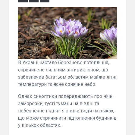
В Україні настало березневе потепління,
спричинене сильним антициклоном, що
забезпечив багатьом областям майже літні
температури та ясне сонячне небо.
Однак синоптики попереджають про нічні
заморозки, густі тумани на півдні та
небезпечне підняття рівнів води на річках,
що може спричинити підтоплення будинків
у кількох областях.