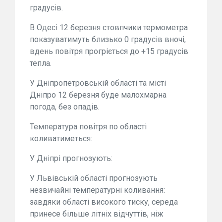
градусів.
В Одесі 12 березня стовпчики термометра
показуватимуть близько 0 градусів вночі,
вдень повітря прогріється до +15 градусів
тепла.
У Дніпропетровській області та місті
Дніпро 12 березня буде малохмарна
погода, без опадів.
Температура повітря по області
коливатиметься:
У Дніпрі прогнозують:
У Львівській області прогнозують
незвичайні температурні коливання:
завдяки області високого тиску, середа
принесе більше літніх відчуттів, ніж