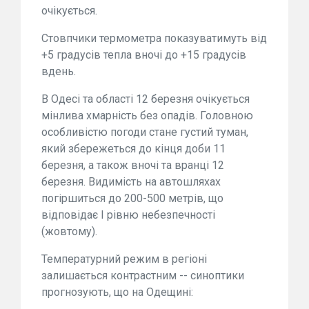
очікується.
Стовпчики термометра показуватимуть від
+5 градусів тепла вночі до +15 градусів
вдень.
В Одесі та області 12 березня очікується
мінлива хмарність без опадів. Головною
особливістю погоди стане густий туман,
який збережеться до кінця доби 11
березня, а також вночі та вранці 12
березня. Видимість на автошляхах
погіршиться до 200-500 метрів, що
відповідає I рівню небезпечності
(жовтому).
Температурний режим в регіоні
залишається контрастним -- синоптики
прогнозують, що на Одещині: