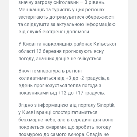
значну загрозу сніголавин — 3 рівень.
Мешканців та туристів у цих регіонах
застерігають дотримуватися обережності
та слідкувати за актуальною інформацією
від служб екстреної допомоги.
У Києві та навколишніх районах Київської
області 12 березня прогнозують ясну
погоду, значних дощів не очікується.
Вночі температура в регіоні
коливатиметься від +3 до -2 градусів, а
вдень прогнозується тепла погода з
показниками від +12 до +17 градусів.
Згідно з інформацією від порталу Sinoptik,
у Києві вранці спостерігатиметься
безхмарне небо, але в середині дня воно
покриється хмарами, що зробить погоду
похмурою до самого вечора. Опадів не