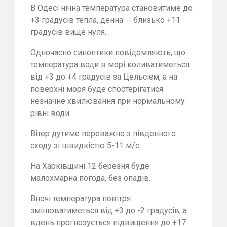
В Одесі нічна температура становитиме до
+3 градусів тепла, денна -- близько +11
градусів вище нуля.
Одночасно синоптики повідомляють, що
температура води в морі коливатиметься
від +3 до +4 градусів за Цельсієм, а на
поверхні моря буде спостерігатися
незначне хвилювання при нормальному
рівні води.
Вітер дутиме переважно з південного
сходу зі швидкістю 5-11 м/с.
На Харківщині 12 березня буде
малохмарна погода, без опадів.
Вночі температура повітря
змінюватиметься від +3 до -2 градусів, а
вдень прогнозується підвищення до +17