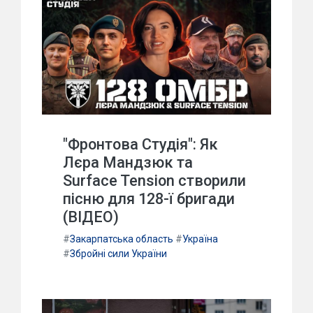
"Фронтова Студія": Як
Лєра Мандзюк та
Surface Tension створили
пісню для 128-ї бригади
(ВІДЕО)
#
Закарпатська область
#
Україна
#
Збройні сили України