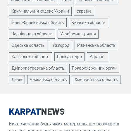
Кримінальний кодекс України
Україна
Івано-Франківська область
Київська область
Чернівецька область
Українська гривня
Одеська область
Ужгород
Рівненська область
Харківська область
Прокуратура
Українці
Дніпропетровська область
Правоохоронний орган
Львів
Черкаська область
Хмельницька область
KARPAT
NEWS
Використання будь-яких матеріалів, що розміщені
на сайті, дозволяється за умови посилання на