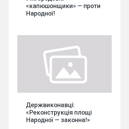
«капюшонщики» — проти
Народної!
Держвиконавці:
«Реконструкція площі
Народної — законна!»