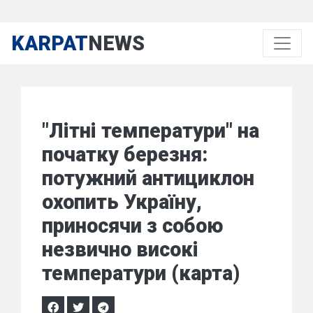
KARPAT
NEWS
"Літні температури" на
початку березня:
потужний антициклон
охопить Україну,
приносячи з собою
незвично високі
температури (карта)