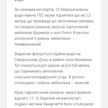
За словами експертів, 12 березня рівень
води нижче ГЕС може піднятися ще на 1,5
метра, що призведе до затоплення заплави
та створює реальну загрозу підтоплення
житлових будинків у селі Оскіл. В регіоні
оголосили II рівень небезпеки --
помаранчевий.
Водночас фіксується підйом води на
Сіверському Дінці в районі села Яремівка.
Тут очікується ріст рівнів на 0,4-0,8 метра,
що спричинить затоплення
сільськогосподарських угідь. В регіоні
оголошено I рівень небезпеки -- жовтий.
Крім гідрологічних ризиків, через тривалу
відлигу 11-12 березня на високогір'ї
східної частини Закарпаття було оголошено