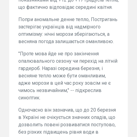
що фактично відповідає середині квітня.
Попри аномальне денне тепло, Постригань
застерігає українців від надмірного
оптимізму: нічні морози зберігаються, а
весняна погода залишається оманливою.
"Проте мова йде не про закінчення
опалювального сезону чи перехід на літній
гардероб. Наразі середина березня, і
весняне тепло може бути оманливим,
адже морози в цей час року зовсім не є
чимось незвичайним," -- підкреслив
синоптик.
Одночасно він зазначив, що до 20 березня
в Україні не очікується значних опадів, що
дозволить повені розвиватися поступово,
без різких підвищень рівня води в