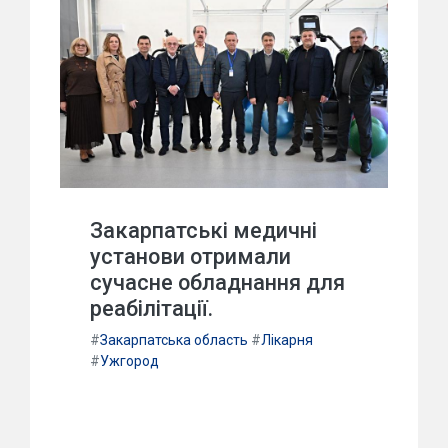
Закарпатські медичні
установи отримали
сучасне обладнання для
реабілітації.
#
Закарпатська область
#
Лікарня
#
Ужгород