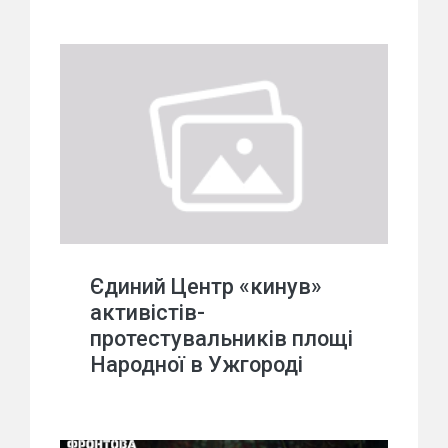
Єдиний Центр «кинув»
активістів-
протестувальників площі
Народної в Ужгороді