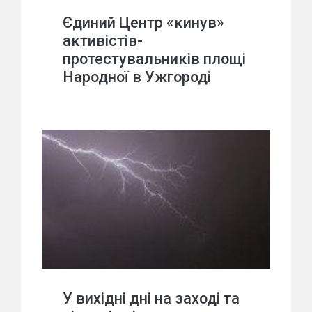
Єдиний Центр «кинув»
активістів-
протестувальників площі
Народної в Ужгороді
У вихідні дні на заході та