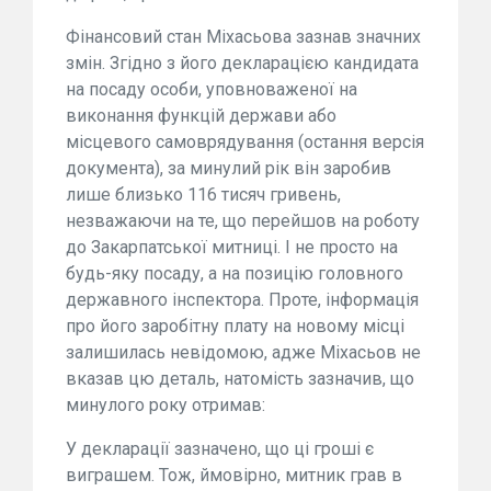
Фінансовий стан Міхасьова зазнав значних
змін. Згідно з його декларацією кандидата
на посаду особи, уповноваженої на
виконання функцій держави або
місцевого самоврядування (остання версія
документа), за минулий рік він заробив
лише близько 116 тисяч гривень,
незважаючи на те, що перейшов на роботу
до Закарпатської митниці. І не просто на
будь-яку посаду, а на позицію головного
державного інспектора. Проте, інформація
про його заробітну плату на новому місці
залишилась невідомою, адже Міхасьов не
вказав цю деталь, натомість зазначив, що
минулого року отримав:
У декларації зазначено, що ці гроші є
виграшем. Тож, ймовірно, митник грав в