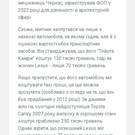
мешканець Черкас, зареєстрував ФОП у
2022 році для діяльності в архітектурній
сфері.
Схоже, митник заплутався не лише з
назвою автомобіля, на якому їздив, але й з
оцінкою вартості обох транспортних
засобів. Він стверджував, що його "Тойота
Камри" коштує 130 тисяч гривень, тоді як
жінчин Lexus - лише 72 тисячі гривень.
Якщо припустити, що його автомобіль міг
коштувати такі гроші, це ще можна
зрозуміти (особливо з огляду на те, що він
був придбаний у 2012 році). За даними
auto.ria, сьогодні найдоступніша Toyota
Camry 2007 року випуску в хорошому стані
коштує приблизно 250 тисяч гривень.
Однак вірити, що розкішний Lexus міг