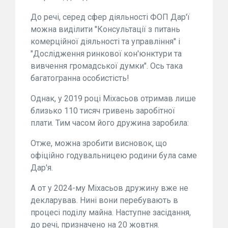
До речі, серед сфер діяльності ФОП Дар'ї
можна виділити "Консультації з питань
комерційної діяльності та управління" і
"Дослідження ринкової кон'юнктури та
вивчення громадської думки". Ось така
багатогранна особистість!
Однак, у 2019 році Міхасьов отримав лише
близько 110 тисяч гривень заробітної
плати. Тим часом його дружина заробила:
Отже, можна зробити висновок, що
офіційно годувальницею родини була саме
Дар'я.
А от у 2024-му Міхасьов дружину вже не
декларував. Нині вони перебувають в
процесі поділу майна. Наступне засідання,
до речі, призначено на 20 жовтня.