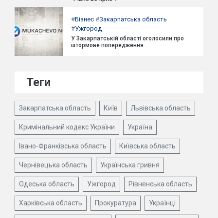
#
Бізнес
#
Закарпатська область
#
Ужгород
У Закарпатській області оголосили про
штормове попередження.
Теги
Закарпатська область
Київ
Львівська область
Кримінальний кодекс України
Україна
Івано-Франківська область
Київська область
Чернівецька область
Українська гривня
Одеська область
Ужгород
Рівненська область
Харківська область
Прокуратура
Українці