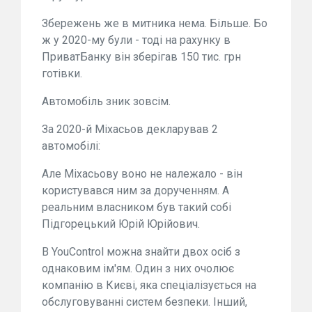
Збережень же в митника нема. Більше. Бо
ж у 2020-му були - тоді на рахунку в
ПриватБанку він зберігав 150 тис. грн
готівки.
Автомобіль зник зовсім.
За 2020-й Міхасьов декларував 2
автомобілі:
Але Міхасьову воно не належало - він
користувався ним за дорученням. А
реальним власником був такий собі
Підгорецький Юрій Юрійович.
В YouControl можна знайти двох осіб з
однаковим ім'ям. Один з них очолює
компанію в Києві, яка спеціалізується на
обслуговуванні систем безпеки. Інший,