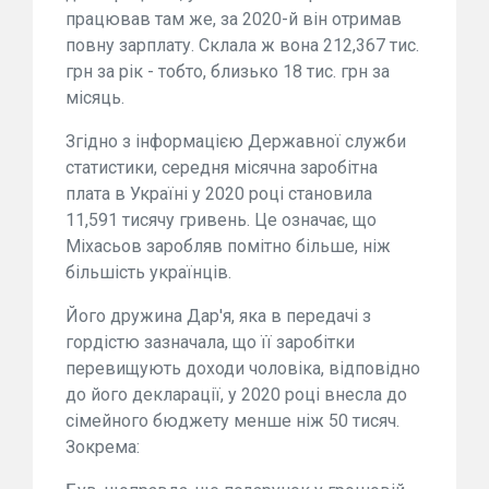
працював там же, за 2020-й він отримав
повну зарплату. Склала ж вона 212,367 тис.
грн за рік - тобто, близько 18 тис. грн за
місяць.
Згідно з інформацією Державної служби
статистики, середня місячна заробітна
плата в Україні у 2020 році становила
11,591 тисячу гривень. Це означає, що
Міхасьов заробляв помітно більше, ніж
більшість українців.
Його дружина Дар'я, яка в передачі з
гордістю зазначала, що її заробітки
перевищують доходи чоловіка, відповідно
до його декларації, у 2020 році внесла до
сімейного бюджету менше ніж 50 тисяч.
Зокрема: