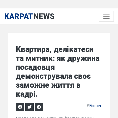
KARPAT
NEWS
Квартира, делікатеси
та митник: як дружина
посадовця
демонструвала своє
заможне життя в
кадрі.
#
Бізнес