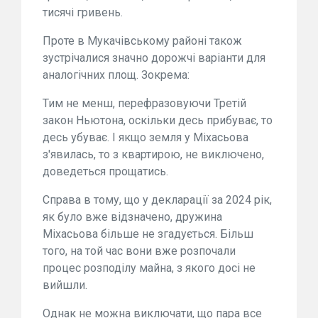
тисячі гривень.
Проте в Мукачівському районі також
зустрічалися значно дорожчі варіанти для
аналогічних площ. Зокрема:
Тим не менш, перефразовуючи Третій
закон Ньютона, оскільки десь прибуває, то
десь убуває. І якщо земля у Міхасьова
з'явилась, то з квартирою, не виключено,
доведеться прощатись.
Справа в тому, що у декларації за 2024 рік,
як було вже відзначено, дружина
Міхасьова більше не згадується. Більш
того, на той час вони вже розпочали
процес розподілу майна, з якого досі не
вийшли.
Однак не можна виключати, що пара все