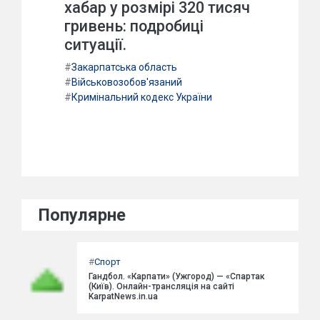
хабар у розмірі 320 тисяч
гривень: подробиці
ситуації.
#
Закарпатська область
#
Військовозобов'язаний
#
Кримінальний кодекс України
Популярне
#
Спорт
Гандбол. «Карпати» (Ужгород) — «Спартак
(Київ). Онлайн-трансляція на сайті
KarpatNews.in.ua