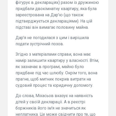
фігурує в деклараціях) разом із дружиною
придбали двокімнатну квартиру, яка була
зареєстрована на Дар'ю (що також
підтверджується деклараціями). На цій
підставі він вимагає половину майна.
Дар'я не погодилася з цим і вирішила
подати зустрічний позов.
Згідно з матеріалами справи, вона має
намір залишити квартиру у власності. Втім,
як зазначає в програмі, майно було
придбане під час шлюбу. Окрім того, вона
прагне, щоб митник покрив витрати на
судовий процес та юридичну допомогу.
До слова, Міхасьов вказує на наявність
дітей у своїй декларації. А в реєстрі
боржників його ім'я не значиться як
неплатника. Це може свідчити про те, що