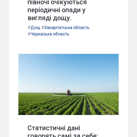
півночі очікуються
періодичні опади у
вигляді дощу.
#
Дощ
#
Закарпатська область
#
Черкаська область
Статистичні дані
говорять самі за себе: