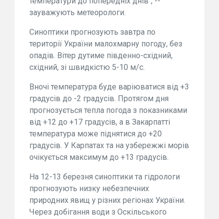
температури до попередніх днів", --
зауважують метеорологи.
Синоптики прогнозують завтра по
території України малохмарну погоду, без
опадів. Вітер дутиме південно-східний,
східний, зі швидкістю 5-10 м/с.
Вночі температура буде варіюватися від +3
градусів до -2 градусів. Протягом дня
прогнозується тепла погода з показниками
від +12 до +17 градусів, а в Закарпатті
температура може піднятися до +20
градусів. У Карпатах та на узбережжі морів
очікується максимум до +13 градусів.
На 12-13 березня синоптики та гідрологи
прогнозують низку небезпечних
природних явищ у різних регіонах України.
Через добігання води з Оскільського