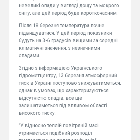
невеликі опади у вигляді дощу та мокрого
снігу, але цей період буде короткочасним.
Після 18 березня температура почне
підвищуватися. У цей період показники
будуть на 3-6 градусів вищими за середні
кліматичні значення, з незначними
опадами.
Згідно з інформацією Українського
гідрометцентру, 13 березня атмосферний
тиск в Україні поступово знижуватиметься,
однак в умовах, що характеризуються
відсутністю опадів, все ще
залишатиметься під впливом області
високого тиску.
"У відносно теплій повітряній масі
утримається подібний розподіл