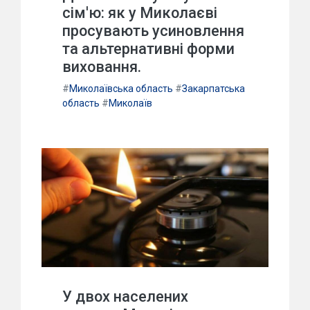
сім'ю: як у Миколаєві
просувають усиновлення
та альтернативні форми
виховання.
#
Миколаївська область
#
Закарпатська
область
#
Миколаїв
У двох населених