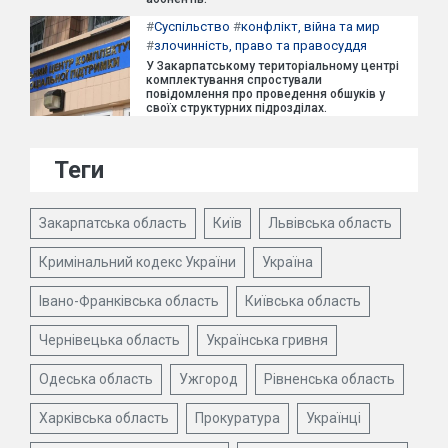
#
Суспільство
#
конфлікт, війна та мир
#
злочинність, право та правосуддя
У Закарпатському територіальному центрі
комплектування спростували
повідомлення про проведення обшуків у
своїх структурних підрозділах.
Теги
Закарпатська область
Київ
Львівська область
Кримінальний кодекс України
Україна
Івано-Франківська область
Київська область
Чернівецька область
Українська гривня
Одеська область
Ужгород
Рівненська область
Харківська область
Прокуратура
Українці