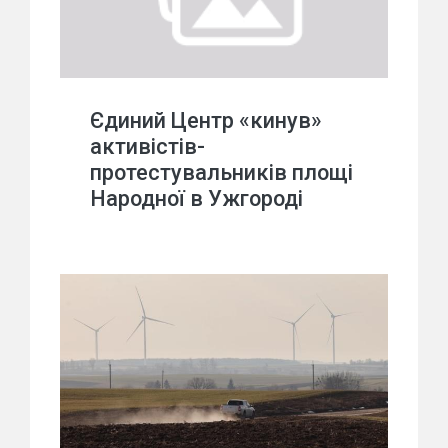
Єдиний Центр «кинув»
активістів-
протестувальників площі
Народної в Ужгороді