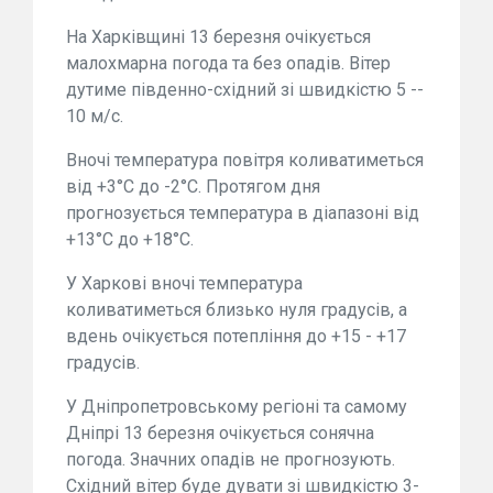
На Харківщині 13 березня очікується
малохмарна погода та без опадів. Вітер
дутиме південно-східний зі швидкістю 5 --
10 м/с.
Вночі температура повітря коливатиметься
від +3°C до -2°C. Протягом дня
прогнозується температура в діапазоні від
+13°C до +18°C.
У Харкові вночі температура
коливатиметься близько нуля градусів, а
вдень очікується потепління до +15 - +17
градусів.
У Дніпропетровському регіоні та самому
Дніпрі 13 березня очікується сонячна
погода. Значних опадів не прогнозують.
Східний вітер буде дувати зі швидкістю 3-