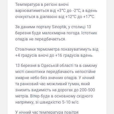
Температура в регіоні вночі
варіюватиметься від +3°C до -2°C, а вдень
очікується в діапазоні від +12°C до +17°C.
За даними порталу Sinoptik, у столиці 13
березня буде малохмарна погода. Істотних
опадів не передбачається.
Стовпчики термометра показуватимуть від
+4 градусів вночі до +16 градусів вдень.
13 березня в Одеській області та в самому
місті синоптики передбачають непостійне
хмарне небо без значних опадів. У нічний
та ранковий час можливий туман, який
знизить видимість на дорогах до 200-500
метрів. Вітер буде в основному східного
напрямку, зі швидкістю 5-10 м/с.
У нічний час температура повітря