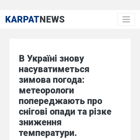
KARPAT
NEWS
В Україні знову
насуватиметься
зимова погода:
метеорологи
попереджають про
снігові опади та різке
зниження
температури.