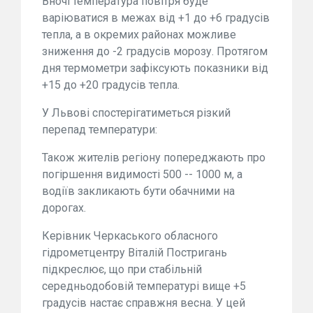
Вночі температура повітря буде
варіюватися в межах від +1 до +6 градусів
тепла, а в окремих районах можливе
зниження до -2 градусів морозу. Протягом
дня термометри зафіксують показники від
+15 до +20 градусів тепла.
У Львові спостерігатиметься різкий
перепад температури:
Також жителів регіону попереджають про
погіршення видимості 500 -- 1000 м, а
водіїв закликають бути обачними на
дорогах.
Керівник Черкаського обласного
гідрометцентру Віталій Постригань
підкреслює, що при стабільній
середньодобовій температурі вище +5
градусів настає справжня весна. У цей