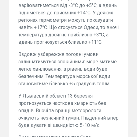
варіюватиметься від -3°C до +5°C, а вдень
підніметься до приємних +14°C. У деяких
регіонах термометри можуть показувати
навіть +17°C. Що стосується Одеси, то вночі
температура досягне приблизно +3°C, а
вдень прогнозується близько +11°C.
Вздовж узбережжя погодні умови
залишатимуться спокійними: море матиме
легке хвилювання, а рівень води буде
безпечним. Температура морської води
становитиме близько +5 градусів тепла.
У Львівській області 13 березня
прогнозується часткова хмарність без
опадів. Вночі та вранці метеорологи
очікують незначний туман. Південний вітер
буде дувати зі швидкістю 5-10 м/с.