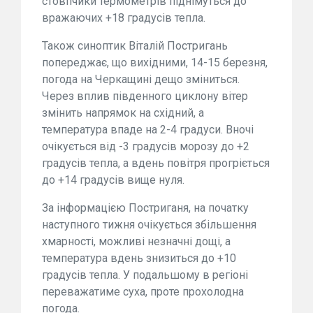
стовпчики термометрів піднімуться до
вражаючих +18 градусів тепла.
Також синоптик Віталій Постригань
попереджає, що вихідними, 14-15 березня,
погода на Черкащині дещо зміниться.
Через вплив південного циклону вітер
змінить напрямок на східний, а
температура впаде на 2-4 градуси. Вночі
очікується від -3 градусів морозу до +2
градусів тепла, а вдень повітря прогріється
до +14 градусів вище нуля.
За інформацією Постриганя, на початку
наступного тижня очікується збільшення
хмарності, можливі незначні дощі, а
температура вдень знизиться до +10
градусів тепла. У подальшому в регіоні
переважатиме суха, проте прохолодна
погода.