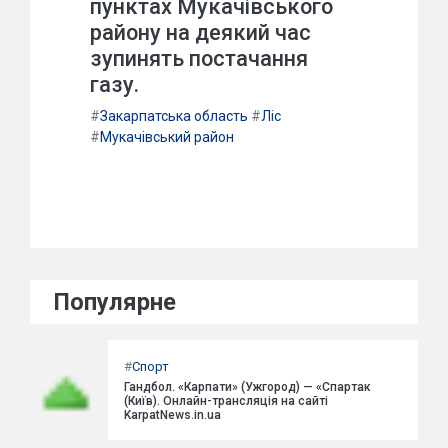
пунктах Мукачівського
району на деякий час
зупинять постачання
газу.
#
Закарпатська область
#
Ліс
#
Мукачівський район
Популярне
#
Спорт
Гандбол. «Карпати» (Ужгород) — «Спартак
(Київ). Онлайн-трансляція на сайті
KarpatNews.in.ua