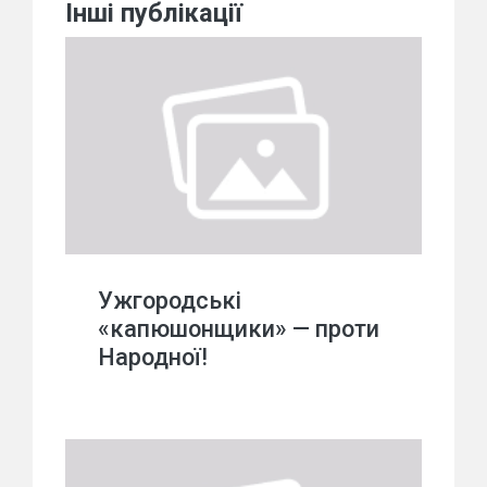
Інші публікації
Ужгородські
«капюшонщики» — проти
Народної!