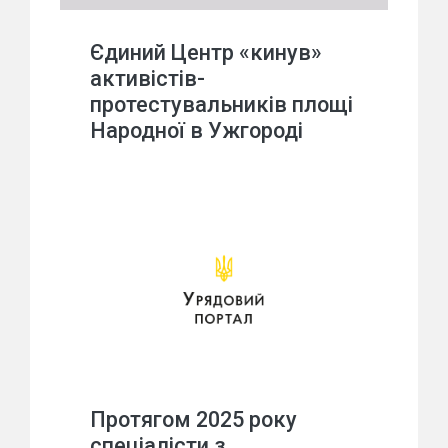
Єдиний Центр «кинув»
активістів-
протестувальників площі
Народної в Ужгороді
Протягом 2025 року
спеціалісти з