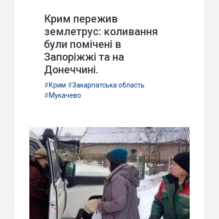
Крим пережив
землетрус: коливання
були помічені в
Запоріжжі та на
Донеччині.
#
Крим
#
Закарпатська область
#
Мукачево