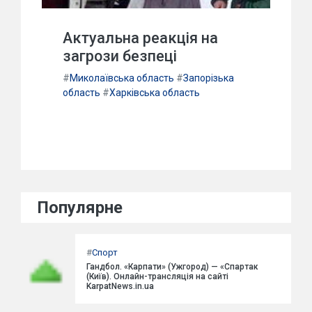
Актуальна реакція на
загрози безпеці
#
Миколаївська область
#
Запорізька
область
#
Харківська область
Популярне
#
Спорт
Гандбол. «Карпати» (Ужгород) — «Спартак
(Київ). Онлайн-трансляція на сайті
KarpatNews.in.ua