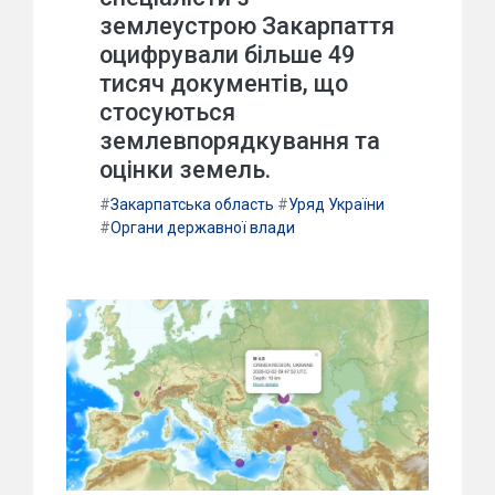
землеустрою Закарпаття
оцифрували більше 49
тисяч документів, що
стосуються
землевпорядкування та
оцінки земель.
#
Закарпатська область
#
Уряд України
#
Органи державної влади