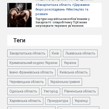
#
Закарпатська область
#
Державне
бюро розслідувань
#
Мистецтво та
розваги
Тортури над військовозобов'язаним у
Закарпатті: співробітнику ТЦК може
загрожувати тюремне ув'язнення.
Теги
Закарпатська область
Київ
Львівська область
Кримінальний кодекс України
Україна
Івано-Франківська область
Київська область
Чернівецька область
Українська гривня
Одеська область
Ужгород
Рівненська область
Харківська область
Прокуратура
Українці