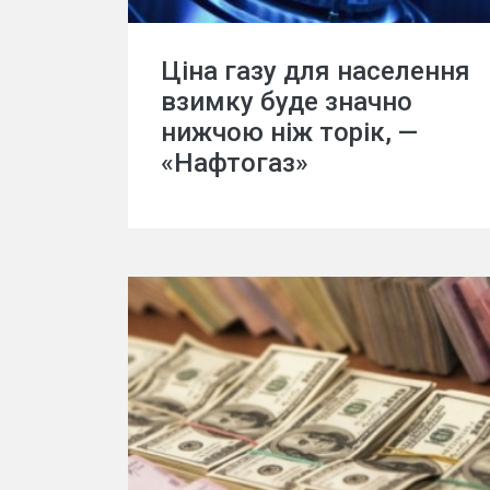
Ціна газу для населення
взимку буде значно
нижчою ніж торік, —
«Нафтогаз»