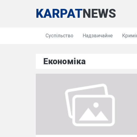
KARPAT
NEWS
Суспільство
Надзвичайне
Кримі
Економіка