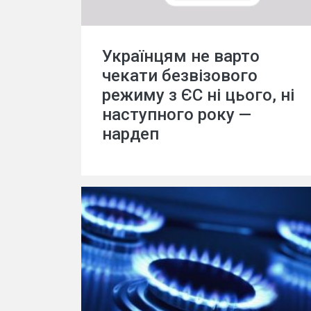
Українцям не варто
чекати безвізового
режиму з ЄС ні цього, ні
наступного року —
нардеп