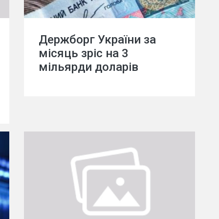
Держборг України за
місяць зріс на 3
мільярди доларів