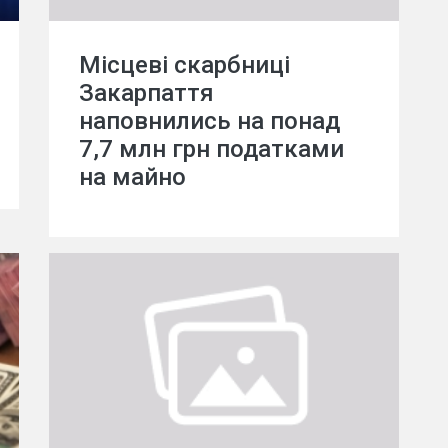
Місцеві скарбниці
Закарпаття
наповнились на понад
7,7 млн грн податками
на майно