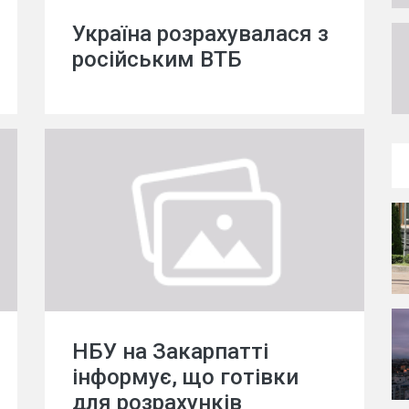
Україна розрахувалася з
російським ВТБ
НБУ на Закарпатті
інформує, що готівки
для розрахунків