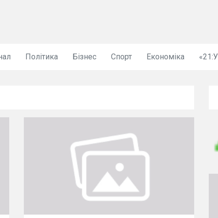
нал
Політика
Бізнес
Спорт
Економіка
«21: