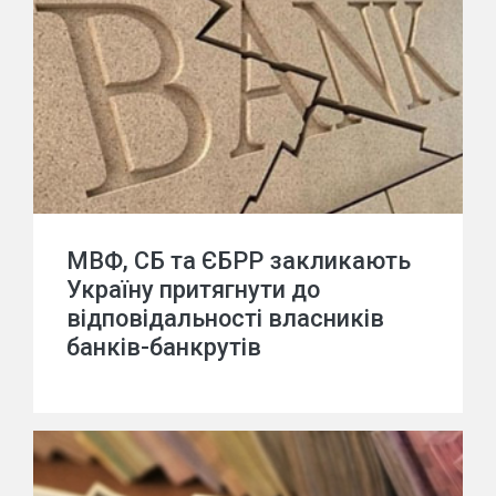
МВФ, СБ та ЄБРР закликають
Україну притягнути до
відповідальності власників
банків-банкрутів