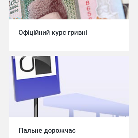
Офіційний курс гривні
Пальне дорожчає