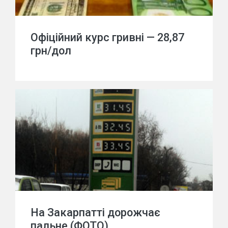
Офіційний курс гривні — 28,87
грн/дол
На Закарпатті дорожчає
пальне (ФОТО)