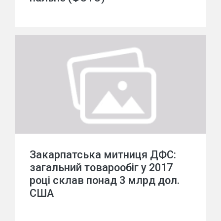
Закарпатська митниця ДФС:
загальний товарообіг у 2017
році склав понад 3 млрд дол.
США