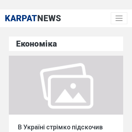
KARPAT
NEWS
Економіка
В Україні стрімко підскочив