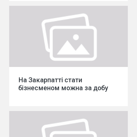
На Закарпатті стати
бізнесменом можна за добу