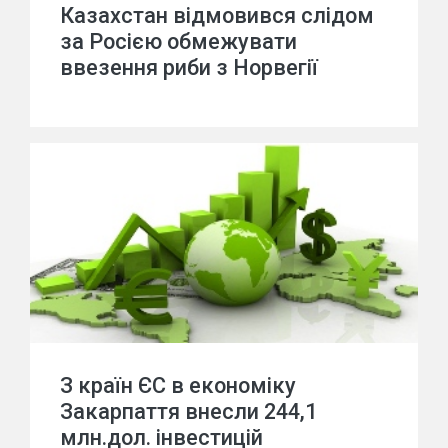
Казахстан відмовився слідом
за Росією обмежувати
ввезення риби з Норвегії
З країн ЄС в економіку
Закарпаття внесли 244,1
млн.дол. інвестицій