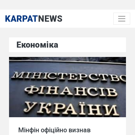
KARPAT
NEWS
Економіка
Мінфін офіційно визнав