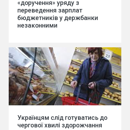
«доручення» уряду з
переведення зарплат
бюджетників у держбанки
незаконними
Українцям слід готуватись до
чергової хвилі здорожчання