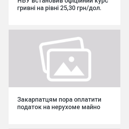
НБУ встановив офіційний курс
гривні на рівні 25,30 грн/дол.
Закарпатцям пора оплатити
податок на нерухоме майно