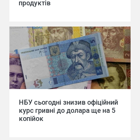
продуктів
НБУ сьогодні знизив офіційний
курс гривні до долара ще на 5
копійок