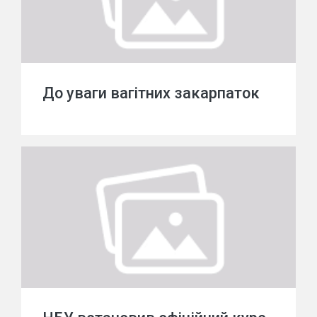
До уваги вагітних закарпаток