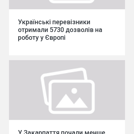
Українські перевізники
отримали 5730 дозволів на
роботу у Європі
У Закарпаття почали менше