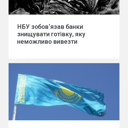
НБУ зобов’язав банки
знищувати готівку, яку
неможливо вивезти