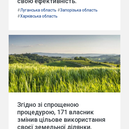
свою ефективність.
#
Луганська область
#
Запорізька область
#
Харківська область
Згідно зі спрощеною
процедурою, 171 власник
змінив цільове використання
своєї земельної ділянки.