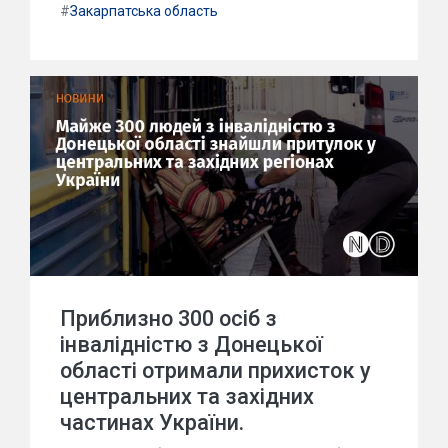
#
Закарпатська область
Приблизно 300 осіб з
інвалідністю з Донецької
області отримали прихисток у
центральних та західних
частинах України.