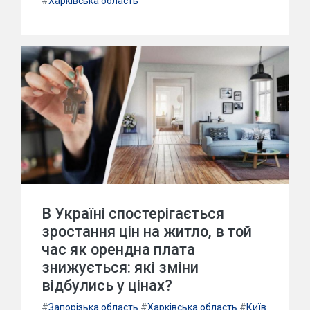
#
Харківська область
В Україні спостерігається
зростання цін на житло, в той
час як орендна плата
знижується: які зміни
відбулись у цінах?
#
Запорізька область
#
Харківська область
#
Київ