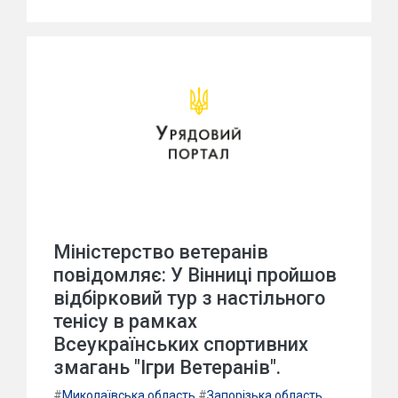
Міністерство ветеранів
повідомляє: У Вінниці пройшов
відбірковий тур з настільного
тенісу в рамках
Всеукраїнських спортивних
змагань "Ігри Ветеранів".
#
Миколаївська область
#
Запорізька область