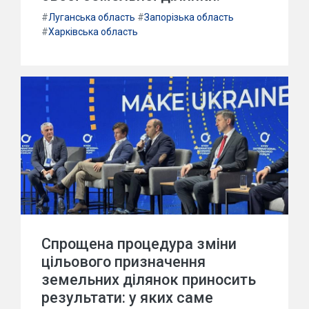
#
Луганська область
#
Запорізька область
#
Харківська область
Спрощена процедура зміни
цільового призначення
земельних ділянок приносить
результати: у яких саме