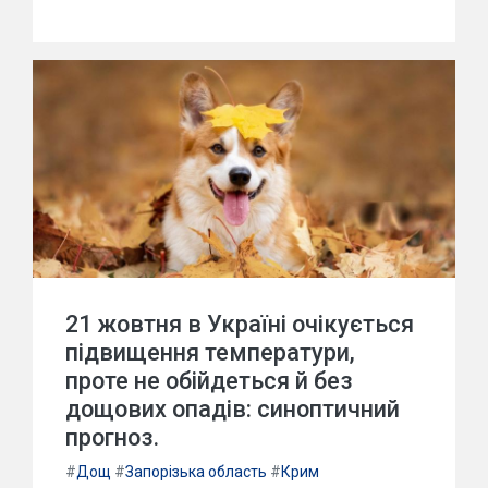
21 жовтня в Україні очікується
підвищення температури,
проте не обійдеться й без
дощових опадів: синоптичний
прогноз.
#
Дощ
#
Запорізька область
#
Крим