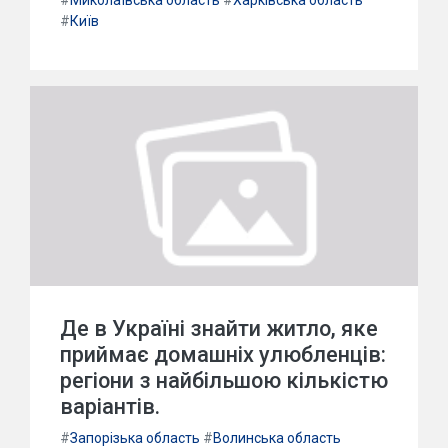
#
Миколаївська область
#
Харківська область
#
Київ
Де в Україні знайти житло, яке
приймає домашніх улюбленців:
регіони з найбільшою кількістю
варіантів.
#
Запорізька область
#
Волинська область