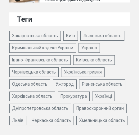
своїх структурних підрозділах.
Теги
Закарпатська область
Київ
Львівська область
Кримінальний кодекс України
Україна
Івано-Франківська область
Київська область
Чернівецька область
Українська гривня
Одеська область
Ужгород
Рівненська область
Харківська область
Прокуратура
Українці
Дніпропетровська область
Правоохоронний орган
Львів
Черкаська область
Хмельницька область