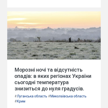
Морозні ночі та відсутність
опадів: в яких регіонах України
сьогодні температура
знизиться до нуля градусів.
#
Луганська область
#
Миколаївська область
#
Крим