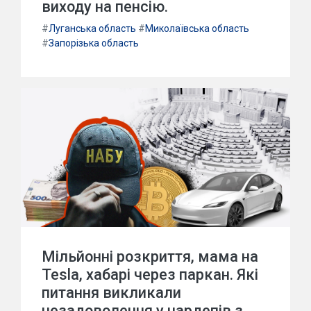
виходу на пенсію.
#
Луганська область
#
Миколаївська область
#
Запорізька область
Мільйонні розкриття, мама на
Tesla, хабарі через паркан. Які
питання викликали
незадоволення у нардепів з