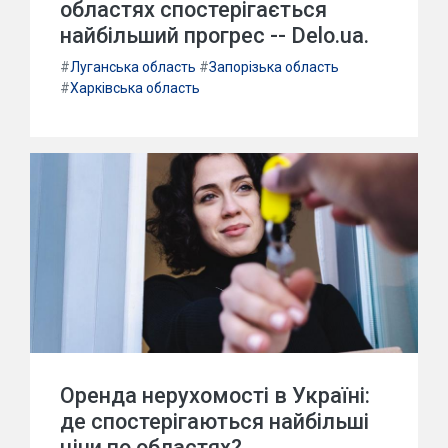
областях спостерігається
найбільший прогрес -- Delo.ua.
#
Луганська область
#
Запорізька область
#
Харківська область
Оренда нерухомості в Україні:
де спостерігаються найбільші
ціни по областях?